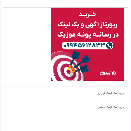
خرید بک لینک ارزان
خرید بک لینک معتبر