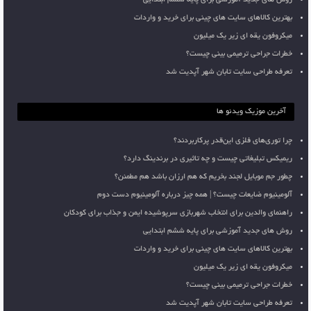
روش های جدید آموزشی برای پایه ششم ابتدایی
بهترین کالاهای سایت های چینی برای خرید و واردات
میکروفون یقه ای زیر یک میلیون
خطرات جراحی ترمیمی بینی چیست؟
تعرفه طراحی سایت تابان شهر آپدیت شد
آخرین موزیک ویدئو ها
چرا توری‌های فلزی این‌قدر پرکاربردند؟
ریمیکس تبلیغاتی چیست و چه تاثیری در برندینگ دارد؟
چطور جم موبایل لجند بخریم که هم ارزان باشد هم مطمئن؟
آلومینیوم ضایعات چیست؟ | همه چیز درباره آلومینیوم دست دوم
راهنمای والدین برای انتخاب شهربازی سرپوشیده ایمن و جذاب برای کودکان
روش های جدید آموزشی برای پایه ششم ابتدایی
بهترین کالاهای سایت های چینی برای خرید و واردات
میکروفون یقه ای زیر یک میلیون
خطرات جراحی ترمیمی بینی چیست؟
تعرفه طراحی سایت تابان شهر آپدیت شد