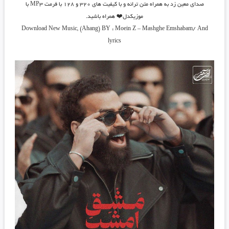
صدای معین زد به همراه متن ترانه و با کیفیت های ۳۲۰ و ۱۲۸ با فرمت MP3 با
موزیکدل❤️ همراه باشید.
Download New Music, (Ahang) BY : Moein Z – Mashghe Emshabam/ And
lyrics