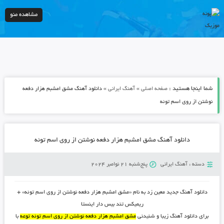
مشاهده منو
شما اینجا هستید :
»
»
صفحه اصلی
آهنگ ایرانی
دانلود آهنگ مشق امشبم هزار دفعه
نوشتن از روی اسم توئه
دانلود آهنگ مشق امشبم هزار دفعه نوشتن از روی اسم توئه
دسته :
آهنگ ایرانی
پنج‌شنبه 21 نوامبر 2024
دانلود آهنگ جدید معین زد به نام «مشق امشبم هزار دفعه نوشتن از روی اسم توئه» +
ریمیکس تند بیس دار اینستا
برای دانلود آهنگ زیبا و شنیدنی
مشق امشبم هزار دفعه نوشتن از روی اسم توئه توعه
با