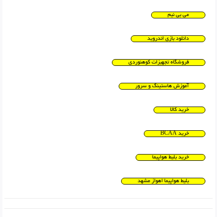
می بی نیم
دانلود بازی اندروید
فروشگاه تجهیزات کوهنوردی
آموزش هاستینگ و سرور
خرید کالا
خرید BCAA
خرید بلیط هواپیما
بلیط هواپیما اهواز مشهد