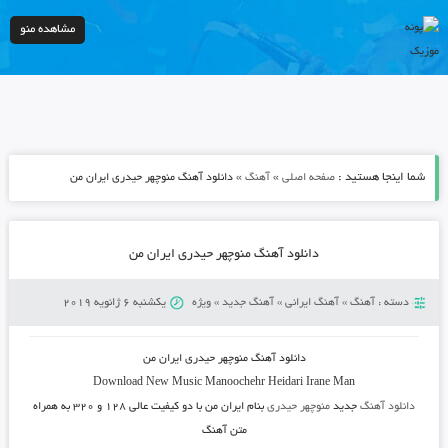
مشاهده منو
شما اینجا هستید :
»
»
صفحه اصلی
آهنگ
دانلود آهنگ منوچهر حیدری ایران من
دانلود آهنگ منوچهر حیدری ایران من
دسته :
آهنگ
»
آهنگ ایرانی
»
آهنگ جدید
»
ویژه
یکشنبه 6 ژانویه 2019
دانلود آهنگ منوچهر حیدری ایران من
Download New Music Manoochehr Heidari Irane Man
دانلود آهنگ
جدید
منوچهر حیدری
بنام ایران من
با دو کیفیت عالی ۱۲۸ و ۳۲۰ به همراه
متن آهنگ