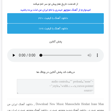
از قدمتت تاریخ هم پیش تو سر خم میکند
امیدوارم از آهنگ منوچهر حیدری با نام ایران من لذت برده باشید
دانلود آهنگ با کيفيت 320
دانلود آهنگ با کيفيت 128
پخش آنلاين
دريافت کد پخش آنلاين در وبلاگ ها
Download New Music Manoochehr Heidari Irane Man
,
دانلود آهنگ ایران من
منوچهر حیدری
,
دانلود آهنگ جدید منوچهر حیدری
,
دانلود آهنگ منوچهر حیدری ایران من