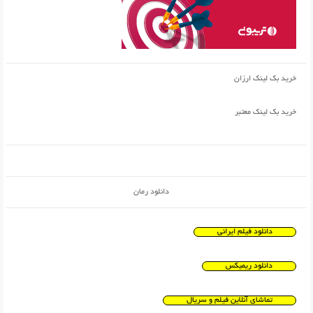
خرید بک لینک ارزان
خرید بک لینک معتبر
دانلود رمان
دانلود فیلم ایرانی
دانلود ریمیکس
تماشای آنلاین فیلم و سریال