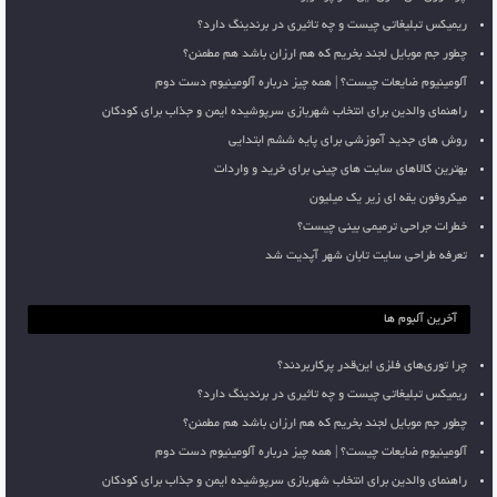
ریمیکس تبلیغاتی چیست و چه تاثیری در برندینگ دارد؟
چطور جم موبایل لجند بخریم که هم ارزان باشد هم مطمئن؟
آلومینیوم ضایعات چیست؟ | همه چیز درباره آلومینیوم دست دوم
راهنمای والدین برای انتخاب شهربازی سرپوشیده ایمن و جذاب برای کودکان
روش های جدید آموزشی برای پایه ششم ابتدایی
بهترین کالاهای سایت های چینی برای خرید و واردات
میکروفون یقه ای زیر یک میلیون
خطرات جراحی ترمیمی بینی چیست؟
تعرفه طراحی سایت تابان شهر آپدیت شد
آخرین آلبوم ها
چرا توری‌های فلزی این‌قدر پرکاربردند؟
ریمیکس تبلیغاتی چیست و چه تاثیری در برندینگ دارد؟
چطور جم موبایل لجند بخریم که هم ارزان باشد هم مطمئن؟
آلومینیوم ضایعات چیست؟ | همه چیز درباره آلومینیوم دست دوم
راهنمای والدین برای انتخاب شهربازی سرپوشیده ایمن و جذاب برای کودکان