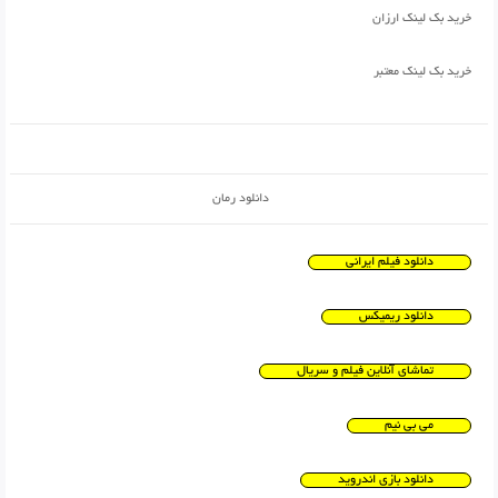
خرید بک لینک ارزان
خرید بک لینک معتبر
دانلود رمان
دانلود فیلم ایرانی
دانلود ریمیکس
تماشای آنلاین فیلم و سریال
می بی نیم
دانلود بازی اندروید