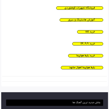
فروشگاه تجهیزات کوهنوردی
آموزش هاستینگ و سرور
خرید کالا
خرید BCAA
خرید بلیط هواپیما
بلیط هواپیما اهواز مشهد
بخش جدید ترین آهنگ ها