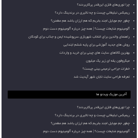
چرا توری‌های فلزی این‌قدر پرکاربردند؟
ریمیکس تبلیغاتی چیست و چه تاثیری در برندینگ دارد؟
چطور جم موبایل لجند بخریم که هم ارزان باشد هم مطمئن؟
آلومینیوم ضایعات چیست؟ | همه چیز درباره آلومینیوم دست دوم
راهنمای والدین برای انتخاب شهربازی سرپوشیده ایمن و جذاب برای کودکان
روش های جدید آموزشی برای پایه ششم ابتدایی
بهترین کالاهای سایت های چینی برای خرید و واردات
میکروفون یقه ای زیر یک میلیون
خطرات جراحی ترمیمی بینی چیست؟
تعرفه طراحی سایت تابان شهر آپدیت شد
آخرین موزیک ویدئو ها
چرا توری‌های فلزی این‌قدر پرکاربردند؟
ریمیکس تبلیغاتی چیست و چه تاثیری در برندینگ دارد؟
چطور جم موبایل لجند بخریم که هم ارزان باشد هم مطمئن؟
آلومینیوم ضایعات چیست؟ | همه چیز درباره آلومینیوم دست دوم