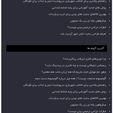
راهنمای والدین برای انتخاب شهربازی سرپوشیده ایمن و جذاب برای کودکان
روش های جدید آموزشی برای پایه ششم ابتدایی
بهترین کالاهای سایت های چینی برای خرید و واردات
میکروفون یقه ای زیر یک میلیون
خطرات جراحی ترمیمی بینی چیست؟
تعرفه طراحی سایت تابان شهر آپدیت شد
آخرین آلبوم ها
چرا توری‌های فلزی این‌قدر پرکاربردند؟
ریمیکس تبلیغاتی چیست و چه تاثیری در برندینگ دارد؟
چطور جم موبایل لجند بخریم که هم ارزان باشد هم مطمئن؟
آلومینیوم ضایعات چیست؟ | همه چیز درباره آلومینیوم دست دوم
راهنمای والدین برای انتخاب شهربازی سرپوشیده ایمن و جذاب برای کودکان
روش های جدید آموزشی برای پایه ششم ابتدایی
بهترین کالاهای سایت های چینی برای خرید و واردات
میکروفون یقه ای زیر یک میلیون
خطرات جراحی ترمیمی بینی چیست؟