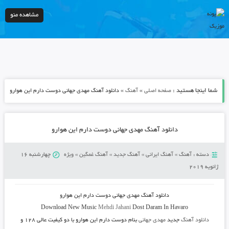
مشاهده منو
شما اینجا هستید :
»
»
صفحه اصلی
آهنگ
دانلود آهنگ مهدی جهانی دوست دارم اين هوارو
دانلود آهنگ مهدی جهانی دوست دارم اين هوارو
دسته :
آهنگ
»
آهنگ ایرانی
»
آهنگ جدید
»
آهنگ غمگین
»
ویژه
چهارشنبه 16
ژانویه 2019
دانلود آهنگ
مهدی جهانی دوست دارم اين هوارو
Download New Music
Mehdi Jahani
Dost Daram In Havaro
دانلود آهنگ
جدید
مهدی جهانی
بنام دوست دارم اين هوارو
با دو کیفیت عالی ۱۲۸ و