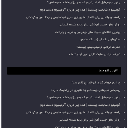
چطور جم موبایل لجند بخریم که هم ارزان باشد هم مطمئن؟
آلومینیوم ضایعات چیست؟ | همه چیز درباره آلومینیوم دست دوم
راهنمای والدین برای انتخاب شهربازی سرپوشیده ایمن و جذاب برای کودکان
روش های جدید آموزشی برای پایه ششم ابتدایی
بهترین کالاهای سایت های چینی برای خرید و واردات
میکروفون یقه ای زیر یک میلیون
خطرات جراحی ترمیمی بینی چیست؟
تعرفه طراحی سایت تابان شهر آپدیت شد
آخرین آلبوم ها
چرا توری‌های فلزی این‌قدر پرکاربردند؟
ریمیکس تبلیغاتی چیست و چه تاثیری در برندینگ دارد؟
چطور جم موبایل لجند بخریم که هم ارزان باشد هم مطمئن؟
آلومینیوم ضایعات چیست؟ | همه چیز درباره آلومینیوم دست دوم
راهنمای والدین برای انتخاب شهربازی سرپوشیده ایمن و جذاب برای کودکان
روش های جدید آموزشی برای پایه ششم ابتدایی
بهترین کالاهای سایت های چینی برای خرید و واردات