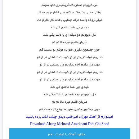
من دیوونم همش دلنگرونم نری تنها بمونم
وقتی حتی بهت فکر میکنم هی فشارم میره بالا
خیلی زوده واسه حرف جدایی باهات کار دارم حالا
دیدی چی شد عاشق کی شد
دل دیوونم دو دیقه ای با دلت یکی شد
ضربان قلبم میره بالا نم نم
جون جفتمون نگیری منو یه موقع تو دست کم
نداریم خواستنی تر از تو دوست داشتنی تر از تو
بهت دل دادم آخه نداریم دل بستنی تر از تو
نداریم خواستنی تر از تو دوست داشتنی تر از تو
بهت دل دادم آخه نداریم دل بستنی تر از تو
دیدی چی شد عاشق کی شد
دل دیوونم دو دیقه ای با دلت یکی شد
ضربان قلبم میره بالا نم نم
جون جفتمون نگیری منو یه موقع تو دست کم
امیدوارم از آهنگ مهرزاد امیرخانی دیدی چیشد لذت برده باشید
Download Ahang
Mehrzad Amirkhani Didi Chi Shod
دانلود آهنگ با کيفيت 320