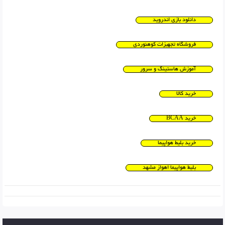
دانلود بازی اندروید
فروشگاه تجهیزات کوهنوردی
آموزش هاستینگ و سرور
خرید کالا
خرید BCAA
خرید بلیط هواپیما
بلیط هواپیما اهواز مشهد