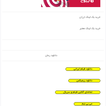
خرید بک لینک ارزان
خرید بک لینک معتبر
دانلود رمان
دانلود فیلم ایرانی
دانلود ریمیکس
تماشای آنلاین فیلم و سریال
می بی نیم