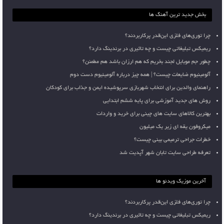
بخش جدید ترین آهنگ ها
چرا توری‌های فلزی این‌قدر پرکاربردند؟
ریمیکس تبلیغاتی چیست و چه تاثیری در برندینگ دارد؟
چطور جم موبایل لجند بخریم که هم ارزان باشد هم مطمئن؟
آلومینیوم ضایعات چیست؟ | همه چیز درباره آلومینیوم دست دوم
راهنمای والدین برای انتخاب شهربازی سرپوشیده ایمن و جذاب برای کودکان
روش های جدید آموزشی برای پایه ششم ابتدایی
بهترین کالاهای سایت های چینی برای خرید و واردات
میکروفون یقه ای زیر یک میلیون
خطرات جراحی ترمیمی بینی چیست؟
تعرفه طراحی سایت تابان شهر آپدیت شد
آخرین موزیک ویدئو ها
چرا توری‌های فلزی این‌قدر پرکاربردند؟
ریمیکس تبلیغاتی چیست و چه تاثیری در برندینگ دارد؟