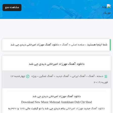
مشاهده منو
شما اینجا هستید :
»
»
صفحه اصلی
آهنگ
دانلود آهنگ مهرزاد امیرخانی دیدی چی شد
دانلود آهنگ مهرزاد امیرخانی دیدی چی شد
دسته :
آهنگ
»
آهنگ ایرانی
»
آهنگ جدید
»
آهنگ غمگین
»
ویژه
چهارشنبه 13
فوریه 2019
دانلود آهنگ
مهرزاد امیرخانی دیدی چی شد
Download New Music
Mehrzad Amirkhani Didi Chi Shod
دانلود آهنگ
جدید
مهرزاد امیرخانی
بنام دیدی چی شد
با دو کیفیت عالی ۱۲۸ و ۳۲۰ به