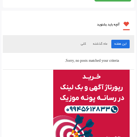
آنچه باید بشنوید
این هفته
ماه گذشته
کلی
Sorry, no posts matched your criteria.