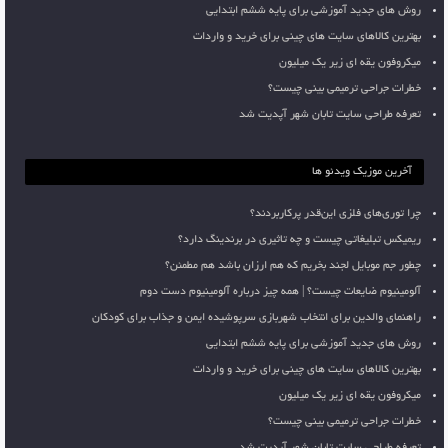
روش های جدید آموزشی برای پایه ششم ابتدایی
بهترین کالاهای سایت های چینی برای خرید و واردات
میکروفون یقه ای زیر یک میلیون
خطرات جراحی ترمیمی بینی چیست؟
تعرفه طراحی سایت تابان شهر آپدیت شد
آخرین موزیک ویدئو ها
چرا توری‌های فلزی این‌قدر پرکاربردند؟
ریمیکس تبلیغاتی چیست و چه تاثیری در برندینگ دارد؟
چطور جم موبایل لجند بخریم که هم ارزان باشد هم مطمئن؟
آلومینیوم ضایعات چیست؟ | همه چیز درباره آلومینیوم دست دوم
راهنمای والدین برای انتخاب شهربازی سرپوشیده ایمن و جذاب برای کودکان
روش های جدید آموزشی برای پایه ششم ابتدایی
بهترین کالاهای سایت های چینی برای خرید و واردات
میکروفون یقه ای زیر یک میلیون
خطرات جراحی ترمیمی بینی چیست؟
تعرفه طراحی سایت تابان شهر آپدیت شد