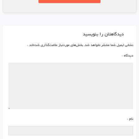
دیدگاهتان را بنویسید
نشانی ایمیل شما منتشر نخواهد شد.
بخش‌های موردنیاز علامت‌گذاری شده‌اند
*
دیدگاه
*
نام
*