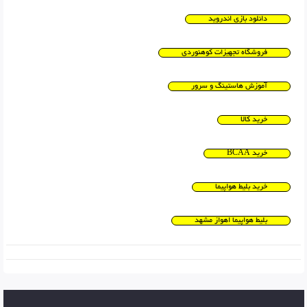
دانلود بازی اندروید
فروشگاه تجهیزات کوهنوردی
آموزش هاستینگ و سرور
خرید کالا
خرید BCAA
خرید بلیط هواپیما
بلیط هواپیما اهواز مشهد