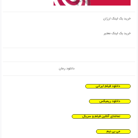
خرید بک لینک ارزان
خرید بک لینک معتبر
دانلود رمان
دانلود فیلم ایرانی
دانلود ریمیکس
تماشای آنلاین فیلم و سریال
می بی نیم