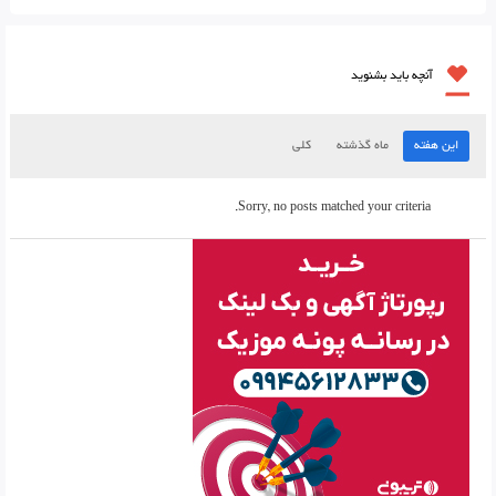
آنچه باید بشنوید
این هفته
ماه گذشته
کلی
Sorry, no posts matched your criteria.