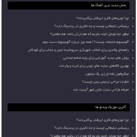
بخش جدید ترین آهنگ ها
چرا توری‌های فلزی این‌قدر پرکاربردند؟
ریمیکس تبلیغاتی چیست و چه تاثیری در برندینگ دارد؟
چطور جم موبایل لجند بخریم که هم ارزان باشد هم مطمئن؟
آلومینیوم ضایعات چیست؟ | همه چیز درباره آلومینیوم دست دوم
راهنمای والدین برای انتخاب شهربازی سرپوشیده ایمن و جذاب برای کودکان
روش های جدید آموزشی برای پایه ششم ابتدایی
بهترین کالاهای سایت های چینی برای خرید و واردات
میکروفون یقه ای زیر یک میلیون
خطرات جراحی ترمیمی بینی چیست؟
تعرفه طراحی سایت تابان شهر آپدیت شد
آخرین موزیک ویدئو ها
چرا توری‌های فلزی این‌قدر پرکاربردند؟
ریمیکس تبلیغاتی چیست و چه تاثیری در برندینگ دارد؟
چطور جم موبایل لجند بخریم که هم ارزان باشد هم مطمئن؟