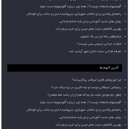
آلومینیوم ضایعات چیست؟ | همه چیز درباره آلومینیوم دست دوم
راهنمای والدین برای انتخاب شهربازی سرپوشیده ایمن و جذاب برای کودکان
روش های جدید آموزشی برای پایه ششم ابتدایی
بهترین کالاهای سایت های چینی برای خرید و واردات
میکروفون یقه ای زیر یک میلیون
خطرات جراحی ترمیمی بینی چیست؟
تعرفه طراحی سایت تابان شهر آپدیت شد
آخرین آلبوم ها
چرا توری‌های فلزی این‌قدر پرکاربردند؟
ریمیکس تبلیغاتی چیست و چه تاثیری در برندینگ دارد؟
چطور جم موبایل لجند بخریم که هم ارزان باشد هم مطمئن؟
آلومینیوم ضایعات چیست؟ | همه چیز درباره آلومینیوم دست دوم
راهنمای والدین برای انتخاب شهربازی سرپوشیده ایمن و جذاب برای کودکان
روش های جدید آموزشی برای پایه ششم ابتدایی
بهترین کالاهای سایت های چینی برای خرید و واردات