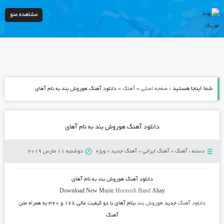
مشاهده منو
شما اینجا هستید :
»
»
صفحه اصلی
آهنگ
دانلود آهنگ هوروش بند به نام آهای
دانلود آهنگ هوروش بند به نام آهای
دسته :
آهنگ
»
آهنگ ایرانی
»
آهنگ جدید
»
ویژه
دوشنبه 11 مارس 2019
دانلود آهنگ هوروش بند به نام آهای
Download New Music
Hoorosh Band
Ahay
دانلود آهنگ
جدید
هوروش بند
بنام آهای
با دو کیفیت عالی ۱۲۸ و ۳۲۰ به همراه متن
آهنگ