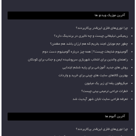
آخرین موزیک ویدئو ها
چرا توری‌های فلزی این‌قدر پرکاربردند؟
ریمیکس تبلیغاتی چیست و چه تاثیری در برندینگ دارد؟
چطور جم موبایل لجند بخریم که هم ارزان باشد هم مطمئن؟
آلومینیوم ضایعات چیست؟ | همه چیز درباره آلومینیوم دست دوم
راهنمای والدین برای انتخاب شهربازی سرپوشیده ایمن و جذاب برای کودکان
روش های جدید آموزشی برای پایه ششم ابتدایی
بهترین کالاهای سایت های چینی برای خرید و واردات
میکروفون یقه ای زیر یک میلیون
خطرات جراحی ترمیمی بینی چیست؟
تعرفه طراحی سایت تابان شهر آپدیت شد
آخرین آلبوم ها
چرا توری‌های فلزی این‌قدر پرکاربردند؟