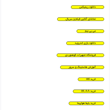
دانلود ریمیکس
تماشای آنلاین فیلم و سریال
می بی نیم
دانلود بازی اندروید
فروشگاه تجهیزات کوهنوردی
آموزش هاستینگ و سرور
خرید کالا
خرید BCAA
خرید بلیط هواپیما