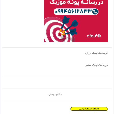
خرید بک لینک ارزان
خرید بک لینک معتبر
دانلود رمان
دانلود فیلم ایرانی