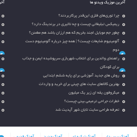
آخرین موزیک ویدئو ها
آخر
چرا توری‌های فلزی این‌قدر پرکاربردند؟
ریمیکس تبلیغاتی چیست و چه تاثیری در برندینگ دارد؟
چطور جم موبایل لجند بخریم که هم ارزان باشد هم مطمئن؟
آلومینیوم ضایعات چیست؟ | همه چیز درباره آلومینیوم دست
دوم
راهنمای والدین برای انتخاب شهربازی سرپوشیده ایمن و جذاب
برای کودکان
روش های جدید آموزشی برای پایه ششم ابتدایی
بهترین کالاهای سایت های چینی برای خرید و واردات
میکروفون یقه ای زیر یک میلیون
خطرات جراحی ترمیمی بینی چیست؟
تعرفه طراحی سایت تابان شهر آپدیت شد