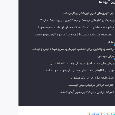
ین آلبوم ها
چرا توری‌های فلزی این‌قدر پرکاربردند؟
ریمیکس تبلیغاتی چیست و چه تاثیری در برندینگ دارد؟
چطور جم موبایل لجند بخریم که هم ارزان باشد هم مطمئن؟
آلومینیوم ضایعات چیست؟ | همه چیز درباره آلومینیوم دست
دوم
راهنمای والدین برای انتخاب شهربازی سرپوشیده ایمن و جذاب
برای کودکان
روش های جدید آموزشی برای پایه ششم ابتدایی
بهترین کالاهای سایت های چینی برای خرید و واردات
میکروفون یقه ای زیر یک میلیون
خطرات جراحی ترمیمی بینی چیست؟
تعرفه طراحی سایت تابان شهر آپدیت شد