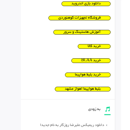
دانلود بازی اندروید
فروشگاه تجهیزات کوهنوردی
آموزش هاستینگ و سرور
خرید کالا
خرید BCAA
خرید بلیط هواپیما
بلیط هواپیما اهواز مشهد
به زودی
دانلود ریمیکس علیرضا روزگار به نام جدیدا