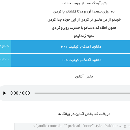
متن آهنگ بمب از هومن حدادی
یه روزی بیصدا آروم دوتا کفشاتو پا کردی
خودتو از من عاشق تر کردی از این حونه جدا کردی
همون لحظه که دستامو با حسرت روبرو کردی
تموم زندگیمو
دانلود آهنگ با کيفيت 320
دانلود آهنگ با کيفيت 128
پخش آنلاين
دريافت کد پخش آنلاين در وبلاگ ها