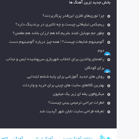
بخش جدید ترین آهنگ ها
چرا توری‌های فلزی این‌قدر پرکاربردند؟
ریمیکس تبلیغاتی چیست و چه تاثیری در برندینگ دارد؟
چطور جم موبایل لجند بخریم که هم ارزان باشد هم مطمئن؟
آلومینیوم ضایعات چیست؟ | همه چیز درباره آلومینیوم دست
دوم
راهنمای والدین برای انتخاب شهربازی سرپوشیده ایمن و جذاب
برای کودکان
روش های جدید آموزشی برای پایه ششم ابتدایی
بهترین کالاهای سایت های چینی برای خرید و واردات
میکروفون یقه ای زیر یک میلیون
خطرات جراحی ترمیمی بینی چیست؟
تعرفه طراحی سایت تابان شهر آپدیت شد