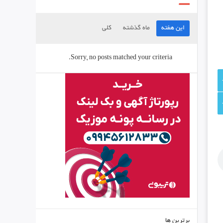
این هفته
ماه گذشته
کلی
Sorry, no posts matched your criteria.
برترین ها