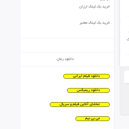
خرید بک لینک ارزان
خرید بک لینک معتبر
ک
دانلود رمان
دانلود فیلم ایرانی
دانلود ریمیکس
تماشای آنلاین فیلم و سریال
می بی نیم