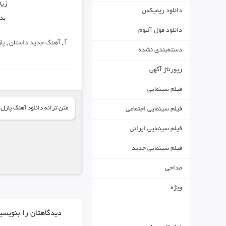
زیا
دانلود ریمیکس
بد
دانلود فول آلبوم
آ
,
آهنگ جدید داستان
,
پاز
دسته‌بندی نشده
رپورتاژ آگهی
فیلم سینمایی
متن ترانه دانلود آهنگ پازل ب
فیلم سینمایی اجتماعی
فیلم سینمایی ایرانی
فیلم سینمایی جدید
مداحی
ویژه
دیدگاهتان را بنویسی