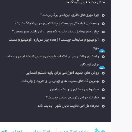
بخش جدید ترین آهنگ ها
چرا توری‌های فلزی این‌قدر پرکاربردند؟
ریمیکس تبلیغاتی چیست و چه تاثیری در برندینگ دارد؟
چطور جم موبایل لجند بخریم که هم ارزان باشد هم مطمئن؟
آلومینیوم ضایعات چیست؟ | همه چیز درباره آلومینیوم دست
دوم
راهنمای والدین برای انتخاب شهربازی سرپوشیده ایمن و جذاب
برای کودکان
روش های جدید آموزشی برای پایه ششم ابتدایی
بهترین کالاهای سایت های چینی برای خرید و واردات
میکروفون یقه ای زیر یک میلیون
خطرات جراحی ترمیمی بینی چیست؟
تعرفه طراحی سایت تابان شهر آپدیت شد