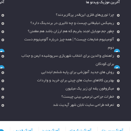
آخرین موزیک ویدئو ها
آخر
چرا توری‌های فلزی این‌قدر پرکاربردند؟
ریمیکس تبلیغاتی چیست و چه تاثیری در برندینگ دارد؟
چطور جم موبایل لجند بخریم که هم ارزان باشد هم مطمئن؟
آلومینیوم ضایعات چیست؟ | همه چیز درباره آلومینیوم دست
دوم
راهنمای والدین برای انتخاب شهربازی سرپوشیده ایمن و جذاب
برای کودکان
روش های جدید آموزشی برای پایه ششم ابتدایی
بهترین کالاهای سایت های چینی برای خرید و واردات
میکروفون یقه ای زیر یک میلیون
خطرات جراحی ترمیمی بینی چیست؟
تعرفه طراحی سایت تابان شهر آپدیت شد