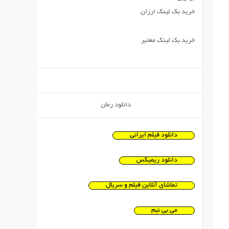
خرید بک لینک ارزان
خرید بک لینک معتبر
دانلود رمان
دانلود فیلم ایرانی
دانلود ریمیکس
تماشای آنلاین فیلم و سریال
می بی نیم