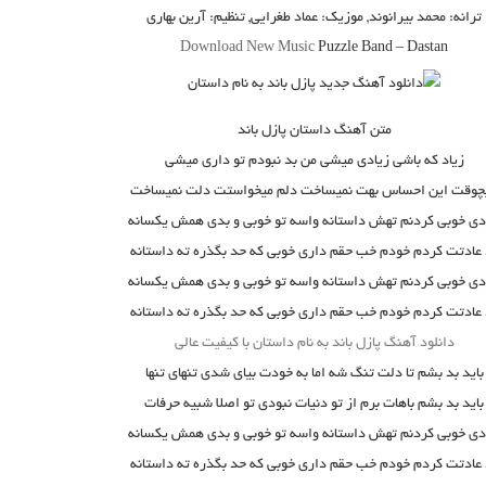
ترانه: محمد بیرانوند, موزیک: عماد طغرایی, تنظیم: آرین بهاری
Download New Music
Puzzle Band
–
Dastan
متن آهنگ داستان پازل باند
زیاد که باشی زیادی میشی من بد نبودم تو داری میشی
چوقت این احساس بهت نمیساخت دلم میخواستت دلت نمیساخت
دی خوبی کردنم تهش داستانه واسه تو خوبی و بدی همش یکسانه
 عادتت کردم خودم خب حقم داری خوبی که حد بگذره ته داستانه
دی خوبی کردنم تهش داستانه واسه تو خوبی و بدی همش یکسانه
 عادتت کردم خودم خب حقم داری خوبی که حد بگذره ته داستانه
دانلود آهنگ پازل باند به نام داستان با کیفیت عالی
باید بد بشم تا دلت تنگ شه اما به خودت بیای شدی تنهای تنها
باید بد بشم باهات برم از تو دنیات نبودی تو اصلا شبیه حرفات
دی خوبی کردنم تهش داستانه واسه تو خوبی و بدی همش یکسانه
 عادتت کردم خودم خب حقم داری خوبی که حد بگذره ته داستانه