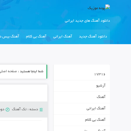
دانلود آهنگ های جدید ایرانی
دانلود آهنگ جدید
آهنگ ایرانی
آهنگ بی کلام
آهنگ بیس دا
شما اینجا هستید :
صفحه اصلی
17316
آرشیو
آهنگ
آهنگ ایرانی
دسته :
تک آهنگ
دوشنبه 6
آهنگ بی کلام