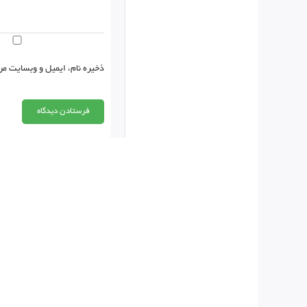
ذخیره نام، ایمیل و وبسایت من