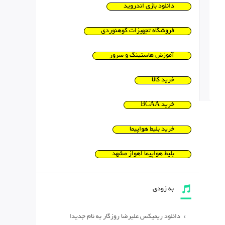
دانلود بازی اندروید
فروشگاه تجهیزات کوهنوردی
آموزش هاستینگ و سرور
خرید کالا
خرید BCAA
خرید بلیط هواپیما
بلیط هواپیما اهواز مشهد
به زودی
دانلود ریمیکس علیرضا روزگار به نام جدیدا