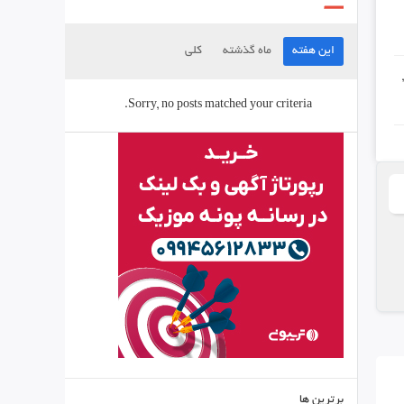
این هفته
ماه گذشته
کلی
Sorry, no posts matched your criteria.
برترین ها