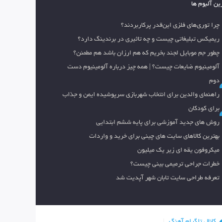
ین آلبوم ها
چرا توری‌های فلزی این‌قدر پرکاربردند؟
ریمیکس تبلیغاتی چیست و چه تاثیری در برندینگ دارد؟
چطور جم موبایل لجند بخریم که هم ارزان باشد هم مطمئن؟
آلومینیوم ضایعات چیست؟ | همه چیز درباره آلومینیوم دست
دوم
راهنمای والدین برای انتخاب شهربازی سرپوشیده ایمن و جذاب
برای کودکان
روش های جدید آموزشی برای پایه ششم ابتدایی
بهترین کالاهای سایت های چینی برای خرید و واردات
میکروفون یقه ای زیر یک میلیون
خطرات جراحی ترمیمی بینی چیست؟
تعرفه طراحی سایت تابان شهر آپدیت شد