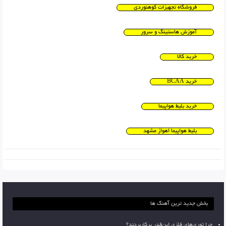
فروشگاه تجهیزات کوهنوردی
آموزش هاستینگ و سرور
خرید کالا
خرید BCAA
خرید بلیط هواپیما
بلیط هواپیما اهواز مشهد
بخش جدید ترین آهنگ ها
چرا توری‌های فلزی این‌قدر پرکاربردند؟