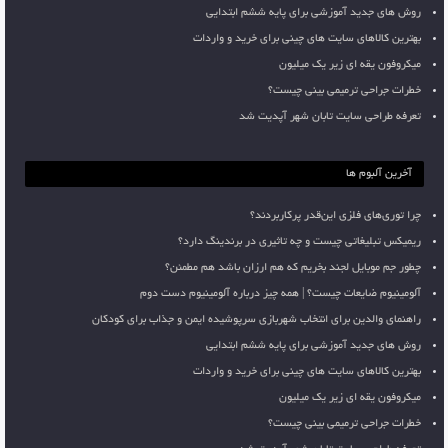
روش های جدید آموزشی برای پایه ششم ابتدایی
بهترین کالاهای سایت های چینی برای خرید و واردات
میکروفون یقه ای زیر یک میلیون
خطرات جراحی ترمیمی بینی چیست؟
تعرفه طراحی سایت تابان شهر آپدیت شد
آخرین آلبوم ها
چرا توری‌های فلزی این‌قدر پرکاربردند؟
ریمیکس تبلیغاتی چیست و چه تاثیری در برندینگ دارد؟
چطور جم موبایل لجند بخریم که هم ارزان باشد هم مطمئن؟
آلومینیوم ضایعات چیست؟ | همه چیز درباره آلومینیوم دست دوم
راهنمای والدین برای انتخاب شهربازی سرپوشیده ایمن و جذاب برای کودکان
روش های جدید آموزشی برای پایه ششم ابتدایی
بهترین کالاهای سایت های چینی برای خرید و واردات
میکروفون یقه ای زیر یک میلیون
خطرات جراحی ترمیمی بینی چیست؟