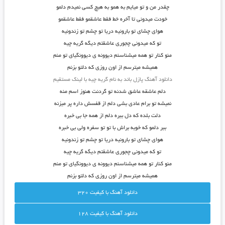
چقدر من و تو میایم به همو به هیچ کسی نمیدم دلمو
خودت میدونی تا آخره خط فقط عاشقمو فقط عاشقمو
هوای چشای تو بارونیه دریا تو چشم تو زندونیه
تو که میدونی چجوری عاشقتم دیگه گریه چیه
منو کنار تو همه میشناسنم دیوونه ی دیوونگیای تو منم
همیشه میترسم از اون روزی که دلتو بزنم
دانلود آهنگ پازل باند به نام گریه چیه با لینک مستقیم
دلم عاشقه عاشق شدنه تو گردنت هنوز اسم منه
نمیشه تو برام عادی بشی دلم از قفسش داره پر میزنه
دلت بلده که دل ببره دلم از همه جا بی خبره
ببر دلمو که خوبه براش با تو تو سفره ولی بی خبره
هوای چشای تو بارونیه دریا تو چشم تو زندونیه
تو که میدونی چجوری عاشقتم دیگه گریه چیه
منو کنار تو همه میشناسنم دیوونه ی دیوونگیای تو منم
همیشه میترسم از اون روزی که دلتو بزنم
دانلود آهنگ با کيفيت 320
دانلود آهنگ با کيفيت 128