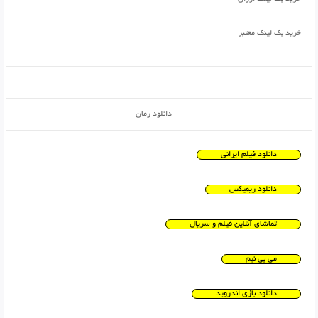
خرید بک لینک معتبر
دانلود رمان
دانلود فیلم ایرانی
دانلود ریمیکس
تماشای آنلاین فیلم و سریال
می بی نیم
دانلود بازی اندروید