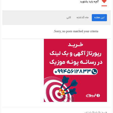
آنچه باید بشنوید
این هفته
ماه گذشته
کلی
Sorry, no posts matched your criteria.
خرید بک لینک ارزان