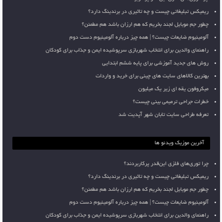
ریمیکس تبلیغاتی چیست و چه تاثیری در برندینگ دارد؟
چطور جم موبایل لجند بخریم که هم ارزان باشد هم مطمئن؟
آلومینیوم ضایعات چیست؟ | همه چیز درباره آلومینیوم دست دوم
راهنمای والدین برای انتخاب شهربازی سرپوشیده ایمن و جذاب برای کودکان
روش های جدید آموزشی برای پایه ششم ابتدایی
بهترین کالاهای سایت های چینی برای خرید و واردات
میکروفون یقه ای زیر یک میلیون
خطرات جراحی ترمیمی بینی چیست؟
تعرفه طراحی سایت تابان شهر آپدیت شد
آخرین موزیک ویدئو ها
چرا توری‌های فلزی این‌قدر پرکاربردند؟
ریمیکس تبلیغاتی چیست و چه تاثیری در برندینگ دارد؟
چطور جم موبایل لجند بخریم که هم ارزان باشد هم مطمئن؟
آلومینیوم ضایعات چیست؟ | همه چیز درباره آلومینیوم دست دوم
راهنمای والدین برای انتخاب شهربازی سرپوشیده ایمن و جذاب برای کودکان