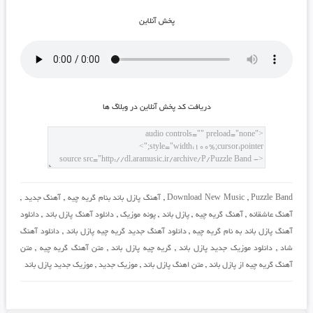
پخش آنلاين
دريافت کد پخش آنلاين در وبلاگ ها
Puzzle Band
,
Download New Music
,
آهنگ پازل باند بنام گریه چیه
,
آهنگ جدید
,
آهنگ عاشقانه
,
آهنگ گریه چیه
,
پازل باند
,
پونه موزیک
,
دانلود آهنگ پازل باند
,
دانلود
آهنگ پازل باند به نام گریه چیه
,
دانلود آهنگ جدید گریه چیه پازل باند
,
دانلود آهنگ
شاد
,
دانلود موزیک جدید پازل باند
,
گریه چیه پازل باند
,
متن آهنگ گریه چیه
,
متن
آهنگ گریه چیه از پازل باند
,
متن اهنگ پازل باند
,
موزیک جدید
,
موزیک جدید پازل باند