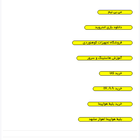
می بی نیم
دانلود بازی اندروید
فروشگاه تجهیزات کوهنوردی
آموزش هاستینگ و سرور
خرید کالا
خرید BCAA
خرید بلیط هواپیما
بلیط هواپیما اهواز مشهد