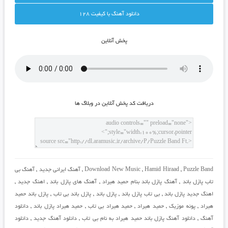
دانلود آهنگ با کيفيت 128
پخش آنلاين
دريافت کد پخش آنلاين در وبلاگ ها
Puzzle Band
,
Hamid Hiraad
,
Download New Music
,
آهنگ ایرانی جدید
,
آهنگ بی
تاب پازل باند
,
آهنگ پازل باند بنام حمید هیراد
,
آهنگ های پازل باند
,
اهنگ جدید
,
اهنگ جدید پازل باند
,
بی تاب پازل باند
,
پازل باند
,
پازل باند بی تاب
,
پازل باند حمید
هیراد
,
پونه موزیک
,
حمید هیراد
,
حمید هیراد بی تاب
,
حمید هیراد پازل باند
,
دانلود
آهنگ
,
دانلود آهنگ پازل باند حمید هیراد به نام بی تاب
,
دانلود آهنگ جدید
,
دانلود