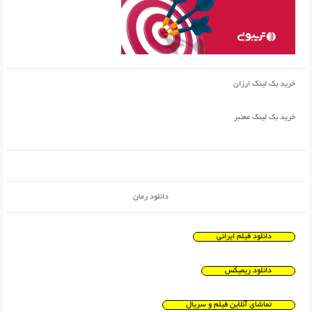
خرید بک لینک ارزان
خرید بک لینک معتبر
دانلود رمان
دانلود فیلم ایرانی
دانلود ریمیکس
تماشای آنلاین فیلم و سریال