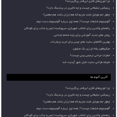
چرا توری‌های فلزی این‌قدر پرکاربردند؟
ریمیکس تبلیغاتی چیست و چه تاثیری در برندینگ دارد؟
چطور جم موبایل لجند بخریم که هم ارزان باشد هم مطمئن؟
آلومینیوم ضایعات چیست؟ | همه چیز درباره آلومینیوم دست دوم
راهنمای والدین برای انتخاب شهربازی سرپوشیده ایمن و جذاب برای کودکان
روش های جدید آموزشی برای پایه ششم ابتدایی
بهترین کالاهای سایت های چینی برای خرید و واردات
میکروفون یقه ای زیر یک میلیون
خطرات جراحی ترمیمی بینی چیست؟
تعرفه طراحی سایت تابان شهر آپدیت شد
آخرین آلبوم ها
چرا توری‌های فلزی این‌قدر پرکاربردند؟
ریمیکس تبلیغاتی چیست و چه تاثیری در برندینگ دارد؟
چطور جم موبایل لجند بخریم که هم ارزان باشد هم مطمئن؟
آلومینیوم ضایعات چیست؟ | همه چیز درباره آلومینیوم دست دوم
راهنمای والدین برای انتخاب شهربازی سرپوشیده ایمن و جذاب برای کودکان