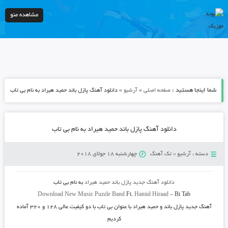
مشاهده منو
شما اینجا هستید :
»
»
صفحه اصلی
آرشیو
دانلود آهنگ پازل باند حمید هیراد به نام بی تاب
دانلود آهنگ پازل باند حمید هیراد به نام بی تاب
دسته :
آرشیو
»
تک آهنگ
چهارشنبه 18 جولای 2018
دانلود آهنگ جدید
پازل باند
حمید هیراد
به نام
بی تاب
Download New Music
Puzzle Band
Ft.
Hamid Hiraad
–
Bi Tab
آهنگ جدید
پازل باند و حمید هیراد
با عنوان
بی تاب
با دو کیفیت عالی ۱۲۸ و ۳۲۰ آماده
کردیم