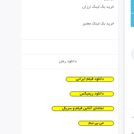
خرید بک لینک ارزان
خرید بک لینک معتبر
دانلود رمان
دانلود فیلم ایرانی
دانلود ریمیکس
تماشای آنلاین فیلم و سریال
,
می بی نیم
د