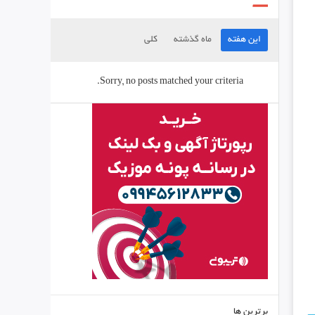
این هفته
ماه گذشته
کلی
Sorry, no posts matched your criteria.
برترین ها