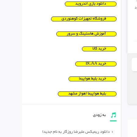
دانلود بازی اندروید
د
فروشگاه تجهیزات کوهنوردی
آموزش هاستینگ و سرور
خرید کالا
خرید BCAA
خرید بلیط هواپیما
بلیط هواپیما اهواز مشهد
به زودی
دانلود ریمیکس علیرضا روزگار به نام جدیدا