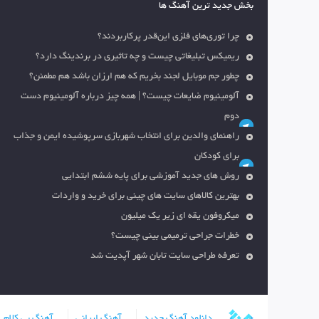
بخش جدید ترین آهنگ ها
چرا توری‌های فلزی این‌قدر پرکاربردند؟
ریمیکس تبلیغاتی چیست و چه تاثیری در برندینگ دارد؟
چطور جم موبایل لجند بخریم که هم ارزان باشد هم مطمئن؟
آلومینیوم ضایعات چیست؟ | همه چیز درباره آلومینیوم دست
دوم
راهنمای والدین برای انتخاب شهربازی سرپوشیده ایمن و جذاب
برای کودکان
روش های جدید آموزشی برای پایه ششم ابتدایی
بهترین کالاهای سایت های چینی برای خرید و واردات
میکروفون یقه ای زیر یک میلیون
خطرات جراحی ترمیمی بینی چیست؟
تعرفه طراحی سایت تابان شهر آپدیت شد