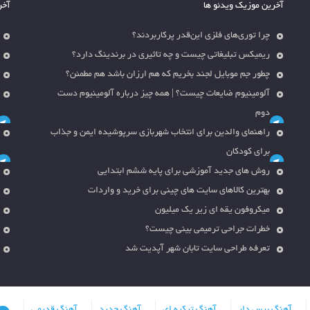
آخرین موزیک ویدئو ها
آخر
چرا توری‌های فلزی این‌قدر پرکاربردند؟
ریمیکس تبلیغاتی چیست و چه تاثیری در برندینگ دارد؟
چطور جم موبایل لجند بخریم که هم ارزان باشد هم مطمئن؟
آلومینیوم ضایعات چیست؟ | همه چیز درباره آلومینیوم دست
دوم
راهنمای والدین برای انتخاب شهربازی سرپوشیده ایمن و جذاب
برای کودکان
روش های جدید آموزشی برای پایه ششم ابتدایی
بهترین کالاهای سایت های چینی برای خرید و واردات
میکروفون یقه ای زیر یک میلیون
خطرات جراحی ترمیمی بینی چیست؟
تعرفه طراحی سایت تابان شهر آپدیت شد