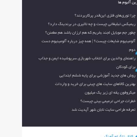
ین آلبوم ها
چرا توری‌های فلزی این‌قدر پرکاربردند؟
ریمیکس تبلیغاتی چیست و چه تاثیری در برندینگ دارد؟
چطور جم موبایل لجند بخریم که هم ارزان باشد هم مطمئن؟
آلومینیوم ضایعات چیست؟ | همه چیز درباره آلومینیوم دست
دوم
راهنمای والدین برای انتخاب شهربازی سرپوشیده ایمن و جذاب
برای کودکان
روش های جدید آموزشی برای پایه ششم ابتدایی
بهترین کالاهای سایت های چینی برای خرید و واردات
میکروفون یقه ای زیر یک میلیون
خطرات جراحی ترمیمی بینی چیست؟
تعرفه طراحی سایت تابان شهر آپدیت شد