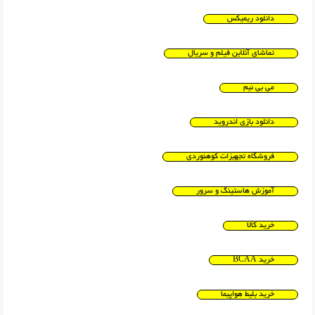
دانلود ریمیکس
تماشای آنلاین فیلم و سریال
می بی نیم
دانلود بازی اندروید
فروشگاه تجهیزات کوهنوردی
آموزش هاستینگ و سرور
خرید کالا
خرید BCAA
خرید بلیط هواپیما