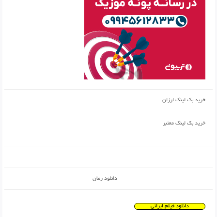
خرید بک لینک ارزان
خرید بک لینک معتبر
دانلود رمان
دانلود فیلم ایرانی