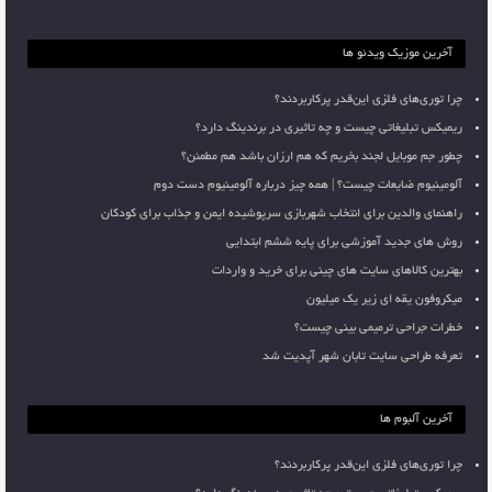
آخرین موزیک ویدئو ها
چرا توری‌های فلزی این‌قدر پرکاربردند؟
ریمیکس تبلیغاتی چیست و چه تاثیری در برندینگ دارد؟
چطور جم موبایل لجند بخریم که هم ارزان باشد هم مطمئن؟
آلومینیوم ضایعات چیست؟ | همه چیز درباره آلومینیوم دست دوم
راهنمای والدین برای انتخاب شهربازی سرپوشیده ایمن و جذاب برای کودکان
روش های جدید آموزشی برای پایه ششم ابتدایی
بهترین کالاهای سایت های چینی برای خرید و واردات
میکروفون یقه ای زیر یک میلیون
خطرات جراحی ترمیمی بینی چیست؟
تعرفه طراحی سایت تابان شهر آپدیت شد
آخرین آلبوم ها
چرا توری‌های فلزی این‌قدر پرکاربردند؟