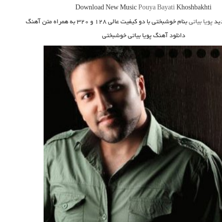
Download New Music
Pouya Bayati
Khoshbakhti
ید
پویا بیاتی
بنام خوشبختی
با دو کیفیت عالی ۱۲۸ و ۳۲۰ به همراه متن آهنگ
دانلود آهنگ پویا بیاتی خوشبختی