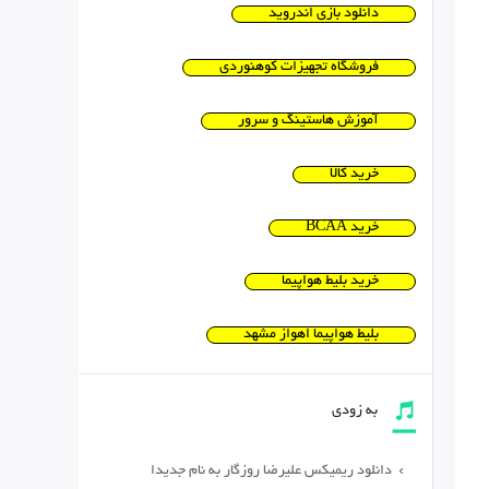
دانلود بازی اندروید
فروشگاه تجهیزات کوهنوردی
آموزش هاستینگ و سرور
خرید کالا
خرید BCAA
خرید بلیط هواپیما
بلیط هواپیما اهواز مشهد
به زودی
دانلود ریمیکس علیرضا روزگار به نام جدیدا