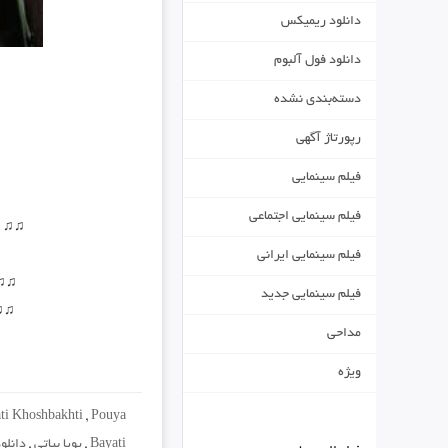
دانلود ریمیکس
دانلود فول آلبوم
دسته‌بندی نشده
رپورتاژ آگهی
فیلم سینمایی
فیلم سینمایی اجتماعی
♫
♫
…
فیلم سینمایی ایرانی
♫
♫
فیلم سینمایی جدید
♫
♫
مداحی
ویژه
i Khoshbakhti
,
Pouya
Bayati
,
پویا بیاتی
,
دانلو