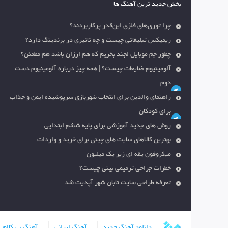
بخش جدید ترین آهنگ ها
چرا توری‌های فلزی این‌قدر پرکاربردند؟
ریمیکس تبلیغاتی چیست و چه تاثیری در برندینگ دارد؟
چطور جم موبایل لجند بخریم که هم ارزان باشد هم مطمئن؟
آلومینیوم ضایعات چیست؟ | همه چیز درباره آلومینیوم دست
دوم
راهنمای والدین برای انتخاب شهربازی سرپوشیده ایمن و جذاب
برای کودکان
روش های جدید آموزشی برای پایه ششم ابتدایی
بهترین کالاهای سایت های چینی برای خرید و واردات
میکروفون یقه ای زیر یک میلیون
خطرات جراحی ترمیمی بینی چیست؟
تعرفه طراحی سایت تابان شهر آپدیت شد