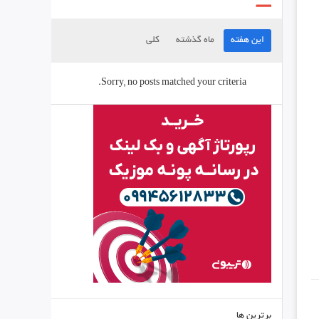
این هفته
ماه گذشته
کلی
Sorry, no posts matched your criteria.
برترین ها