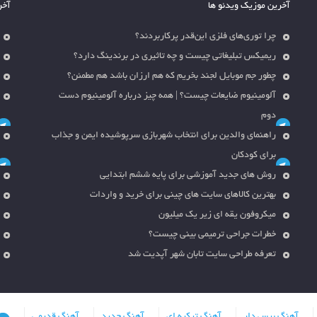
آخرین موزیک ویدئو ها
آخر
چرا توری‌های فلزی این‌قدر پرکاربردند؟
ریمیکس تبلیغاتی چیست و چه تاثیری در برندینگ دارد؟
چطور جم موبایل لجند بخریم که هم ارزان باشد هم مطمئن؟
آلومینیوم ضایعات چیست؟ | همه چیز درباره آلومینیوم دست
دوم
راهنمای والدین برای انتخاب شهربازی سرپوشیده ایمن و جذاب
برای کودکان
روش های جدید آموزشی برای پایه ششم ابتدایی
بهترین کالاهای سایت های چینی برای خرید و واردات
میکروفون یقه ای زیر یک میلیون
خطرات جراحی ترمیمی بینی چیست؟
تعرفه طراحی سایت تابان شهر آپدیت شد