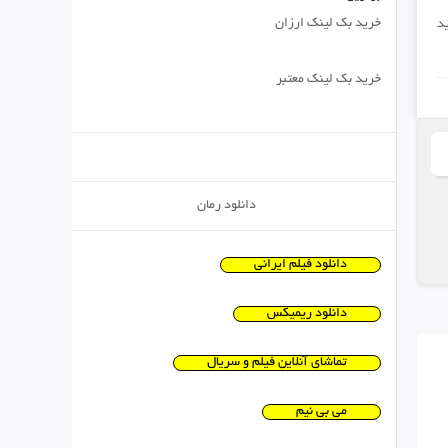
خرید بک لینک ارزان
د
خرید بک لینک معتبر
دانلود رمان
دانلود فیلم ایرانی
دانلود ریمیکس
تماشای آنلاین فیلم و سریال
می بی نیم