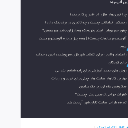
ین آلبوم ها
چرا توری‌های فلزی این‌قدر پرکاربردند؟
ریمیکس تبلیغاتی چیست و چه تاثیری در برندینگ دارد؟
چطور جم موبایل لجند بخریم که هم ارزان باشد هم مطمئن؟
آلومینیوم ضایعات چیست؟ | همه چیز درباره آلومینیوم دست
دوم
راهنمای والدین برای انتخاب شهربازی سرپوشیده ایمن و جذاب
برای کودکان
روش های جدید آموزشی برای پایه ششم ابتدایی
بهترین کالاهای سایت های چینی برای خرید و واردات
میکروفون یقه ای زیر یک میلیون
خطرات جراحی ترمیمی بینی چیست؟
تعرفه طراحی سایت تابان شهر آپدیت شد