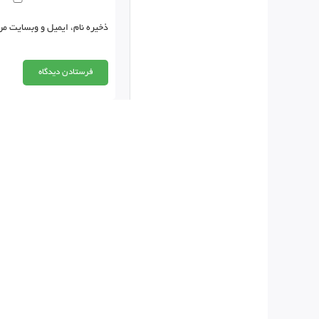
ذخیره نام، ایمیل و وبسایت من