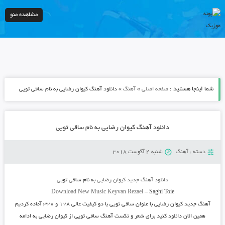
مشاهده منو
شما اینجا هستید :
»
»
صفحه اصلی
آهنگ
دانلود آهنگ کیوان رضایی به نام ساقی تویی
دانلود آهنگ کیوان رضایی به نام ساقی تویی
دسته :
آهنگ
شنبه 4 آگوست 2018
دانلود آهنگ جدید
کیوان رضایی
به نام
ساقی تویی
Download New Music
Keyvan Rezaei
–
Saghi Toie
آهنگ جدید
کیوان رضایی
با عنوان
ساقی تویی
با دو کیفیت عالی ۱۲۸ و ۳۲۰ آماده کردیم
همین الان دانلود کنید برای شعر و تکست آهنگ ساقی تویی از کیوان رضایی به ادامه