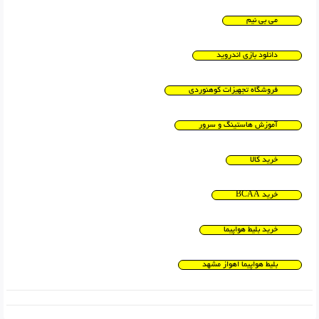
می بی نیم
دانلود بازی اندروید
فروشگاه تجهیزات کوهنوردی
آموزش هاستینگ و سرور
خرید کالا
خرید BCAA
خرید بلیط هواپیما
بلیط هواپیما اهواز مشهد