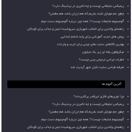
ریمیکس تبلیغاتی چیست و چه تاثیری در برندینگ دارد؟
چطور جم موبایل لجند بخریم که هم ارزان باشد هم مطمئن؟
آلومینیوم ضایعات چیست؟ | همه چیز درباره آلومینیوم دست دوم
راهنمای والدین برای انتخاب شهربازی سرپوشیده ایمن و جذاب برای کودکان
روش های جدید آموزشی برای پایه ششم ابتدایی
بهترین کالاهای سایت های چینی برای خرید و واردات
میکروفون یقه ای زیر یک میلیون
خطرات جراحی ترمیمی بینی چیست؟
تعرفه طراحی سایت تابان شهر آپدیت شد
آخرین آلبوم ها
چرا توری‌های فلزی این‌قدر پرکاربردند؟
ریمیکس تبلیغاتی چیست و چه تاثیری در برندینگ دارد؟
چطور جم موبایل لجند بخریم که هم ارزان باشد هم مطمئن؟
آلومینیوم ضایعات چیست؟ | همه چیز درباره آلومینیوم دست دوم
راهنمای والدین برای انتخاب شهربازی سرپوشیده ایمن و جذاب برای کودکان