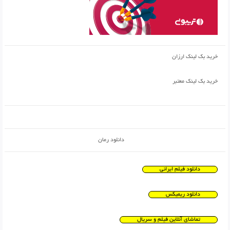
خرید بک لینک ارزان
خرید بک لینک معتبر
دانلود رمان
دانلود فیلم ایرانی
دانلود ریمیکس
تماشای آنلاین فیلم و سریال