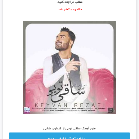
مطلب مراجعه کنید.
بالاخره منتشر شد
متن آهنگ ساقی تویی از کیوان رضایی
دانلود آهنگ با کيفيت 320