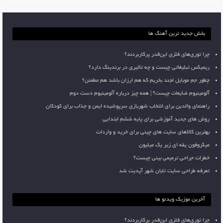
بخش جدید ترین آهنگ ها
چرا توری‌های فلزی این‌قدر پرکاربردند؟
ریمیکس تبلیغاتی چیست و چه تاثیری در برندینگ دارد؟
چطور جم موبایل لجند بخریم که هم ارزان باشد هم مطمئن؟
آلومینیوم ضایعات چیست؟ | همه چیز درباره آلومینیوم دست دوم
راهنمای والدین برای انتخاب شهربازی سرپوشیده ایمن و جذاب برای کودکان
روش های جدید آموزشی برای پایه ششم ابتدایی
بهترین کالاهای سایت های چینی برای خرید و واردات
میکروفون یقه ای زیر یک میلیون
خطرات جراحی ترمیمی بینی چیست؟
تعرفه طراحی سایت تابان شهر آپدیت شد
آخرین موزیک ویدئو ها
چرا توری‌های فلزی این‌قدر پرکاربردند؟