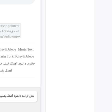
eyli Jalebe
,
Music Text
asin Torki Kheyli Jalebe
جالبه
,
دانلود آهنگ خیلی جا
آهنگ یاسی
متن ترانه دانلود آهنگ یاسین