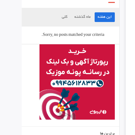
این هفته
ماه گذشته
کلی
Sorry, no posts matched your criteria.
برترین ها