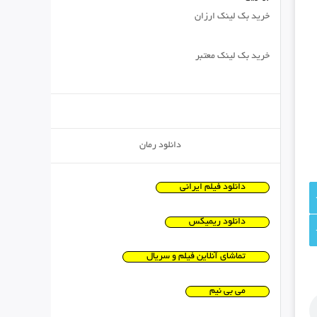
خرید بک لینک ارزان
خرید بک لینک معتبر
دانلود رمان
دانلود فیلم ایرانی
دانلود ریمیکس
تماشای آنلاین فیلم و سریال
می بی نیم