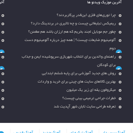
آخرین موزیک ویدئو ها
آخر
چرا توری‌های فلزی این‌قدر پرکاربردند؟
ریمیکس تبلیغاتی چیست و چه تاثیری در برندینگ دارد؟
چطور جم موبایل لجند بخریم که هم ارزان باشد هم مطمئن؟
آلومینیوم ضایعات چیست؟ | همه چیز درباره آلومینیوم دست
دوم
راهنمای والدین برای انتخاب شهربازی سرپوشیده ایمن و جذاب
برای کودکان
روش های جدید آموزشی برای پایه ششم ابتدایی
بهترین کالاهای سایت های چینی برای خرید و واردات
میکروفون یقه ای زیر یک میلیون
خطرات جراحی ترمیمی بینی چیست؟
تعرفه طراحی سایت تابان شهر آپدیت شد