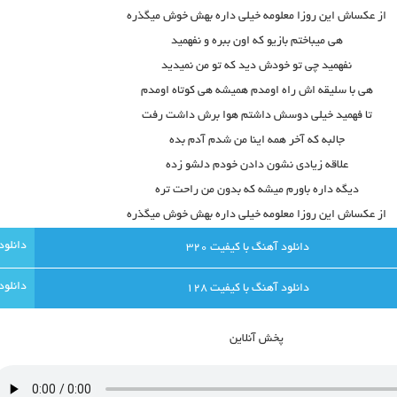
از عکساش این روزا معلومه خیلی داره بهش خوش میگذره
هی میباختم بازیو که اون ببره و نفهمید
نفهمید چی تو خودش دید که تو من نمیدید
هی با سلیقه اش راه اومدم همیشه هی کوتاه اومدم
تا فهمید خیلی دوسش داشتم هوا برش داشت رفت
جالبه که آخر همه اینا من شدم آدم بده
علاقه زیادی نشون دادن خودم دلشو زده
دیگه داره باورم میشه که بدون من راحت تره
از عکساش این روزا معلومه خیلی داره بهش خوش میگذره
دانلود آهنگ با کيفيت 320
دانلود آهنگ با کيفيت 128
پخش آنلاين