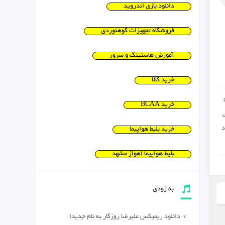
دانلود بازی اندروید
فروشگاه تجهیزات کوهنوردی
آموزش هاستینگ و سرور
خرید کالا
خرید BCAA
د
خرید بلیط هواپیما
بلیط هواپیما اهواز مشهد
به زودی
دانلود ریمیکس علیرضا روزگار به نام جدیدا