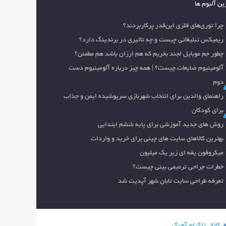
ین آلبوم ها
چرا توری‌های فلزی این‌قدر پرکاربردند؟
ریمیکس تبلیغاتی چیست و چه تاثیری در برندینگ دارد؟
چطور جم موبایل لجند بخریم که هم ارزان باشد هم مطمئن؟
آلومینیوم ضایعات چیست؟ | همه چیز درباره آلومینیوم دست
دوم
راهنمای والدین برای انتخاب شهربازی سرپوشیده ایمن و جذاب
برای کودکان
روش های جدید آموزشی برای پایه ششم ابتدایی
بهترین کالاهای سایت های چینی برای خرید و واردات
میکروفون یقه ای زیر یک میلیون
خطرات جراحی ترمیمی بینی چیست؟
تعرفه طراحی سایت تابان شهر آپدیت شد