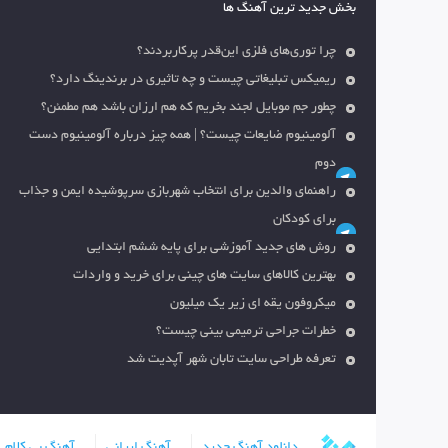
بخش جدید ترین آهنگ ها
چرا توری‌های فلزی این‌قدر پرکاربردند؟
ریمیکس تبلیغاتی چیست و چه تاثیری در برندینگ دارد؟
چطور جم موبایل لجند بخریم که هم ارزان باشد هم مطمئن؟
آلومینیوم ضایعات چیست؟ | همه چیز درباره آلومینیوم دست
دوم
راهنمای والدین برای انتخاب شهربازی سرپوشیده ایمن و جذاب
برای کودکان
روش های جدید آموزشی برای پایه ششم ابتدایی
بهترین کالاهای سایت های چینی برای خرید و واردات
میکروفون یقه ای زیر یک میلیون
خطرات جراحی ترمیمی بینی چیست؟
تعرفه طراحی سایت تابان شهر آپدیت شد