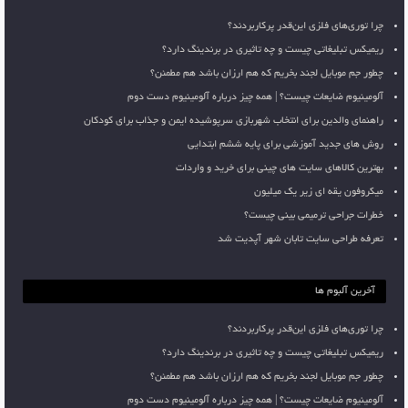
چرا توری‌های فلزی این‌قدر پرکاربردند؟
ریمیکس تبلیغاتی چیست و چه تاثیری در برندینگ دارد؟
چطور جم موبایل لجند بخریم که هم ارزان باشد هم مطمئن؟
آلومینیوم ضایعات چیست؟ | همه چیز درباره آلومینیوم دست دوم
راهنمای والدین برای انتخاب شهربازی سرپوشیده ایمن و جذاب برای کودکان
روش های جدید آموزشی برای پایه ششم ابتدایی
بهترین کالاهای سایت های چینی برای خرید و واردات
میکروفون یقه ای زیر یک میلیون
خطرات جراحی ترمیمی بینی چیست؟
تعرفه طراحی سایت تابان شهر آپدیت شد
آخرین آلبوم ها
چرا توری‌های فلزی این‌قدر پرکاربردند؟
ریمیکس تبلیغاتی چیست و چه تاثیری در برندینگ دارد؟
چطور جم موبایل لجند بخریم که هم ارزان باشد هم مطمئن؟
آلومینیوم ضایعات چیست؟ | همه چیز درباره آلومینیوم دست دوم