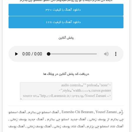
دیگه دل ندارم دیگه با تو رو روالم نمیدونم حال الانمو اسمشو چی بذارم
دانلود آهنگ با کيفيت 320
دانلود آهنگ با کيفيت 128
پخش آنلاين
دريافت کد پخش آنلاين در وبلاگ ها
ـ[م
,
Yousef Zamani
,
Esmesho Chi Bezaram
,
آهنگ اسمشو چی بذارم
,
آهنگ اسمشو
چی بذارم از یوسف زمانی
,
آهنگ جدید اسشو چی بذارم
,
آهنگ جدید یوسف زمانی
,
آهنگ شاد اسمشو چی بزارم
,
آهنگ شاد یوسف زمانی
,
آهنگ یوسف زمانی
,
آهنگ یوسف