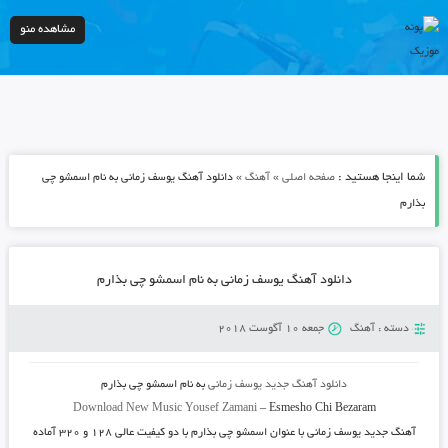
مشاهده منو
شما اینجا هستید :
»
»
صفحه اصلی
آهنگ
دانلود آهنگ یوسف زمانی به نام اسمشو چی
بذارم
دانلود آهنگ یوسف زمانی به نام اسمشو چی بذارم
دسته :
آهنگ
جمعه 10 آگوست 2018
دانلود آهنگ جدید
یوسف زمانی
به نام
اسمشو چی بذارم
Download New Music
Yousef Zamani
–
Esmesho Chi Bezaram
آهنگ جدید
یوسف زمانی
با عنوان
اسمشو چی بذارم
با دو کیفیت عالی ۱۲۸ و ۳۲۰ آماده