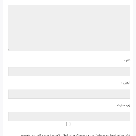
نام
*
ایمیل
*
وب‌ سایت
ذخیره نام، ایمیل و وبسایت من در مرورگر برای زمانی که دوباره دیدگاهی می‌نویسم.