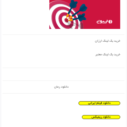
خرید بک لینک ارزان
خرید بک لینک معتبر
دانلود رمان
دانلود فیلم ایرانی
دانلود ریمیکس