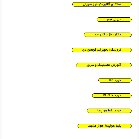
تماشای آنلاین فیلم و سریال
می بی نیم
دانلود بازی اندروید
فروشگاه تجهیزات کوهنوردی
آموزش هاستینگ و سرور
خرید کالا
خرید BCAA
خرید بلیط هواپیما
بلیط هواپیما اهواز مشهد