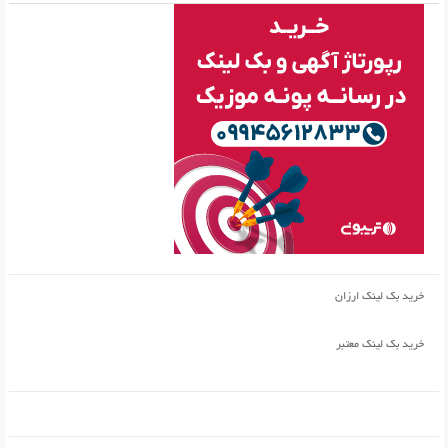
خرید بک لینک ارزان
خرید بک لینک معتبر