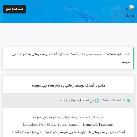
مشاهده منو
شما اینجا هستید :
»
»
صفحه اصلی
تک آهنگ
دانلود آهنگ یوسف زمانی به نام همه چی
تمومه
دانلود آهنگ یوسف زمانی به نام همه چی تمومه
دسته :
تک آهنگ
پنج‌شنبه 26 جولای 2018
دانلود آهنگ جدید
یوسف زمانی
به نام
همه چی تمومه
Download New Music
Yousef Zamani
–
Hame Chi Tamoomeh
آهنگ جدید
یوسف زمانی
با عنوان
همه چی تمومه
با دو کیفیت عالی ۱۲۸ و ۳۲۰ آماده