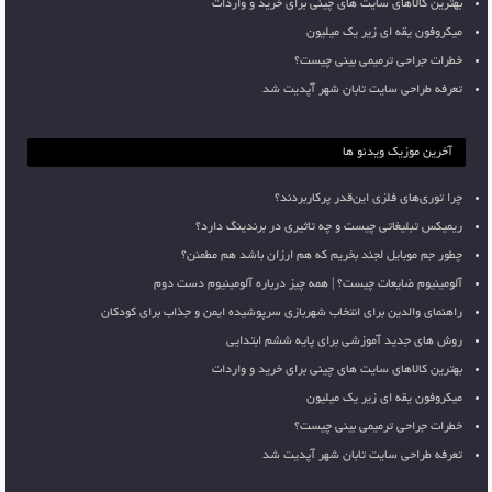
بهترین کالاهای سایت های چینی برای خرید و واردات
میکروفون یقه ای زیر یک میلیون
خطرات جراحی ترمیمی بینی چیست؟
تعرفه طراحی سایت تابان شهر آپدیت شد
آخرین موزیک ویدئو ها
چرا توری‌های فلزی این‌قدر پرکاربردند؟
ریمیکس تبلیغاتی چیست و چه تاثیری در برندینگ دارد؟
چطور جم موبایل لجند بخریم که هم ارزان باشد هم مطمئن؟
آلومینیوم ضایعات چیست؟ | همه چیز درباره آلومینیوم دست دوم
راهنمای والدین برای انتخاب شهربازی سرپوشیده ایمن و جذاب برای کودکان
روش های جدید آموزشی برای پایه ششم ابتدایی
بهترین کالاهای سایت های چینی برای خرید و واردات
میکروفون یقه ای زیر یک میلیون
خطرات جراحی ترمیمی بینی چیست؟
تعرفه طراحی سایت تابان شهر آپدیت شد