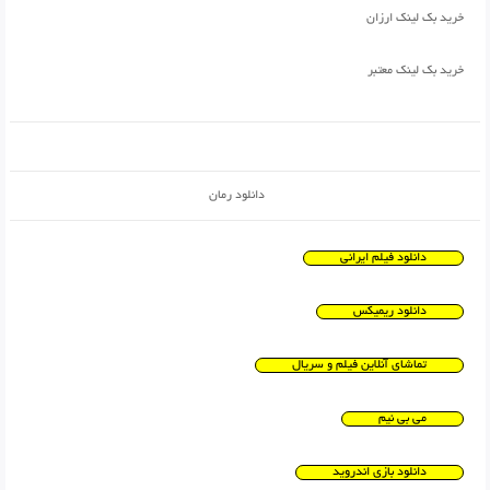
خرید بک لینک ارزان
خرید بک لینک معتبر
دانلود رمان
دانلود فیلم ایرانی
دانلود ریمیکس
تماشای آنلاین فیلم و سریال
می بی نیم
دانلود بازی اندروید