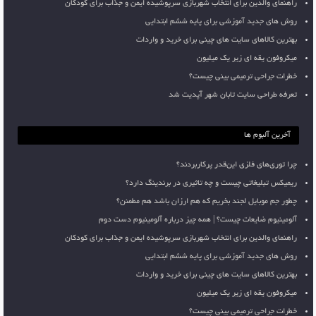
راهنمای والدین برای انتخاب شهربازی سرپوشیده ایمن و جذاب برای کودکان
روش های جدید آموزشی برای پایه ششم ابتدایی
بهترین کالاهای سایت های چینی برای خرید و واردات
میکروفون یقه ای زیر یک میلیون
خطرات جراحی ترمیمی بینی چیست؟
تعرفه طراحی سایت تابان شهر آپدیت شد
آخرین آلبوم ها
چرا توری‌های فلزی این‌قدر پرکاربردند؟
ریمیکس تبلیغاتی چیست و چه تاثیری در برندینگ دارد؟
چطور جم موبایل لجند بخریم که هم ارزان باشد هم مطمئن؟
آلومینیوم ضایعات چیست؟ | همه چیز درباره آلومینیوم دست دوم
راهنمای والدین برای انتخاب شهربازی سرپوشیده ایمن و جذاب برای کودکان
روش های جدید آموزشی برای پایه ششم ابتدایی
بهترین کالاهای سایت های چینی برای خرید و واردات
میکروفون یقه ای زیر یک میلیون
خطرات جراحی ترمیمی بینی چیست؟