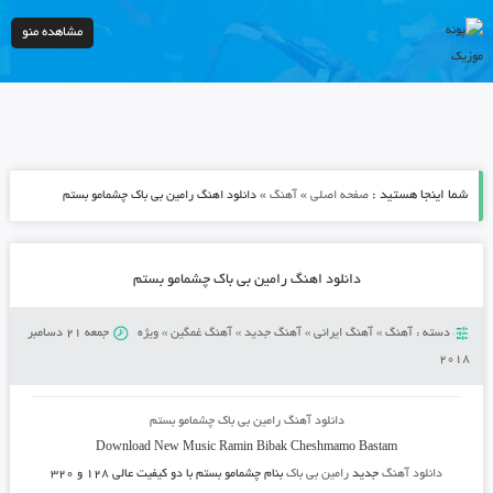
مشاهده منو
شما اینجا هستید :
»
»
صفحه اصلی
آهنگ
دانلود اهنگ رامین بی باک چشمامو بستم
دانلود اهنگ رامین بی باک چشمامو بستم
دسته :
آهنگ
»
آهنگ ایرانی
»
آهنگ جدید
»
آهنگ غمگین
»
ویژه
جمعه 21 دسامبر
2018
دانلود آهنگ رامین بی باک چشمامو بستم
Download New Music
Ramin Bibak
Cheshmamo Bastam
دانلود آهنگ
جدید
رامین بی باک
بنام چشمامو بستم
با دو کیفیت عالی ۱۲۸ و ۳۲۰