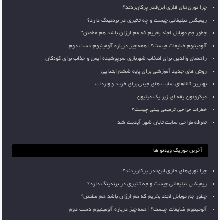
چرا توری‌های فلزی این‌قدر پرکاربردند؟
ریمیکس تبلیغاتی چیست و چه تاثیری در برندینگ دارد؟
چطور جم موبایل لجند بخریم که هم ارزان باشد هم مطمئن؟
آلومینیوم ضایعات چیست؟ | همه چیز درباره آلومینیوم دست دوم
راهنمای والدین برای انتخاب شهربازی سرپوشیده ایمن و جذاب برای کودکان
روش های جدید آموزشی برای پایه ششم ابتدایی
بهترین کالاهای سایت های چینی برای خرید و واردات
میکروفون یقه ای زیر یک میلیون
خطرات جراحی ترمیمی بینی چیست؟
تعرفه طراحی سایت تابان شهر آپدیت شد
آخرین موزیک ویدئو ها
چرا توری‌های فلزی این‌قدر پرکاربردند؟
ریمیکس تبلیغاتی چیست و چه تاثیری در برندینگ دارد؟
چطور جم موبایل لجند بخریم که هم ارزان باشد هم مطمئن؟
آلومینیوم ضایعات چیست؟ | همه چیز درباره آلومینیوم دست دوم