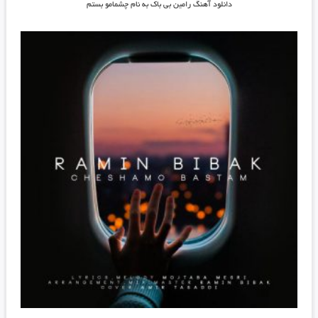
دانلود آهنگ رامین بی باک به نام چشمامو بستم