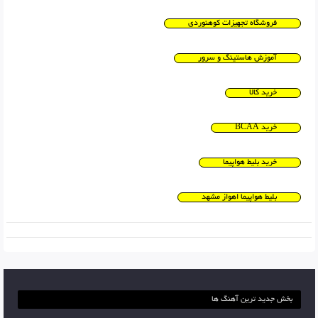
فروشگاه تجهیزات کوهنوردی
آموزش هاستینگ و سرور
خرید کالا
خرید BCAA
خرید بلیط هواپیما
بلیط هواپیما اهواز مشهد
بخش جدید ترین آهنگ ها