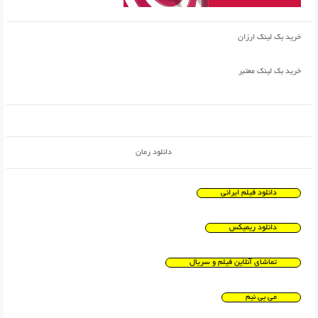
خرید بک لینک ارزان
خرید بک لینک معتبر
دانلود رمان
دانلود فیلم ایرانی
دانلود ریمیکس
تماشای آنلاین فیلم و سریال
می بی نیم