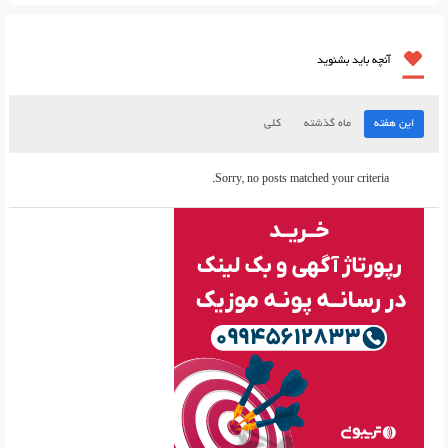
آنچه باید بشنوید
این هفته
ماه گذشته
کلی
Sorry, no posts matched your criteria.