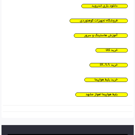
دانلود بازی اندروید
فروشگاه تجهیزات کوهنوردی
آموزش هاستینگ و سرور
خرید کالا
خرید BCAA
خرید بلیط هواپیما
بلیط هواپیما اهواز مشهد