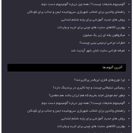
آلومینیوم ضایعات چیست؟ | همه چیز درباره آلومینیوم دست دوم
راهنمای والدین برای انتخاب شهربازی سرپوشیده ایمن و جذاب برای کودکان
روش های جدید آموزشی برای پایه ششم ابتدایی
بهترین کالاهای سایت های چینی برای خرید و واردات
میکروفون یقه ای زیر یک میلیون
خطرات جراحی ترمیمی بینی چیست؟
تعرفه طراحی سایت تابان شهر آپدیت شد
آخرین آلبوم ها
چرا توری‌های فلزی این‌قدر پرکاربردند؟
ریمیکس تبلیغاتی چیست و چه تاثیری در برندینگ دارد؟
چطور جم موبایل لجند بخریم که هم ارزان باشد هم مطمئن؟
آلومینیوم ضایعات چیست؟ | همه چیز درباره آلومینیوم دست دوم
راهنمای والدین برای انتخاب شهربازی سرپوشیده ایمن و جذاب برای کودکان
روش های جدید آموزشی برای پایه ششم ابتدایی
بهترین کالاهای سایت های چینی برای خرید و واردات