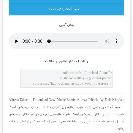
دانلود آهنگ با کيفيت 128
پخش آنلاين
دريافت کد پخش آنلاين در وبلاگ ها
Alireza Talischi
,
Download New Music Remix Alireza Talischi Ay Dele Khodam
,
دانلود آهنگ ریمیکس شده علیرضا طلیسچی آخرش قشنگه
,
دانلود ریمیکس آهنگ
علیرضا طلیسچی
,
دانلود ریمیکس آهنگ علیرضا طلیسچی آی دل خودم
,
دانلود ریمیکس
آی دل خودم علیرضا طلیسچی
,
علیرضا طلیسچی
,
متن آهنگ ریمیکس آرامش از حامد
پهلان