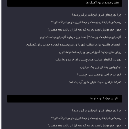
بخش جدید ترین آهنگ ها
چرا توری‌های فلزی این‌قدر پرکاربردند؟
ریمیکس تبلیغاتی چیست و چه تاثیری در برندینگ دارد؟
چطور جم موبایل لجند بخریم که هم ارزان باشد هم مطمئن؟
آلومینیوم ضایعات چیست؟ | همه چیز درباره آلومینیوم دست دوم
راهنمای والدین برای انتخاب شهربازی سرپوشیده ایمن و جذاب برای کودکان
روش های جدید آموزشی برای پایه ششم ابتدایی
بهترین کالاهای سایت های چینی برای خرید و واردات
میکروفون یقه ای زیر یک میلیون
خطرات جراحی ترمیمی بینی چیست؟
تعرفه طراحی سایت تابان شهر آپدیت شد
آخرین موزیک ویدئو ها
چرا توری‌های فلزی این‌قدر پرکاربردند؟
ریمیکس تبلیغاتی چیست و چه تاثیری در برندینگ دارد؟
چطور جم موبایل لجند بخریم که هم ارزان باشد هم مطمئن؟