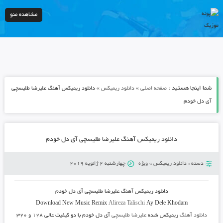
مشاهده منو
شما اینجا هستید :
»
»
صفحه اصلی
دانلود ریمیکس
دانلود ریمیکس آهنگ علیرضا طلیسچی
آی دل خودم
دانلود ریمیکس آهنگ علیرضا طلیسچی آی دل خودم
دسته :
دانلود ریمیکس
»
ویژه
چهارشنبه 2 ژانویه 2019
دانلود ریمیکس آهنگ علیرضا طلیسچی آی دل خودم
Download New Music
Remix
Alireza Talischi
Ay Dele Khodam
دانلود آهنگ
ریمیکس شده
علیرضا طلیسچی
آی دل خودم
با دو کیفیت عالی ۱۲۸ و ۳۲۰