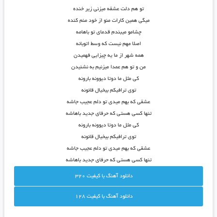
تو هم دلت عشقه میزنی زیر خنده
میگی همین کارات منو از خود منم کنده
چشامو میبندم قدمای تو باهامه
اصلا مهم نیست که وسط اتوبانه
همه شهر از ما یه چیزایی فهمیدن
من و تو هم عمدا میزنیم به نشنیدن
کی مثل ما دوتا دیوونه بارونه
توی ترافیکم بیخیال قانونه
عشقی که بهم میدی تو دلم عجیب جاشه
تنها کسی هستی که حرفای جدید باهاشه
کی مثل ما دوتا دیوونه بارونه
توی ترافیکم بیخیال قانونه
عشقی که بهم میدی تو دلم عجیب جاشه
تنها کسی هستی که حرفای جدید باهاشه
دانلود آهنگ با کيفيت 320
دانلود آهنگ با کيفيت 128