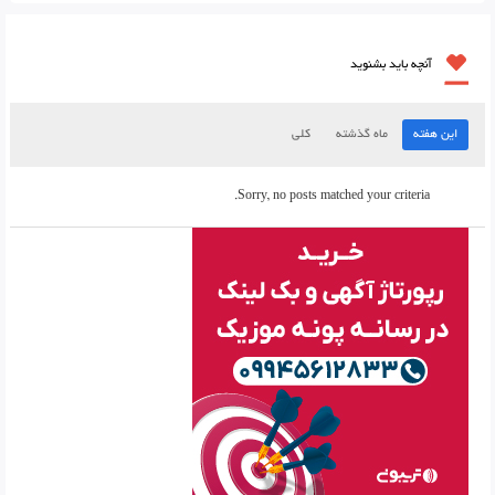
آنچه باید بشنوید
این هفته
ماه گذشته
کلی
Sorry, no posts matched your criteria.