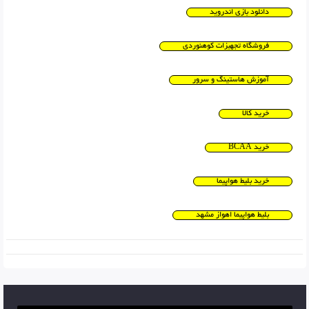
دانلود بازی اندروید
فروشگاه تجهیزات کوهنوردی
آموزش هاستینگ و سرور
خرید کالا
خرید BCAA
خرید بلیط هواپیما
بلیط هواپیما اهواز مشهد