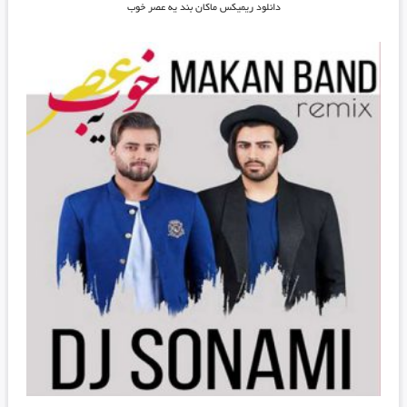
دانلود ریمیکس ماکان بند یه عصر خوب