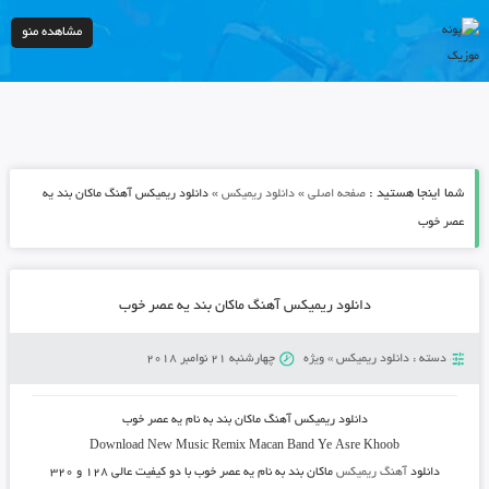
مشاهده منو
شما اینجا هستید :
»
»
صفحه اصلی
دانلود ریمیکس
دانلود ریمیکس آهنگ ماکان بند یه
عصر خوب
دانلود ریمیکس آهنگ ماکان بند یه عصر خوب
دسته :
دانلود ریمیکس
»
ویژه
چهارشنبه 21 نوامبر 2018
دانلود ریمیکس آهنگ ماکان بند به نام یه عصر خوب
Download New Music
Remix Macan Band Ye Asre Khoob
دانلود
آهنگ ریمیکس
ماکان بند به نام یه عصر خوب
با دو کیفیت عالی ۱۲۸ و ۳۲۰