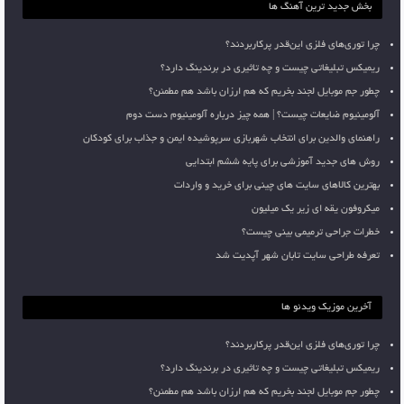
بخش جدید ترین آهنگ ها
چرا توری‌های فلزی این‌قدر پرکاربردند؟
ریمیکس تبلیغاتی چیست و چه تاثیری در برندینگ دارد؟
چطور جم موبایل لجند بخریم که هم ارزان باشد هم مطمئن؟
آلومینیوم ضایعات چیست؟ | همه چیز درباره آلومینیوم دست دوم
راهنمای والدین برای انتخاب شهربازی سرپوشیده ایمن و جذاب برای کودکان
روش های جدید آموزشی برای پایه ششم ابتدایی
بهترین کالاهای سایت های چینی برای خرید و واردات
میکروفون یقه ای زیر یک میلیون
خطرات جراحی ترمیمی بینی چیست؟
تعرفه طراحی سایت تابان شهر آپدیت شد
آخرین موزیک ویدئو ها
چرا توری‌های فلزی این‌قدر پرکاربردند؟
ریمیکس تبلیغاتی چیست و چه تاثیری در برندینگ دارد؟
چطور جم موبایل لجند بخریم که هم ارزان باشد هم مطمئن؟