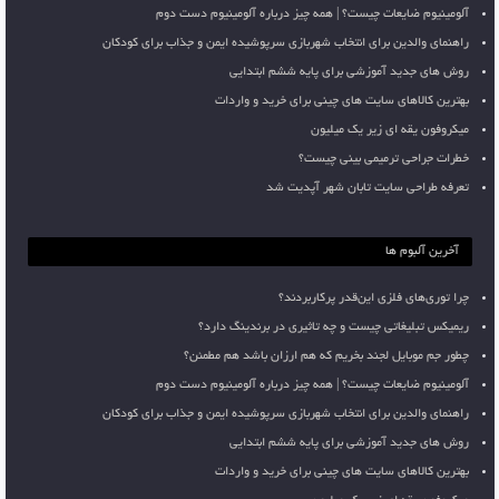
آلومینیوم ضایعات چیست؟ | همه چیز درباره آلومینیوم دست دوم
راهنمای والدین برای انتخاب شهربازی سرپوشیده ایمن و جذاب برای کودکان
روش های جدید آموزشی برای پایه ششم ابتدایی
بهترین کالاهای سایت های چینی برای خرید و واردات
میکروفون یقه ای زیر یک میلیون
خطرات جراحی ترمیمی بینی چیست؟
تعرفه طراحی سایت تابان شهر آپدیت شد
آخرین آلبوم ها
چرا توری‌های فلزی این‌قدر پرکاربردند؟
ریمیکس تبلیغاتی چیست و چه تاثیری در برندینگ دارد؟
چطور جم موبایل لجند بخریم که هم ارزان باشد هم مطمئن؟
آلومینیوم ضایعات چیست؟ | همه چیز درباره آلومینیوم دست دوم
راهنمای والدین برای انتخاب شهربازی سرپوشیده ایمن و جذاب برای کودکان
روش های جدید آموزشی برای پایه ششم ابتدایی
بهترین کالاهای سایت های چینی برای خرید و واردات