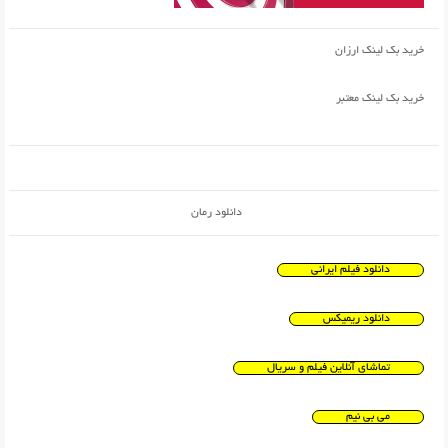
خرید بک لینک ارزان
خرید بک لینک معتبر
دانلود رمان
دانلود فیلم ایرانی
دانلود ریمیکس
تماشای آنلاین فیلم و سریال
می بی نیم