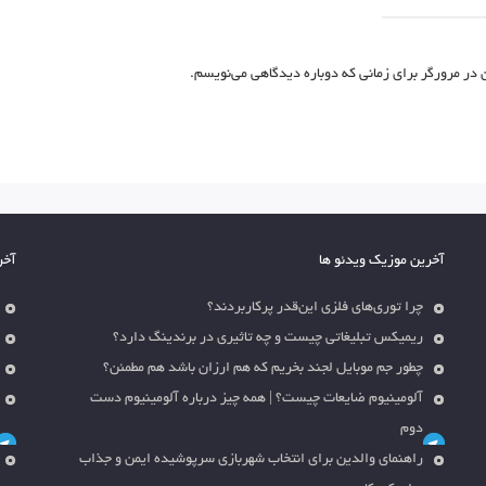
 در مرورگر برای زمانی که دوباره دیدگاهی می‌نویسم.
آخرین موزیک ویدئو ها
آخر
چرا توری‌های فلزی این‌قدر پرکاربردند؟
ریمیکس تبلیغاتی چیست و چه تاثیری در برندینگ دارد؟
چطور جم موبایل لجند بخریم که هم ارزان باشد هم مطمئن؟
آلومینیوم ضایعات چیست؟ | همه چیز درباره آلومینیوم دست
دوم
راهنمای والدین برای انتخاب شهربازی سرپوشیده ایمن و جذاب