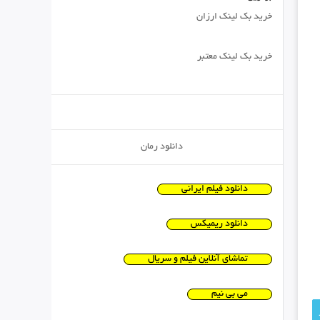
خرید بک لینک ارزان
خرید بک لینک معتبر
دانلود رمان
دانلود فیلم ایرانی
دانلود ریمیکس
تماشای آنلاین فیلم و سریال
می بی نیم