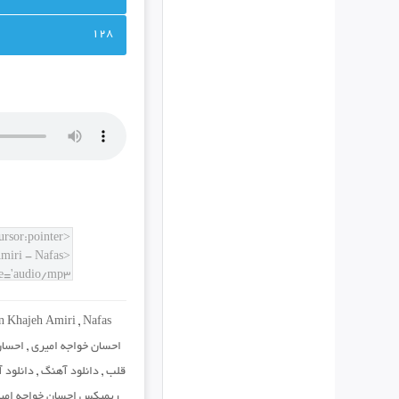
128
n Khajeh Amiri
,
Nafas
احسان خواجه امیری
,
احسان
قلب
,
دانلود آهنگ
,
دانلود 
ریمیکس احسان خواجه امیر