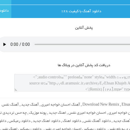
دانلود آهنگ با کيفيت 128
پخش آنلاين
دريافت کد پخش آنلاين در وبلاگ ها
Ehsa
,
Download New Remix
,
آهنگ احسان خواجه امیری
,
آهنگ جدید
,
آهنگ نفس
 خواجه امیری
,
احسان خواجه امیری نفس
,
اهنگ جدید
,
پونه موزیک
,
چه حس تردیدی تو
آهنگ جدید
,
دانلود آهنگ نفس
,
دانلود اهنگ
,
دانلود اهنگ جدید
,
دانلود رمیکس
,
دانلو
ی به نام نفس
,
دانلود ریمیکس احسان خواجه امیری نفس
,
دانلود ریمیکس اهنگ نفس
,