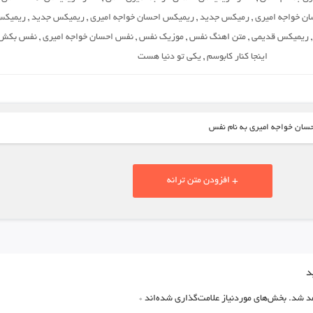
ن خواجه امیری
,
رمیکس جدید
,
ریمیکس احسان خواجه امیری
,
ریمیکس جدید
,
ریمیک
ریمیکس قدیمی
,
متن اهنگ نفس
,
موزیک نفس
,
نفس احسان خواجه امیری
,
نفس بکش
اینجا کنار کابوسم
,
یکی تو دنیا هست
حسان خواجه امیری به نام نفس
+ افزودن متن ترانه
د
د شد.
بخش‌های موردنیاز علامت‌گذاری شده‌اند
*