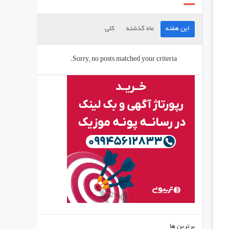
این هفته
ماه گذشته
کلی
Sorry, no posts matched your criteria.
برترین ها