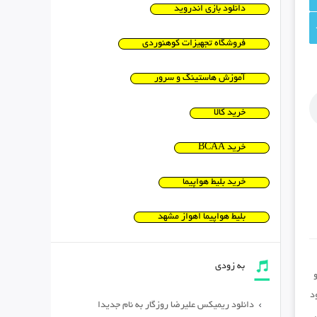
دانلود بازی اندروید
فروشگاه تجهیزات کوهنوردی
آموزش هاستینگ و سرور
خرید کالا
خرید BCAA
خرید بلیط هواپیما
بلیط هواپیما اهواز مشهد
به زودی
د
دانلود ریمیکس علیرضا روزگار به نام جدیدا