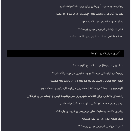
روش های جدید آموزشی برای پایه ششم ابتدایی
بهترین کالاهای سایت های چینی برای خرید و واردات
میکروفون یقه ای زیر یک میلیون
خطرات جراحی ترمیمی بینی چیست؟
تعرفه طراحی سایت تابان شهر آپدیت شد
آخرین موزیک ویدئو ها
چرا توری‌های فلزی این‌قدر پرکاربردند؟
ریمیکس تبلیغاتی چیست و چه تاثیری در برندینگ دارد؟
چطور جم موبایل لجند بخریم که هم ارزان باشد هم مطمئن؟
آلومینیوم ضایعات چیست؟ | همه چیز درباره آلومینیوم دست دوم
راهنمای والدین برای انتخاب شهربازی سرپوشیده ایمن و جذاب برای کودکان
روش های جدید آموزشی برای پایه ششم ابتدایی
بهترین کالاهای سایت های چینی برای خرید و واردات
میکروفون یقه ای زیر یک میلیون
خطرات جراحی ترمیمی بینی چیست؟