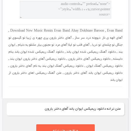
,
Download New Music Remix Evan Band Ahay Dokhtare Baroon
,
Evan Band
آهای الهه ی ناز دیوونه درد سر ساز
,
آهای دختر بارون پری چهره ی زیبا تو گیسوی تو
جنگل تو چشمای تو دریا
,
آهای قلب تو لیلا آهای مرد تو مجنون ببار عشقو به دنیام
,
ایوان
بند
,
دانلود آهنگ ریمیکس شده ایوان باند
,
دانلود آهنگ ریمیکس شده ایوان باند بنام
دلبسته
,
دانلود ریمیکس آهای دختر بارون
,
دانلود ریمیکس آهای دختر بارون ایوان بند
,
دانلود ریمیکس آهنگ ایوان
,
دانلود ریمیکس آهنگ ایوان بند به نام آهای دختر بارون
,
دانلود ریمیکس ایوان باند آهای دختر بارون
,
متن آهنگ ریمیکس اهای دختر بارون از
ایوان باند
متن ترانه دانلود ریمیکس ایوان باند آهای دختر بارون
+ افزودن متن ترانه