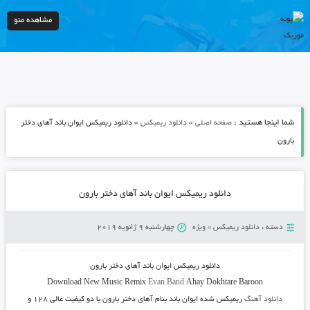
مشاهده منو
شما اینجا هستید :
»
»
صفحه اصلی
دانلود ریمیکس
دانلود ریمیکس ایوان باند آهای دختر
بارون
دانلود ریمیکس ایوان باند آهای دختر بارون
دسته :
دانلود ریمیکس
»
ویژه
چهارشنبه 9 ژانویه 2019
دانلود ریمیکس ایوان باند آهای دختر بارون
Download New Music
Remix
Evan Band
Ahay Dokhtare Baroon
دانلود آهنگ
ریمیکس شده ایوان باند بنام آهای دختر بارون
با دو کیفیت عالی ۱۲۸ و