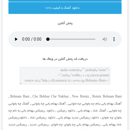
دانلود آهنگ با کيفيت 128
پخش آنلاين
دريافت کد پخش آنلاين در وبلاگ ها
,
Behnam Bani
,
Che Bekhay Che Nakhay
,
New Remix
,
Remix Behnam Bani
آهنگ بهنام بانی بنام چه بخوایی چه نخوایی
,
آهنگ بهنام بانی چه بخوایی
,
آهنگ چه بخوایی
چه نخوایی
,
آهنگ شاد
,
بهنام بانی
,
دانلود رمیکس
,
دانلود ریمیکس بهنام بانی به نام چه
بخوای چه نخوای
,
دانلود ریمیکس جدید بهنام بانی
,
دانلود ریمیکس شاد
,
دانلودریمیکس
شاد بهنام بانی
,
ریمیکس بهنام بانی چه بخوای چه نخوای
,
ریمیکس جدید
,
ریمیکس جدید