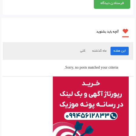
آنچه باید بشنوید
این هفته
ماه گذشته
کلی
Sorry, no posts matched your criteria.