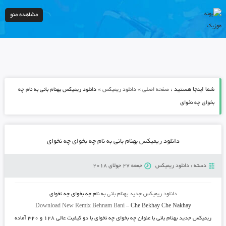
مشاهده منو
شما اینجا هستید :
»
»
صفحه اصلی
دانلود ریمیکس
دانلود ریمیکس بهنام بانی به نام چه
بخوای چه نخوای
دانلود ریمیکس بهنام بانی به نام چه بخوای چه نخوای
دسته :
دانلود ریمیکس
جمعه 27 جولای 2018
دانلود ریمیکس جدید
بهنام بانی
به نام
چه بخوای چه نخوای
Download New Remix
Behnam Bani
–
Che Bekhay Che Nakhay
ریمیکس جدید
بهنام بانی
با عنوان
چه بخوای چه نخوای
با دو کیفیت عالی ۱۲۸ و ۳۲۰ آماده