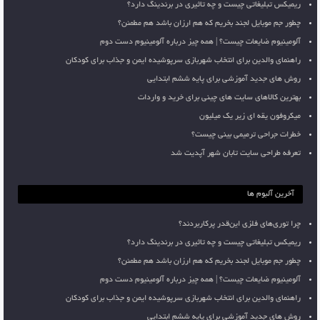
ریمیکس تبلیغاتی چیست و چه تاثیری در برندینگ دارد؟
چطور جم موبایل لجند بخریم که هم ارزان باشد هم مطمئن؟
آلومینیوم ضایعات چیست؟ | همه چیز درباره آلومینیوم دست دوم
راهنمای والدین برای انتخاب شهربازی سرپوشیده ایمن و جذاب برای کودکان
روش های جدید آموزشی برای پایه ششم ابتدایی
بهترین کالاهای سایت های چینی برای خرید و واردات
میکروفون یقه ای زیر یک میلیون
خطرات جراحی ترمیمی بینی چیست؟
تعرفه طراحی سایت تابان شهر آپدیت شد
آخرین آلبوم ها
چرا توری‌های فلزی این‌قدر پرکاربردند؟
ریمیکس تبلیغاتی چیست و چه تاثیری در برندینگ دارد؟
چطور جم موبایل لجند بخریم که هم ارزان باشد هم مطمئن؟
آلومینیوم ضایعات چیست؟ | همه چیز درباره آلومینیوم دست دوم
راهنمای والدین برای انتخاب شهربازی سرپوشیده ایمن و جذاب برای کودکان
روش های جدید آموزشی برای پایه ششم ابتدایی