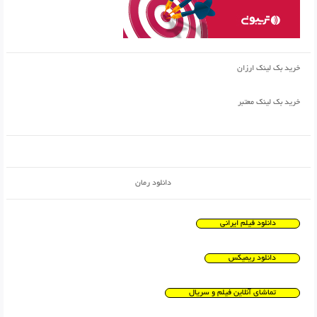
خرید بک لینک ارزان
خرید بک لینک معتبر
دانلود رمان
دانلود فیلم ایرانی
دانلود ریمیکس
تماشای آنلاین فیلم و سریال