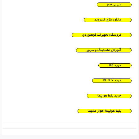
می بی نیم
دانلود بازی اندروید
فروشگاه تجهیزات کوهنوردی
آموزش هاستینگ و سرور
خرید کالا
خرید BCAA
خرید بلیط هواپیما
بلیط هواپیما اهواز مشهد