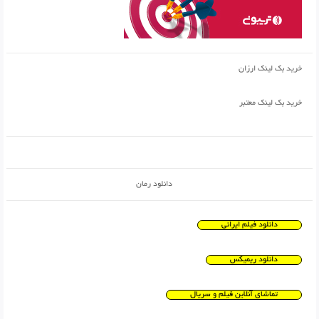
خرید بک لینک ارزان
خرید بک لینک معتبر
دانلود رمان
دانلود فیلم ایرانی
دانلود ریمیکس
تماشای آنلاین فیلم و سریال