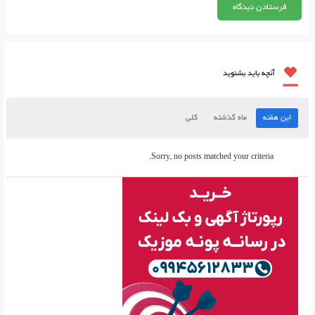
آنچه باید بشنوید
این هفته
ماه گذشته
کلی
Sorry, no posts matched your criteria.