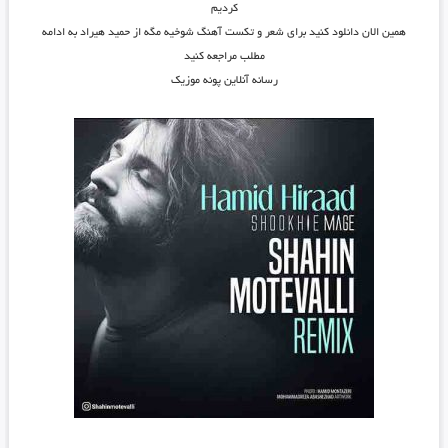
کردیم
همین الان دانلود کنید برای شعر و تکست آهنگ شوخیه مگه از حمید هیراد به ادامه
مطلب مراجعه کنید
رسانه آنلاین پونه موزیک