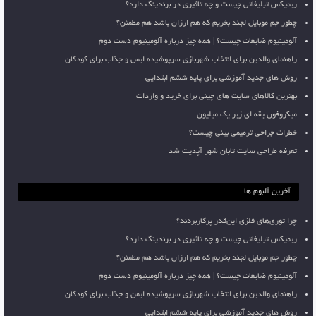
ریمیکس تبلیغاتی چیست و چه تاثیری در برندینگ دارد؟
چطور جم موبایل لجند بخریم که هم ارزان باشد هم مطمئن؟
آلومینیوم ضایعات چیست؟ | همه چیز درباره آلومینیوم دست دوم
راهنمای والدین برای انتخاب شهربازی سرپوشیده ایمن و جذاب برای کودکان
روش های جدید آموزشی برای پایه ششم ابتدایی
بهترین کالاهای سایت های چینی برای خرید و واردات
میکروفون یقه ای زیر یک میلیون
خطرات جراحی ترمیمی بینی چیست؟
تعرفه طراحی سایت تابان شهر آپدیت شد
آخرین آلبوم ها
چرا توری‌های فلزی این‌قدر پرکاربردند؟
ریمیکس تبلیغاتی چیست و چه تاثیری در برندینگ دارد؟
چطور جم موبایل لجند بخریم که هم ارزان باشد هم مطمئن؟
آلومینیوم ضایعات چیست؟ | همه چیز درباره آلومینیوم دست دوم
راهنمای والدین برای انتخاب شهربازی سرپوشیده ایمن و جذاب برای کودکان
روش های جدید آموزشی برای پایه ششم ابتدایی