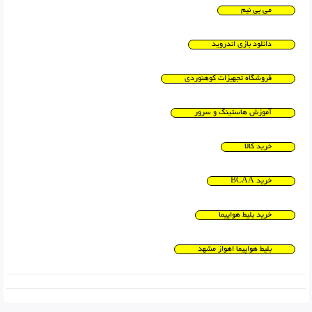
می بی نیم
دانلود بازی اندروید
فروشگاه تجهیزات کوهنوردی
آموزش هاستینگ و سرور
خرید کالا
خرید BCAA
خرید بلیط هواپیما
بلیط هواپیما اهواز مشهد