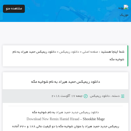
مشاهده منو
شما اینجا هستید :
»
»
صفحه اصلی
دانلود ریمیکس
دانلود ریمیکس حمید هیراد به نام
شوخیه مگه
دانلود ریمیکس حمید هیراد به نام شوخیه مگه
دسته :
دانلود ریمیکس
جمعه 17 آگوست 2018
دانلود ریمیکس جدید
حمید هیراد
به نام
شوخیه مگه
Download New Remix
Hamid Hiraad
–
Shookhie Mage
ریمیکس جدید
حمید هیراد
با عنوان
شوخیه مگه
با دو کیفیت عالی ۱۲۸ و ۳۲۰ آماده