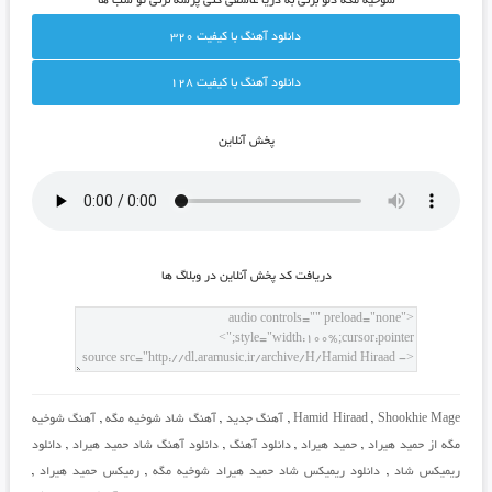
شوخیه مگه دلو بزنی به دریا عاشقی کنی پرسه نزنی تو شب ها
دانلود آهنگ با کيفيت 320
دانلود آهنگ با کيفيت 128
پخش آنلاين
دريافت کد پخش آنلاين در وبلاگ ها
Shookhie Mage
,
Hamid Hiraad
,
آهنگ جدید
,
آهنگ شاد شوخیه مگه
,
آهنگ شوخیه
مگه از حمید هیراد
,
حمید هیراد
,
دانلود آهنگ
,
دانلود آهنگ شاد حمید هیراد
,
دانلود
ریمیکس شاد
,
دانلود ریمیکس شاد حمید هیراد شوخیه مگه
,
رمیکس حمید هیراد
,