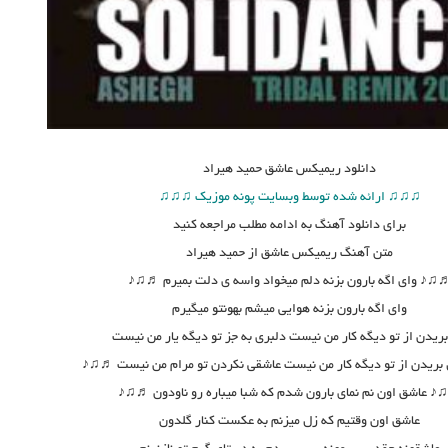
دانلود
ریمیکس عاشق حمید هیراد
♫♫♫ ارائه شده توسط وبسایت پونه موزیک ♫♫♫
برای دانلود آهنگ به ادامه مطلب مراجعه کنید
متن
آهنگ ریمیکس عاشق از حمید هیراد
♫♪ وای اگه بارون بزنه دلم میخواد واسه ی دلت بمیرم ♬♫♪
وای اگه بارون بزنه هوایی میشم بهونتو میگیرم
ریدن از تو دیگه کار من نیست دلبری به جز تو دیگه یار من نیست
ریدن از تو دیگه کار من نیست عاشقی نکردن تو مرام من نیست ♬♫♪
 عاشق اون نم نمای بارون شدم که شبا میباره رو ناودون ♬♫♪
عاشق اون وقتیم که زل میزنم به عکست کنار گلدون