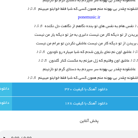
عاشقونه چقدر بی بهونه سر سپردم به دستای گرم تو نازنینم
ونه چقدر بی بهونه منم همون کسی که شبا فقط خوابتو میبینم ♬♫♪
ponemusic.ir
نفس هام به نفس های تو بنده نگاهم از نگاهت دل نکنده ♬♫♪
ریدن از تو دیگه کار من نیست دلبری به جز تو دیگه یار من نیست
بریدن از تو دیگه کار من نیست عاشقی نکردن تو مرام من نیست
 عاشق اون نم نمای بارون شدم که شبا میباره رو ناودون ♬♫♪
♪ عاشق اون وقتیم که زل میزنم به عکست کنار گلدون ♬♫♪
عاشقونه چقدر بی بهونه سر سپردم به دستای گرم تو نازنینم
ونه چقدر بی بهونه منم همون کسی که شبا فقط خوابتو میبینم ♬♫♪
دانلود آهنگ با کيفيت 320
دانلود آهنگ با کيفيت 128
پخش آنلاين