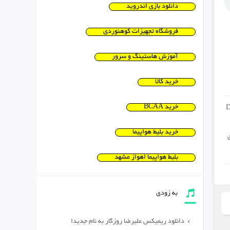
دانلود بازی اندروید
فروشگاه تجهیزات کوهنوردی
آموزش هاستینگ و سرور
خرید کالا
خرید BCAA
D
خرید بلیط هواپیما
بلیط هواپیما اهواز مشهد
به زودی
دانلود ریمیکس علیرضا روزگار به نام جدیدا