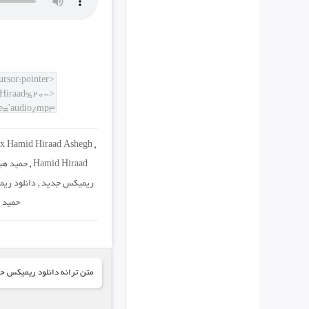
x Hamid Hiraad Ashegh
,
Hamid Hiraad
,
حمید هی
ریمیکس جدید
,
دانلود ریم
حمید 
متن ترانه دانلود ریمیکس ح