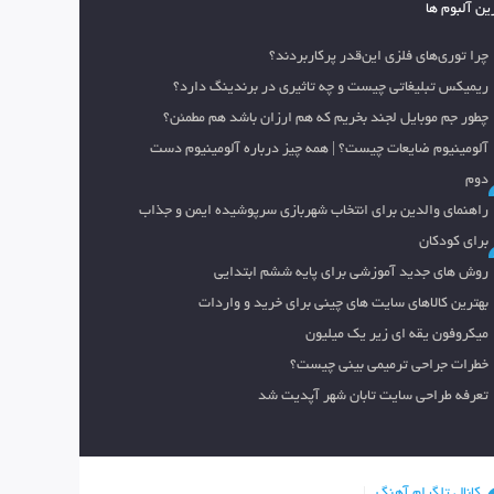
ین آلبوم ها
چرا توری‌های فلزی این‌قدر پرکاربردند؟
ریمیکس تبلیغاتی چیست و چه تاثیری در برندینگ دارد؟
چطور جم موبایل لجند بخریم که هم ارزان باشد هم مطمئن؟
آلومینیوم ضایعات چیست؟ | همه چیز درباره آلومینیوم دست
دوم
راهنمای والدین برای انتخاب شهربازی سرپوشیده ایمن و جذاب
برای کودکان
روش های جدید آموزشی برای پایه ششم ابتدایی
بهترین کالاهای سایت های چینی برای خرید و واردات
میکروفون یقه ای زیر یک میلیون
خطرات جراحی ترمیمی بینی چیست؟
تعرفه طراحی سایت تابان شهر آپدیت شد