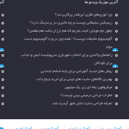
آخرین موزیک ویدئو ها
آخر
چرا توری‌های فلزی این‌قدر پرکاربردند؟
ریمیکس تبلیغاتی چیست و چه تاثیری در برندینگ دارد؟
چطور جم موبایل لجند بخریم که هم ارزان باشد هم مطمئن؟
آلومینیوم ضایعات چیست؟ | همه چیز درباره آلومینیوم دست
دوم
راهنمای والدین برای انتخاب شهربازی سرپوشیده ایمن و جذاب
برای کودکان
روش های جدید آموزشی برای پایه ششم ابتدایی
بهترین کالاهای سایت های چینی برای خرید و واردات
میکروفون یقه ای زیر یک میلیون
خطرات جراحی ترمیمی بینی چیست؟
تعرفه طراحی سایت تابان شهر آپدیت شد