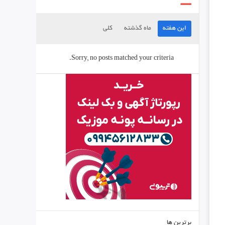
این هفته
ماه گذشته
کلی
Sorry, no posts matched your criteria.
برترین ها