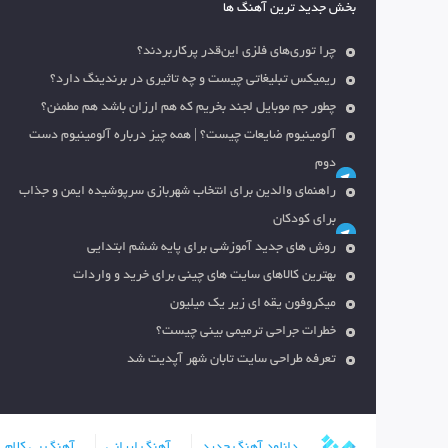
بخش جدید ترین آهنگ ها
چرا توری‌های فلزی این‌قدر پرکاربردند؟
ریمیکس تبلیغاتی چیست و چه تاثیری در برندینگ دارد؟
چطور جم موبایل لجند بخریم که هم ارزان باشد هم مطمئن؟
آلومینیوم ضایعات چیست؟ | همه چیز درباره آلومینیوم دست
دوم
راهنمای والدین برای انتخاب شهربازی سرپوشیده ایمن و جذاب
برای کودکان
روش های جدید آموزشی برای پایه ششم ابتدایی
بهترین کالاهای سایت های چینی برای خرید و واردات
میکروفون یقه ای زیر یک میلیون
خطرات جراحی ترمیمی بینی چیست؟
تعرفه طراحی سایت تابان شهر آپدیت شد