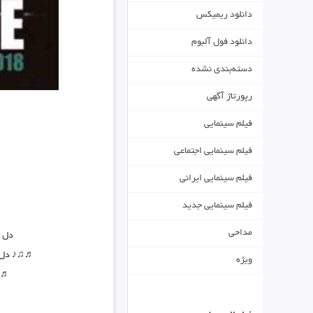
دانلود ریمیکس
دانلود فول آلبوم
دسته‌بندی نشده
رپورتاژ آگهی
فیلم سینمایی
فیلم سینمایی اجتماعی
فیلم سینمایی ایرانی
♬
فیلم سینمایی جدید
مداحی
دل ب
♬♫♪ دل ب
ویژه
♬♫♪