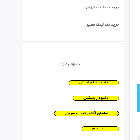
خرید بک لینک ارزان
خرید بک لینک معتبر
دانلود رمان
دانلود فیلم ایرانی
دانلود ریمیکس
تماشای آنلاین فیلم و سریال
می بی نیم