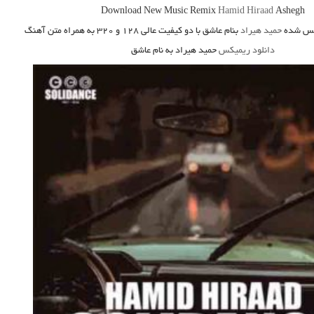
Download New Music
Remix
Hamid Hiraad
Ashegh
س شده
حمید هیراد
بنام
عاشق
با دو کیفیت عالی ۱۲۸ و ۳۲۰ به همراه متن آهنگ
دانلود ریمیکس
حمید هیراد به نام
عاشق