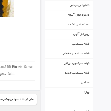
دانلود ریمیکس
دانلود فول آلبوم
دسته‌بندی نشده
رپورتاژ آگهی
فیلم سینمایی
فیلم سینمایی اجتماعی
فیلم سینمایی ایرانی
 Jalili Binazir
,
Saman
فیلم سینمایی جدید
Jalili
,
دانل
مداحی
ویژه
متن ترانه دانلود ریمیکس سا