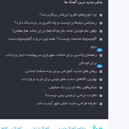
بخش جدید ترین آهنگ ها
چرا توری‌های فلزی این‌قدر پرکاربردند؟
ریمیکس تبلیغاتی چیست و چه تاثیری در برندینگ دارد؟
چطور جم موبایل لجند بخریم که هم ارزان باشد هم مطمئن؟
آلومینیوم ضایعات چیست؟ | همه چیز درباره آلومینیوم دست
دوم
راهنمای والدین برای انتخاب شهربازی سرپوشیده ایمن و جذاب
برای کودکان
روش های جدید آموزشی برای پایه ششم ابتدایی
بهترین کالاهای سایت های چینی برای خرید و واردات
میکروفون یقه ای زیر یک میلیون
خطرات جراحی ترمیمی بینی چیست؟
تعرفه طراحی سایت تابان شهر آپدیت شد