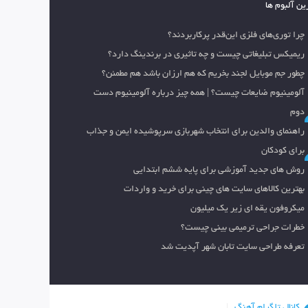
ین آلبوم ها
چرا توری‌های فلزی این‌قدر پرکاربردند؟
ریمیکس تبلیغاتی چیست و چه تاثیری در برندینگ دارد؟
چطور جم موبایل لجند بخریم که هم ارزان باشد هم مطمئن؟
آلومینیوم ضایعات چیست؟ | همه چیز درباره آلومینیوم دست
دوم
راهنمای والدین برای انتخاب شهربازی سرپوشیده ایمن و جذاب
برای کودکان
روش های جدید آموزشی برای پایه ششم ابتدایی
بهترین کالاهای سایت های چینی برای خرید و واردات
میکروفون یقه ای زیر یک میلیون
خطرات جراحی ترمیمی بینی چیست؟
تعرفه طراحی سایت تابان شهر آپدیت شد