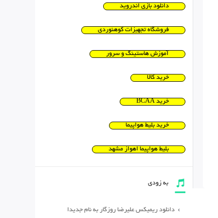
دانلود بازی اندروید
فروشگاه تجهیزات کوهنوردی
آموزش هاستینگ و سرور
خرید کالا
خرید BCAA
خرید بلیط هواپیما
بلیط هواپیما اهواز مشهد
به زودی
دانلود ریمیکس علیرضا روزگار به نام جدیدا