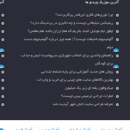
آخرین موزیک ویدئو ها
آخر
چرا توری‌های فلزی این‌قدر پرکاربردند؟
ریمیکس تبلیغاتی چیست و چه تاثیری در برندینگ دارد؟
چطور جم موبایل لجند بخریم که هم ارزان باشد هم مطمئن؟
آلومینیوم ضایعات چیست؟ | همه چیز درباره آلومینیوم دست
دوم
راهنمای والدین برای انتخاب شهربازی سرپوشیده ایمن و جذاب
برای کودکان
روش های جدید آموزشی برای پایه ششم ابتدایی
بهترین کالاهای سایت های چینی برای خرید و واردات
میکروفون یقه ای زیر یک میلیون
خطرات جراحی ترمیمی بینی چیست؟
تعرفه طراحی سایت تابان شهر آپدیت شد