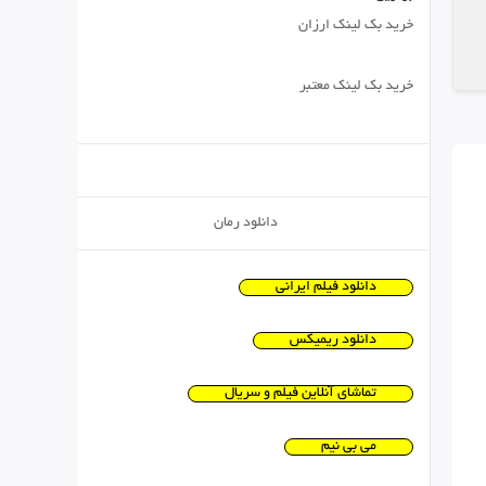
خرید بک لینک ارزان
خرید بک لینک معتبر
دانلود رمان
دانلود فیلم ایرانی
دانلود ریمیکس
تماشای آنلاین فیلم و سریال
می بی نیم