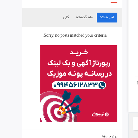
این هفته
ماه گذشته
کلی
Sorry, no posts matched your criteria.
برترین ها