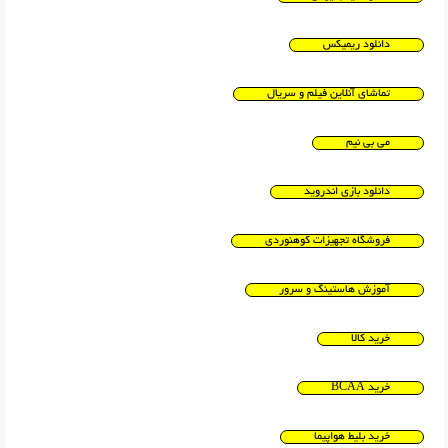
دانلود ریمیکس
تماشای آنلاین فیلم و سریال
می بی نیم
دانلود بازی اندروید
فروشگاه تجهیزات کوهنوردی
آموزش هاستینگ و سرور
خرید کالا
خرید BCAA
خرید بلیط هواپیما