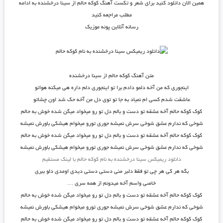
همین الان دانلود کنید برای شعر و تکست آهنگ کوکه حالم از سینا درخشنده به ادامه
مطلب مراجعه کنید
رسانه آنلاین پونه موزیک
متن آهنگ کوکه حالم از سینا درخشنده
اینجوری که من آخه دلمو دادم برا تو اینجوری دلم داره هی میکنه هواتو
عاشقت شدم کسی ام نمیاد به جا تو توی دل من آخه حک شد اون چشاتو
کوک کوکه حالم آخه عشقه تو دست و بالم دل تو رو میخواد میگن شده خوش به حالم
شوخی که ندارم عشق شوخی سرش نمیشه جوری تورو میخوام هیشکی باورش نمیشه
کوک کوکه حالم آخه عشقه تو دست و بالم دل تو رو میخواد میگن شده خوش به حالم
شوخی که ندارم عشق شوخی سرش نمیشه جوری تورو میخوام هیشکی باورش نمیشه
دانلود ریمیکس سینا درخشنده به نام کوکه حالم با لینک مستقیم
بگه هر کی هر چی تو فقط دلبر منی دستی دستی دیدی اومدی دلو ببری
خاصی واسم آخه میدونم از همه سری …
کوک کوکه حالم آخه عشقه تو دست و بالم دل تو رو میخواد میگن شده خوش به حالم
شوخی که ندارم عشق شوخی سرش نمیشه جوری تورو میخوام هیشکی باورش نمیشه
کوک کوکه حالم آخه عشقه تو دست و بالم دل تو رو میخواد میگن شده خوش به حالم