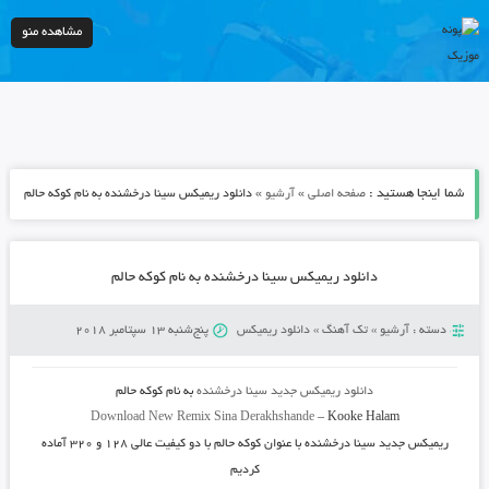
مشاهده منو
شما اینجا هستید :
»
»
صفحه اصلی
آرشیو
دانلود ریمیکس سینا درخشنده به نام کوکه حالم
دانلود ریمیکس سینا درخشنده به نام کوکه حالم
دسته :
آرشیو
»
تک آهنگ
»
دانلود ریمیکس
پنج‌شنبه 13 سپتامبر 2018
دانلود ریمیکس جدید
سینا درخشنده
به نام
کوکه حالم
Download New Remix
Sina Derakhshande
–
Kooke Halam
ریمیکس جدید
سینا درخشنده
با عنوان
کوکه حالم
با دو کیفیت عالی ۱۲۸ و ۳۲۰ آماده
کردیم