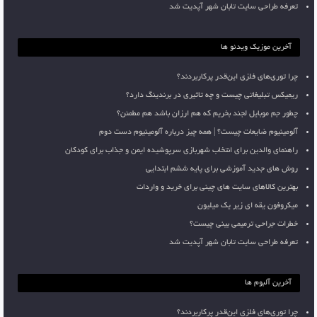
تعرفه طراحی سایت تابان شهر آپدیت شد
آخرین موزیک ویدئو ها
چرا توری‌های فلزی این‌قدر پرکاربردند؟
ریمیکس تبلیغاتی چیست و چه تاثیری در برندینگ دارد؟
چطور جم موبایل لجند بخریم که هم ارزان باشد هم مطمئن؟
آلومینیوم ضایعات چیست؟ | همه چیز درباره آلومینیوم دست دوم
راهنمای والدین برای انتخاب شهربازی سرپوشیده ایمن و جذاب برای کودکان
روش های جدید آموزشی برای پایه ششم ابتدایی
بهترین کالاهای سایت های چینی برای خرید و واردات
میکروفون یقه ای زیر یک میلیون
خطرات جراحی ترمیمی بینی چیست؟
تعرفه طراحی سایت تابان شهر آپدیت شد
آخرین آلبوم ها
چرا توری‌های فلزی این‌قدر پرکاربردند؟