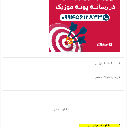
خرید بک لینک ارزان
خرید بک لینک معتبر
دانلود رمان
دانلود فیلم ایرانی