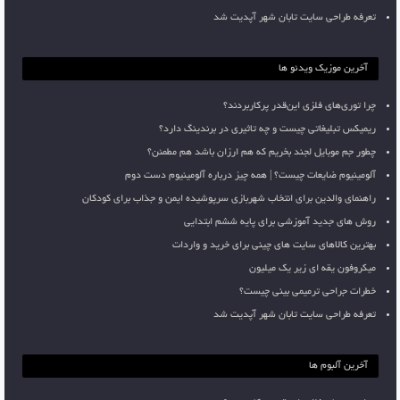
تعرفه طراحی سایت تابان شهر آپدیت شد
آخرین موزیک ویدئو ها
چرا توری‌های فلزی این‌قدر پرکاربردند؟
ریمیکس تبلیغاتی چیست و چه تاثیری در برندینگ دارد؟
چطور جم موبایل لجند بخریم که هم ارزان باشد هم مطمئن؟
آلومینیوم ضایعات چیست؟ | همه چیز درباره آلومینیوم دست دوم
راهنمای والدین برای انتخاب شهربازی سرپوشیده ایمن و جذاب برای کودکان
روش های جدید آموزشی برای پایه ششم ابتدایی
بهترین کالاهای سایت های چینی برای خرید و واردات
میکروفون یقه ای زیر یک میلیون
خطرات جراحی ترمیمی بینی چیست؟
تعرفه طراحی سایت تابان شهر آپدیت شد
آخرین آلبوم ها