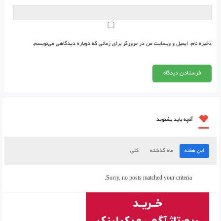
ذخیره نام، ایمیل و وبسایت من در مرورگر برای زمانی که دوباره دیدگاهی می‌نویسم.
آنچه باید بشنوید
این هفته
ماه گذشته
کلی
Sorry, no posts matched your criteria.