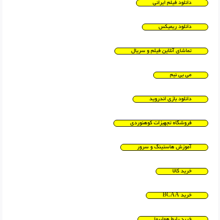
دانلود فیلم ایرانی
دانلود ریمیکس
تماشای آنلاین فیلم و سریال
می بی نیم
دانلود بازی اندروید
فروشگاه تجهیزات کوهنوردی
آموزش هاستینگ و سرور
خرید کالا
خرید BCAA
خرید بلیط هواپیما