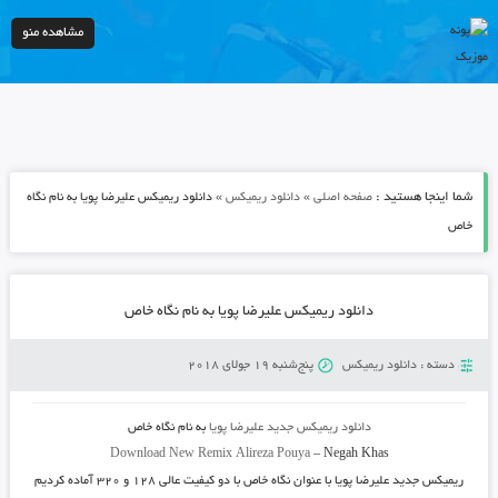
مشاهده منو
شما اینجا هستید :
»
»
صفحه اصلی
دانلود ریمیکس
دانلود ریمیکس علیرضا پویا به نام نگاه
خاص
دانلود ریمیکس علیرضا پویا به نام نگاه خاص
دسته :
دانلود ریمیکس
پنج‌شنبه 19 جولای 2018
دانلود ریمیکس جدید
علیرضا پویا
به نام
نگاه خاص
Download New Remix
Alireza Pouya
–
Negah Khas
ریمیکس جدید
علیرضا پویا
با عنوان
نگاه خاص
با دو کیفیت عالی ۱۲۸ و ۳۲۰ آماده کردیم