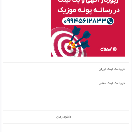
خرید بک لینک ارزان
خرید بک لینک معتبر
دانلود رمان