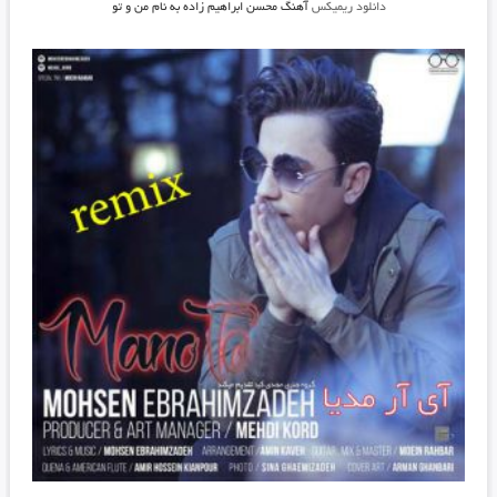
دانلود ریمیکس
آهنگ محسن ابراهیم زاده به نام من و تو