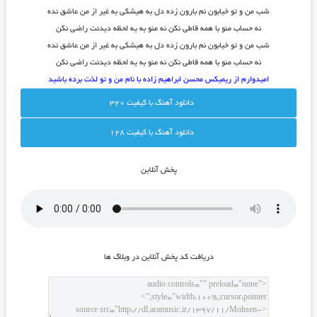
شب من و تو خیابون نم بارون زده دل به هیشکی به غیر از من عاشق نده
نه حساب منو با همه قاطی نکن نه منو به یه لحظه دیدنت راضی نکن
شب من و تو خیابون نم بارون زده دل به هیشکی به غیر از من عاشق نده
نه حساب منو با همه قاطی نکن نه منو به یه لحظه دیدنت راضی نکن
امیدوارم از ریمیکس محسن ابراهیم زاده با نام من و تو لذت برده باشید
دانلود آهنگ با کيفيت 320
دانلود آهنگ با کيفيت 128
پخش آنلاين
دريافت کد پخش آنلاين در وبلاگ ها