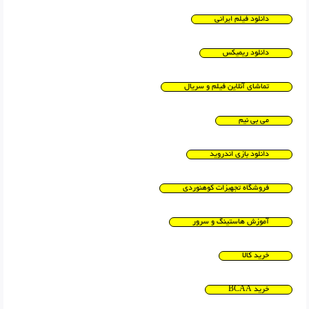
دانلود فیلم ایرانی
دانلود ریمیکس
تماشای آنلاین فیلم و سریال
می بی نیم
دانلود بازی اندروید
فروشگاه تجهیزات کوهنوردی
آموزش هاستینگ و سرور
خرید کالا
خرید BCAA