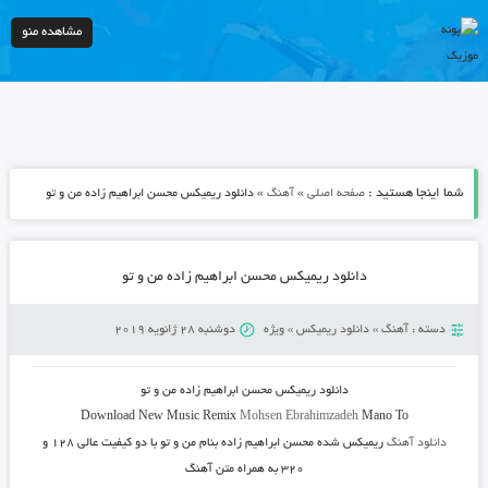
مشاهده منو
شما اینجا هستید :
»
»
صفحه اصلی
آهنگ
دانلود ریمیکس محسن ابراهیم زاده من و تو
دانلود ریمیکس محسن ابراهیم زاده من و تو
دسته :
آهنگ
»
دانلود ریمیکس
»
ویژه
دوشنبه 28 ژانویه 2019
دانلود ریمیکس محسن ابراهیم زاده من و تو
Download New Music
Remix
Mohsen Ebrahimzadeh
Mano To
دانلود آهنگ
ریمیکس شده محسن ابراهیم زاده بنام من و تو
با دو کیفیت عالی ۱۲۸ و
۳۲۰ به همراه متن آهنگ