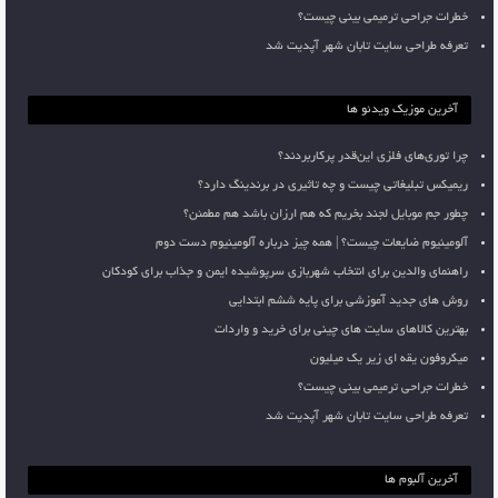
خطرات جراحی ترمیمی بینی چیست؟
تعرفه طراحی سایت تابان شهر آپدیت شد
آخرین موزیک ویدئو ها
چرا توری‌های فلزی این‌قدر پرکاربردند؟
ریمیکس تبلیغاتی چیست و چه تاثیری در برندینگ دارد؟
چطور جم موبایل لجند بخریم که هم ارزان باشد هم مطمئن؟
آلومینیوم ضایعات چیست؟ | همه چیز درباره آلومینیوم دست دوم
راهنمای والدین برای انتخاب شهربازی سرپوشیده ایمن و جذاب برای کودکان
روش های جدید آموزشی برای پایه ششم ابتدایی
بهترین کالاهای سایت های چینی برای خرید و واردات
میکروفون یقه ای زیر یک میلیون
خطرات جراحی ترمیمی بینی چیست؟
تعرفه طراحی سایت تابان شهر آپدیت شد
آخرین آلبوم ها