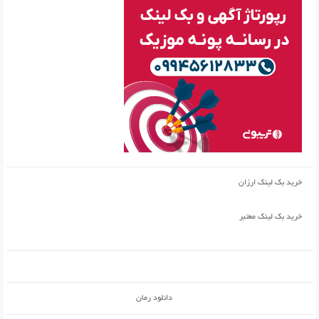
خرید بک لینک ارزان
خرید بک لینک معتبر
دانلود رمان