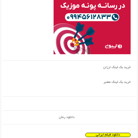
خرید بک لینک ارزان
خرید بک لینک معتبر
دانلود رمان
دانلود فیلم ایرانی