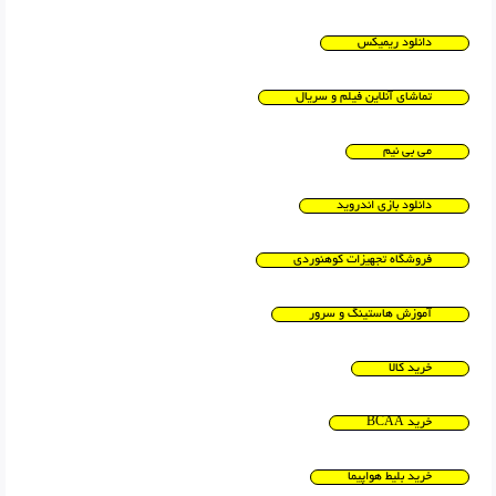
دانلود ریمیکس
تماشای آنلاین فیلم و سریال
می بی نیم
دانلود بازی اندروید
فروشگاه تجهیزات کوهنوردی
آموزش هاستینگ و سرور
خرید کالا
خرید BCAA
خرید بلیط هواپیما