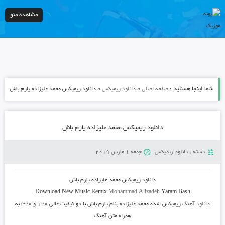
مشاهده منو
شما اینجا هستید :
»
»
صفحه اصلی
دانلود ریمیکس
دانلود ریمیکس محمد علیزاده یارم باش
دانلود ریمیکس محمد علیزاده یارم باش
دسته :
دانلود ریمیکس
جمعه 1 مارس 2019
دانلود ریمیکس محمد علیزاده یارم باش
Download New Music
Remix
Mohammad Alizadeh
Yaram Bash
دانلود آهنگ
ریمیکس شده محمد علیزاده بنام یارم باش
با دو کیفیت عالی ۱۲۸ و ۳۲۰ به
همراه متن آهنگ