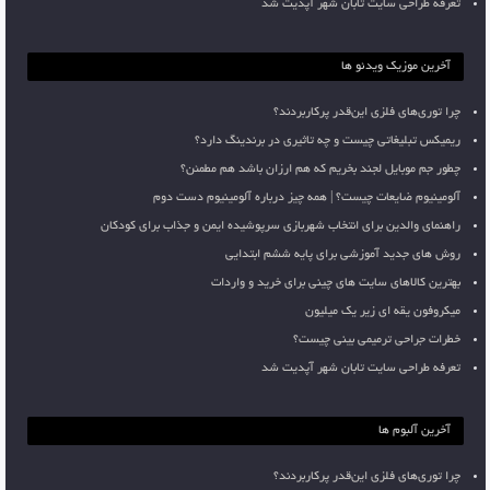
تعرفه طراحی سایت تابان شهر آپدیت شد
آخرین موزیک ویدئو ها
چرا توری‌های فلزی این‌قدر پرکاربردند؟
ریمیکس تبلیغاتی چیست و چه تاثیری در برندینگ دارد؟
چطور جم موبایل لجند بخریم که هم ارزان باشد هم مطمئن؟
آلومینیوم ضایعات چیست؟ | همه چیز درباره آلومینیوم دست دوم
راهنمای والدین برای انتخاب شهربازی سرپوشیده ایمن و جذاب برای کودکان
روش های جدید آموزشی برای پایه ششم ابتدایی
بهترین کالاهای سایت های چینی برای خرید و واردات
میکروفون یقه ای زیر یک میلیون
خطرات جراحی ترمیمی بینی چیست؟
تعرفه طراحی سایت تابان شهر آپدیت شد
آخرین آلبوم ها
چرا توری‌های فلزی این‌قدر پرکاربردند؟