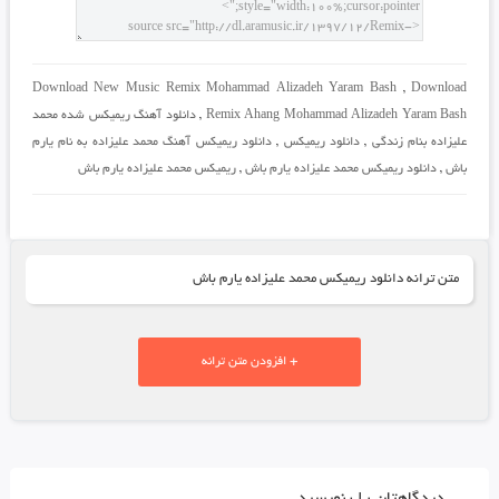
Download New Music Remix Mohammad Alizadeh Yaram Bash
,
Download
Remix Ahang Mohammad Alizadeh Yaram Bash
,
دانلود آهنگ ریمیکس شده محمد
علیزاده بنام زندگی
,
دانلود ریمیکس
,
دانلود ریمیکس آهنگ محمد علیزاده به نام یارم
باش
,
دانلود ریمیکس محمد علیزاده یارم باش
,
ریمیکس محمد علیزاده یارم باش
متن ترانه دانلود ریمیکس محمد علیزاده یارم باش
+ افزودن متن ترانه
دیدگاهتان را بنویسید