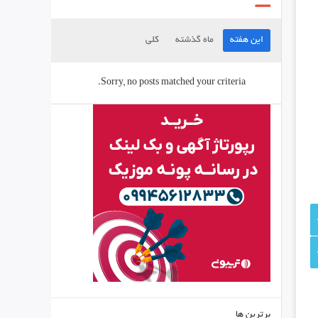
این هفته
ماه گذشته
کلی
Sorry, no posts matched your criteria.
برترین ها