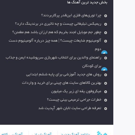
بخش جدید ترین آهنگ ها
چرا توری‌های فلزی این‌قدر پرکاربردند؟
ریمیکس تبلیغاتی چیست و چه تاثیری در برندینگ دارد؟
چطور جم موبایل لجند بخریم که هم ارزان باشد هم مطمئن؟
آلومینیوم ضایعات چیست؟ | همه چیز درباره آلومینیوم دست
دوم
راهنمای والدین برای انتخاب شهربازی سرپوشیده ایمن و جذاب
برای کودکان
روش های جدید آموزشی برای پایه ششم ابتدایی
بهترین کالاهای سایت های چینی برای خرید و واردات
میکروفون یقه ای زیر یک میلیون
خطرات جراحی ترمیمی بینی چیست؟
تعرفه طراحی سایت تابان شهر آپدیت شد