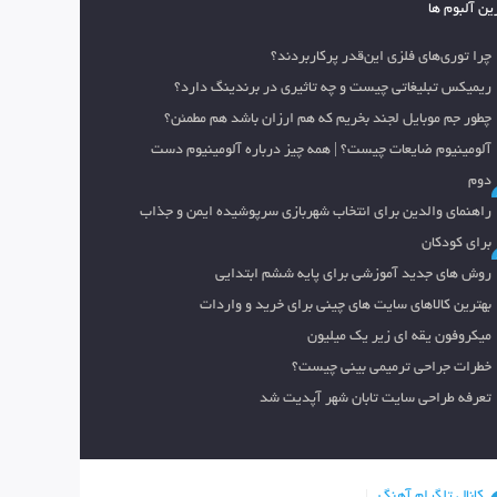
ین آلبوم ها
چرا توری‌های فلزی این‌قدر پرکاربردند؟
ریمیکس تبلیغاتی چیست و چه تاثیری در برندینگ دارد؟
چطور جم موبایل لجند بخریم که هم ارزان باشد هم مطمئن؟
آلومینیوم ضایعات چیست؟ | همه چیز درباره آلومینیوم دست
دوم
راهنمای والدین برای انتخاب شهربازی سرپوشیده ایمن و جذاب
برای کودکان
روش های جدید آموزشی برای پایه ششم ابتدایی
بهترین کالاهای سایت های چینی برای خرید و واردات
میکروفون یقه ای زیر یک میلیون
خطرات جراحی ترمیمی بینی چیست؟
تعرفه طراحی سایت تابان شهر آپدیت شد