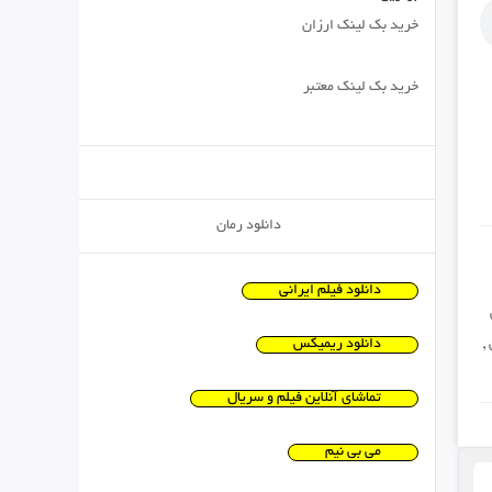
خرید بک لینک ارزان
خرید بک لینک معتبر
دانلود رمان
دانلود فیلم ایرانی
,
دانلود ریمیکس
تماشای آنلاین فیلم و سریال
می بی نیم