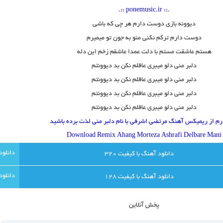
.:: ponemusic.ir ::.
دیوونه بازی دوست دارم هر چی که باشی
دوست دارم ترکم نکنی منو به جون تو میمیرم
هستم عاشقت مستم با دلت عمدا عاشقم زخم این دله
دلبر منی دلو میبری عاقلم نکن بد دیوونتم
دلبر منی دلو میبری عاقلم نکن بد دیوونتم
دلبر منی دلو میبری عاقلم نکن بد دیوونتم
دلبر منی دلو میبری عاقلم نکن بد دیوونتم
رم از ریمیکس آهنگ مرتضی اشرفی با نام دلبر منی لذت برده باشید
Download Remix Ahang
Morteza Ashrafi
Delbare Mani
دانلود آهنگ با کيفيت 320
دانلود آهنگ با کيفيت 128
پخش آنلاين