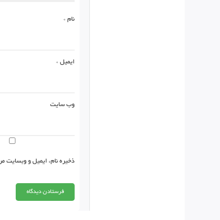
نام
*
ایمیل
*
وب‌ سایت
ذخیره نام، ایمیل و وبسایت من