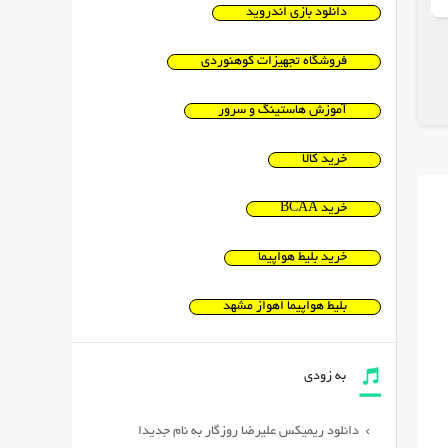
دانلود بازی اندروید
فروشگاه تجهیزات کوهنوردی
آموزش هاستینگ و سرور
خرید کالا
خرید BCAA
خرید بلیط هواپیما
بلیط هواپیما اهواز مشهد
به زودی
دانلود ریمیکس علیرضا روزگار به نام جدیدا