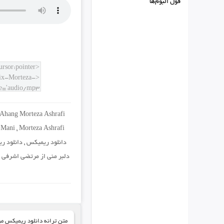
فول البوم‌ها
Ahang Morteza Ashrafi
 Mani
,
Morteza Ashrafi
دانلود ریمیکس
,
دانلود ر
دلبر منی از مرتضی اشرفی
,
متن ترانه دانلود ریمیکس م