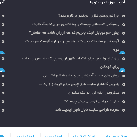
آخرین موزیک ویدئو ها
آخر
چرا توری‌های فلزی این‌قدر پرکاربردند؟
ریمیکس تبلیغاتی چیست و چه تاثیری در برندینگ دارد؟
چطور جم موبایل لجند بخریم که هم ارزان باشد هم مطمئن؟
آلومینیوم ضایعات چیست؟ | همه چیز درباره آلومینیوم دست
دوم
راهنمای والدین برای انتخاب شهربازی سرپوشیده ایمن و جذاب
برای کودکان
روش های جدید آموزشی برای پایه ششم ابتدایی
بهترین کالاهای سایت های چینی برای خرید و واردات
میکروفون یقه ای زیر یک میلیون
خطرات جراحی ترمیمی بینی چیست؟
تعرفه طراحی سایت تابان شهر آپدیت شد