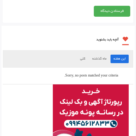
آنچه باید بشنوید
این هفته
ماه گذشته
کلی
Sorry, no posts matched your criteria.