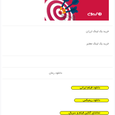
خرید بک لینک ارزان
خرید بک لینک معتبر
دانلود رمان
دانلود فیلم ایرانی
دانلود ریمیکس
تماشای آنلاین فیلم و سریال