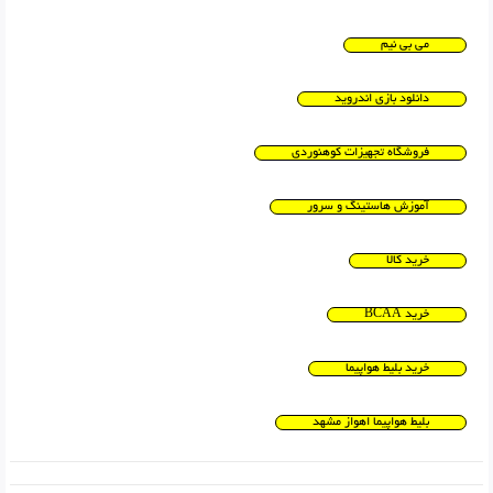
می بی نیم
دانلود بازی اندروید
فروشگاه تجهیزات کوهنوردی
آموزش هاستینگ و سرور
خرید کالا
خرید BCAA
خرید بلیط هواپیما
بلیط هواپیما اهواز مشهد