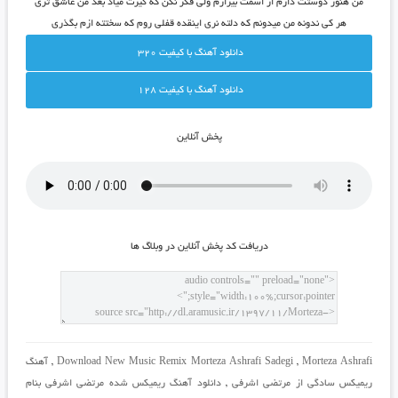
من هنوز دوستت دارم از اسمت بیزارم ولی فکر نکن که گیرت میاد بعد من عاشق تری
هر کی ندونه من میدونم که دلته نری اینقده قفلی روم که سختته ازم بگذری
دانلود آهنگ با کيفيت 320
دانلود آهنگ با کيفيت 128
پخش آنلاين
دريافت کد پخش آنلاين در وبلاگ ها
Morteza Ashrafi
,
Download New Music Remix Morteza Ashrafi Sadegi
,
آهنگ
ریمیکس سادگی از مرتضی اشرفی
,
دانلود آهنگ ریمیکس شده مرتضی اشرفی بنام