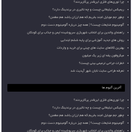
چرا توری‌های فلزی این‌قدر پرکاربردند؟
ریمیکس تبلیغاتی چیست و چه تاثیری در برندینگ دارد؟
چطور جم موبایل لجند بخریم که هم ارزان باشد هم مطمئن؟
آلومینیوم ضایعات چیست؟ | همه چیز درباره آلومینیوم دست دوم
راهنمای والدین برای انتخاب شهربازی سرپوشیده ایمن و جذاب برای کودکان
روش های جدید آموزشی برای پایه ششم ابتدایی
بهترین کالاهای سایت های چینی برای خرید و واردات
میکروفون یقه ای زیر یک میلیون
خطرات جراحی ترمیمی بینی چیست؟
تعرفه طراحی سایت تابان شهر آپدیت شد
آخرین آلبوم ها
چرا توری‌های فلزی این‌قدر پرکاربردند؟
ریمیکس تبلیغاتی چیست و چه تاثیری در برندینگ دارد؟
چطور جم موبایل لجند بخریم که هم ارزان باشد هم مطمئن؟
آلومینیوم ضایعات چیست؟ | همه چیز درباره آلومینیوم دست دوم
راهنمای والدین برای انتخاب شهربازی سرپوشیده ایمن و جذاب برای کودکان