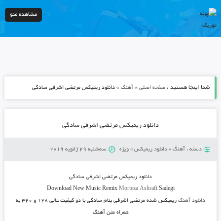
مشاهده منو
شما اینجا هستید :
»
»
صفحه اصلی
آهنگ
دانلود ریمیکس مرتضی اشرفی سادگی
دانلود ریمیکس مرتضی اشرفی سادگی
دسته :
آهنگ
»
دانلود ریمیکس
»
ویژه
سه‌شنبه 29 ژانویه 2019
دانلود ریمیکس مرتضی اشرفی سادگی
Download New Music
Remix
Morteza Ashrafi
Sadegi
دانلود آهنگ
ریمیکس شده مرتضی اشرفی بنام سادگی
با دو کیفیت عالی ۱۲۸ و ۳۲۰ به
همراه متن آهنگ