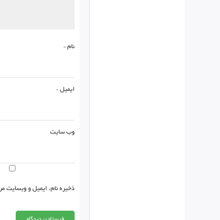
نام
*
ایمیل
*
وب‌ سایت
ذخیره نام، ایمیل و وبسایت من