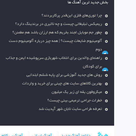
بخش جدید ترین آهنگ ها
چرا توری‌های فلزی این‌قدر پرکاربردند؟
ریمیکس تبلیغاتی چیست و چه تاثیری در برندینگ دارد؟
چطور جم موبایل لجند بخریم که هم ارزان باشد هم مطمئن؟
آلومینیوم ضایعات چیست؟ | همه چیز درباره آلومینیوم دست
دوم
راهنمای والدین برای انتخاب شهربازی سرپوشیده ایمن و جذاب
برای کودکان
روش های جدید آموزشی برای پایه ششم ابتدایی
بهترین کالاهای سایت های چینی برای خرید و واردات
میکروفون یقه ای زیر یک میلیون
خطرات جراحی ترمیمی بینی چیست؟
تعرفه طراحی سایت تابان شهر آپدیت شد