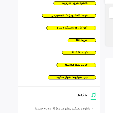
دانلود بازی اندروید
فروشگاه تجهیزات کوهنوردی
آموزش هاستینگ و سرور
خرید کالا
خرید BCAA
خرید بلیط هواپیما
بلیط هواپیما اهواز مشهد
به زودی
دانلود ریمیکس علیرضا روزگار به نام جدیدا