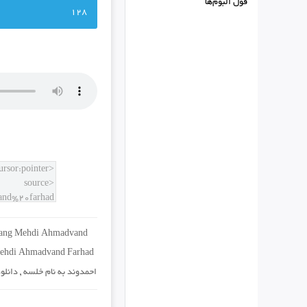
فول البوم‌ها
128
ang Mehdi Ahmadvand
ehdi Ahmadvand Farhad
احمدوند به نام خلسه
,
دانلو