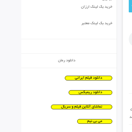
خرید بک لینک ارزان
خرید بک لینک معتبر
دانلود رمان
دانلود فیلم ایرانی
دانلود ریمیکس
تماشای آنلاین فیلم و سریال
د
می بی نیم