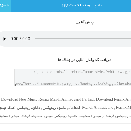
دانلود آهنگ با کيفيت 128
پخش آنلاين
دريافت کد پخش آنلاين در وبلاگ ها
Download New Music Remix Mehdi Ahmadvand Farhad
,
Download Remix Ah
Remix M
,
Mehdi Ahmadvand
,
Farhad
,
دانلود ریمیکس
,
دانلود ریمیکس آهنگ مهدی
د ریمیکس فرهاد از مهدی احمدوند
,
دانلود ریمیکس مهدی احمدوند فرهاد
,
مهدی احمدون