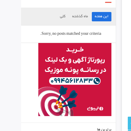
این هفته
ماه گذشته
کلی
Sorry, no posts matched your criteria.
برترین ها