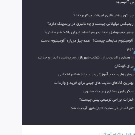
ین آلبوم ها
چرا توری‌های فلزی این‌قدر پرکاربردند؟
ریمیکس تبلیغاتی چیست و چه تاثیری در برندینگ دارد؟
چطور جم موبایل لجند بخریم که هم ارزان باشد هم مطمئن؟
آلومینیوم ضایعات چیست؟ | همه چیز درباره آلومینیوم دست
دوم
راهنمای والدین برای انتخاب شهربازی سرپوشیده ایمن و جذاب
برای کودکان
روش های جدید آموزشی برای پایه ششم ابتدایی
بهترین کالاهای سایت های چینی برای خرید و واردات
میکروفون یقه ای زیر یک میلیون
خطرات جراحی ترمیمی بینی چیست؟
تعرفه طراحی سایت تابان شهر آپدیت شد