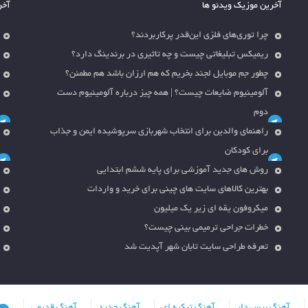
آخرین موزیک ویدئو ها
آخر
چرا توری‌های فلزی این‌قدر پرکاربردند؟
ریمیکس تبلیغاتی چیست و چه تاثیری در برندینگ دارد؟
چطور جم موبایل لجند بخریم که هم ارزان باشد هم مطمئن؟
آلومینیوم ضایعات چیست؟ | همه چیز درباره آلومینیوم دست
دوم
راهنمای والدین برای انتخاب شهربازی سرپوشیده ایمن و جذاب
برای کودکان
روش های جدید آموزشی برای پایه ششم ابتدایی
بهترین کالاهای سایت های چینی برای خرید و واردات
میکروفون یقه ای زیر یک میلیون
خطرات جراحی ترمیمی بینی چیست؟
تعرفه طراحی سایت تابان شهر آپدیت شد