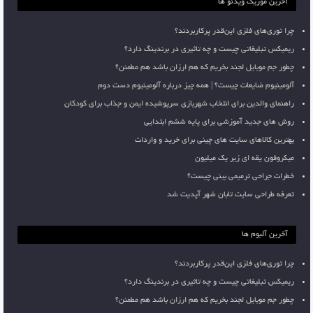
آخرین موزیک ویدئو ها
چرا توری‌های فلزی این‌قدر پرکاربردند؟
ریمیکس تبلیغاتی چیست و چه تاثیری در برندینگ دارد؟
چطور جم موبایل لجند بخریم که هم ارزان باشد هم مطمئن؟
آلومینیوم ضایعات چیست؟ | همه چیز درباره آلومینیوم دست دوم
راهنمای والدین برای انتخاب شهربازی سرپوشیده ایمن و جذاب برای کودکان
روش های جدید آموزشی برای پایه ششم ابتدایی
بهترین کالاهای سایت های چینی برای خرید و واردات
میکروفون یقه ای زیر یک میلیون
خطرات جراحی ترمیمی بینی چیست؟
تعرفه طراحی سایت تابان شهر آپدیت شد
آخرین آلبوم ها
چرا توری‌های فلزی این‌قدر پرکاربردند؟
ریمیکس تبلیغاتی چیست و چه تاثیری در برندینگ دارد؟
چطور جم موبایل لجند بخریم که هم ارزان باشد هم مطمئن؟