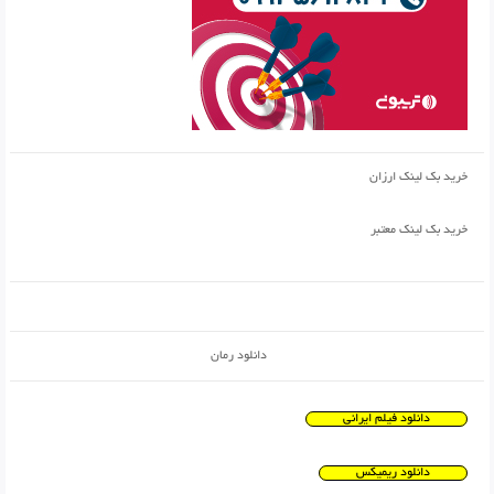
خرید بک لینک ارزان
خرید بک لینک معتبر
دانلود رمان
دانلود فیلم ایرانی
دانلود ریمیکس