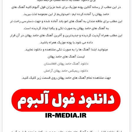
برای دانلود آهنگ به ادامه مطلب مراجعه کنید
در این مطلب از رسانه آنلاین پونه موزیک برای شما عزیزان فول آلبوم کلیه آهنگ های
حامد پهلان را آماده کرده ایم ؛ امیدواریم از این مجموعه لذت ببرید.
این مطلب برای علاقه مندان به آهنگ های امو باند آماده شده و جهت دسترسی راحت تر
به آهنگ های حامد پهلان به صورت تکی و یکجا ایجاد گردیده است.
این مطلب همراه آپدیت گردیده و جدیدترین و آخرین آهنگ های حامد پهلان در آن قرار
داده می شود.با پونه موزیک همراه باشید.
میتوانید ابتدا آهنگ ها را به صورت تکی مشاهده و دانلود نمایید.
لیست آهنگ های حامد پهلان
دانلود آهنگ حامد پهلان افغانستان
دانلود ریمیکس حامد پهلان آرامش
جهت مشاهده تمام آهنگ های حامد پهلان روی قسمت زیر کلیک کنید.