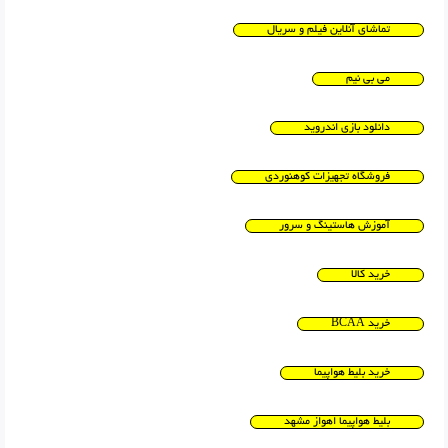
تماشای آنلاین فیلم و سریال
می بی نیم
دانلود بازی اندروید
فروشگاه تجهیزات کوهنوردی
آموزش هاستینگ و سرور
خرید کالا
خرید BCAA
خرید بلیط هواپیما
بلیط هواپیما اهواز مشهد