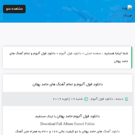
مشاهده منو
شما اینجا هستید :
»
»
صفحه اصلی
دانلود فول آلبوم
دانلود فول آلبوم و تمام آهنگ های
حامد پهلان
دانلود فول آلبوم و تمام آهنگ های حامد پهلان
دسته :
دانلود فول آلبوم
شنبه 19 ژانویه 2019
دانلود فول آلبوم حامد پهلان
با لینک مستقیم
Download Full Album
Hamed Pahlan
دانلود آهنگ
های حامد پهلان
با دو کیفیت عالی ۱۲۸ و ۳۲۰ به همراه متن آهنگ