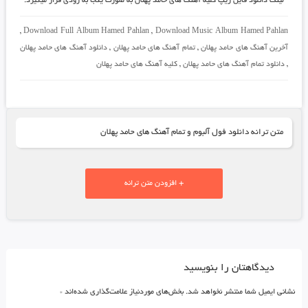
لینک دانلود فایل زیپ کلیه آهنگ های حامد پهلان به صورت یکجا به زودی قرار میگیرد.
,
Download Full Album Hamed Pahlan
,
Download Music Album Hamed Pahlan
آخرین آهنگ های حامد پهلان
,
تمام آهنگ های حامد پهلان
,
دانلود آهنگ های حامد پهلان
,
دانلود تمام آهنگ های حامد پهلان
,
کلیه آهنگ های حامد پهلان
متن ترانه دانلود فول آلبوم و تمام آهنگ های حامد پهلان
+ افزودن متن ترانه
دیدگاهتان را بنویسید
نشانی ایمیل شما منتشر نخواهد شد.
بخش‌های موردنیاز علامت‌گذاری شده‌اند
*