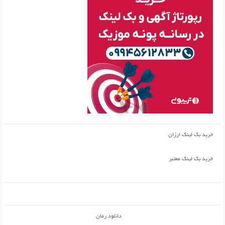
خرید بک لینک ارزان
خرید بک لینک معتبر
دانلود رمان