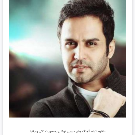
دانلود تمام آهنگ های حسین توکلی به صورت تکی و یکجا