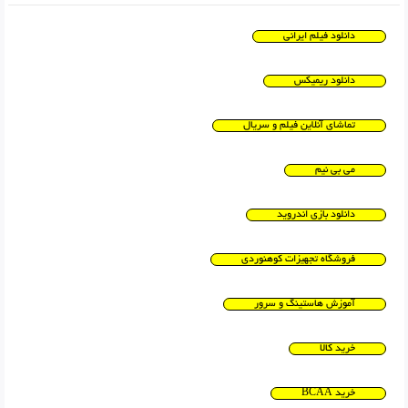
دانلود فیلم ایرانی
دانلود ریمیکس
تماشای آنلاین فیلم و سریال
می بی نیم
دانلود بازی اندروید
فروشگاه تجهیزات کوهنوردی
آموزش هاستینگ و سرور
خرید کالا
خرید BCAA