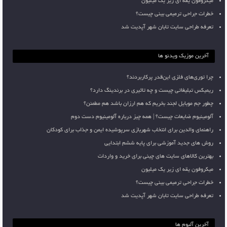
میکروفون یقه ای زیر یک میلیون
خطرات جراحی ترمیمی بینی چیست؟
تعرفه طراحی سایت تابان شهر آپدیت شد
آخرین موزیک ویدئو ها
چرا توری‌های فلزی این‌قدر پرکاربردند؟
ریمیکس تبلیغاتی چیست و چه تاثیری در برندینگ دارد؟
چطور جم موبایل لجند بخریم که هم ارزان باشد هم مطمئن؟
آلومینیوم ضایعات چیست؟ | همه چیز درباره آلومینیوم دست دوم
راهنمای والدین برای انتخاب شهربازی سرپوشیده ایمن و جذاب برای کودکان
روش های جدید آموزشی برای پایه ششم ابتدایی
بهترین کالاهای سایت های چینی برای خرید و واردات
میکروفون یقه ای زیر یک میلیون
خطرات جراحی ترمیمی بینی چیست؟
تعرفه طراحی سایت تابان شهر آپدیت شد
آخرین آلبوم ها