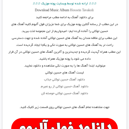
♫♫♫ ارائه شده توسط وبسایت پونه موزیک ♫♫♫
Download Music Album
Hossein Tavakoli
برای دانلود آهنگ به ادامه مطلب مراجعه کنید
در این مطلب از رسانه آنلاین پونه موزیک برای شما عزیزان فول آلبوم کلیه آهنگ های
حسین توکلی را آماده کرده ایم ؛ امیدواریم از این مجموعه لذت ببرید.
این مطلب برای علاقه مندان به آهنگ های حسین توکلی آماده شده و جهت دسترسی
راحت تر به آهنگ های حسین توکلی به صورت تکی و یکجا ایجاد گردیده است.
این مطلب همراه آپدیت گردیده و جدیدترین و آخرین آهنگ های
حسین توکلی
در آن قرار
داده می شود.با پونه موزیک همراه باشید.
میتوانید ابتدا آهنگ ها را به صورت تکی مشاهده و دانلود نمایید.
لیست آهنگ های حسین توکلی
دانلود آهنگ حسین توکلی جذاب
دانلود آهنگ حسین توکلی از رو نمیرم
دانلود آهنگ حسین توکلی حوصله کن
جهت مشاهده تمام آهنگ های حسین توکلی روی قسمت زیر کلیک کنید.