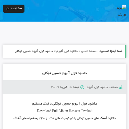
مشاهده منو
شما اینجا هستید :
»
»
صفحه اصلی
دانلود فول آلبوم
دانلود فول آلبوم حسین توکلی
دانلود فول آلبوم حسین توکلی
دسته :
دانلود فول آلبوم
جمعه 15 فوریه 2019
دانلود فول آلبوم حسین توکلی
با لینک مستقیم
Download Full Album
Hossein Tavakoli
دانلود آهنگ های حسین توکلی
با دو کیفیت عالی ۱۲۸ و ۳۲۰ به همراه متن آهنگ