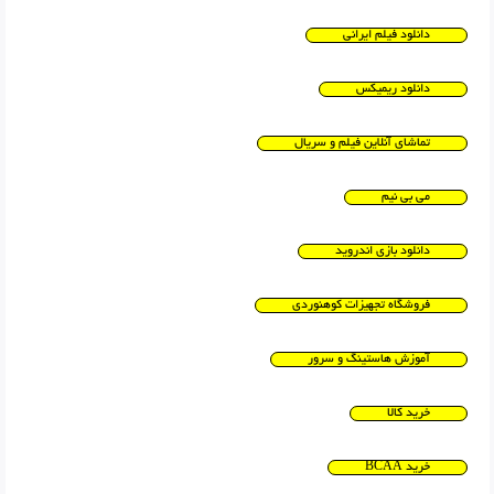
دانلود فیلم ایرانی
دانلود ریمیکس
تماشای آنلاین فیلم و سریال
می بی نیم
دانلود بازی اندروید
فروشگاه تجهیزات کوهنوردی
آموزش هاستینگ و سرور
خرید کالا
خرید BCAA