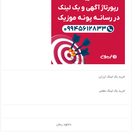
خرید بک لینک ارزان
خرید بک لینک معتبر
دانلود رمان