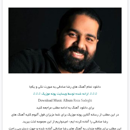
دانلود تمام آهنگ های رضا صادقی به صورت تکی و یکجا
♫♫♫ ارائه شده توسط وبسایت پونه موزیک ♫♫♫
Download Music Album
Reza Sadeghi
برای دانلود آهنگ به ادامه مطلب مراجعه کنید
در این مطلب از رسانه آنلاین پونه موزیک برای شما عزیزان فول آلبوم کلیه آهنگ های
رضا صادقی را آماده کرده ایم ؛ امیدواریم از این مجموعه لذت ببرید.
این مطلب برای علاقه مندان به آهنگ های رضا صادقی آماده شده و جهت دسترسی راحت