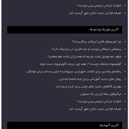
خطرات جراحی ترمیمی بینی چیست؟
تعرفه طراحی سایت تابان شهر آپدیت شد
آخرین موزیک ویدئو ها
چرا توری‌های فلزی این‌قدر پرکاربردند؟
ریمیکس تبلیغاتی چیست و چه تاثیری در برندینگ دارد؟
چطور جم موبایل لجند بخریم که هم ارزان باشد هم مطمئن؟
آلومینیوم ضایعات چیست؟ | همه چیز درباره آلومینیوم دست دوم
راهنمای والدین برای انتخاب شهربازی سرپوشیده ایمن و جذاب برای کودکان
روش های جدید آموزشی برای پایه ششم ابتدایی
بهترین کالاهای سایت های چینی برای خرید و واردات
میکروفون یقه ای زیر یک میلیون
خطرات جراحی ترمیمی بینی چیست؟
تعرفه طراحی سایت تابان شهر آپدیت شد
آخرین آلبوم ها