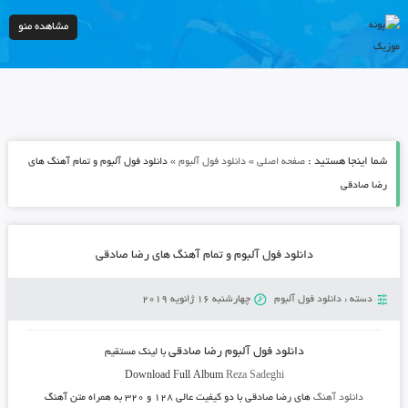
مشاهده منو
شما اینجا هستید :
»
»
صفحه اصلی
دانلود فول آلبوم
دانلود فول آلبوم و تمام آهنگ های
رضا صادقی
دانلود فول آلبوم و تمام آهنگ های رضا صادقی
دسته :
دانلود فول آلبوم
چهارشنبه 16 ژانویه 2019
دانلود فول آلبوم رضا صادقی
با لینک مستقیم
Download Full Album
Reza Sadeghi
دانلود آهنگ
های رضا صادقی
با دو کیفیت عالی ۱۲۸ و ۳۲۰ به همراه متن آهنگ