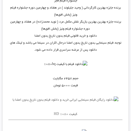
جشنواره فیلم فجر
برنده جایزه بهترین کارگردانی ( وحید جلیلوند ) در هفتاد و چهارمین دوره جشنواره فیلم
ونیز (بخش افق‌ها)
برنده جایزه بهترین بهترین بازیگر نقش مکمل مرد ( نوید محمدزاده) در هفتاد و چهارمین
دوره جشنواره فیلم ونیز (بخش افق‌ها)
دانلود و خرید قانونی فیلم بدون تاریخ بدون امضا
توجه: فیلم سینمایی بدون تاریخ بدون امضا درحال اکران در سینما می باشد و لینک های
دانلود پس از عرضه سراسری قرار داده می شود.
حجم ۲۴۵۷ مگابایت
قیمت ۵۰۰۰ تومان
خرید و دانلود فیلم بدون تاریخ بدون امضا با
کیفیت ۱۰۸۰ HD