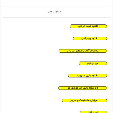
دانلود رمان
دانلود فیلم ایرانی
دانلود ریمیکس
تماشای آنلاین فیلم و سریال
می بی نیم
دانلود بازی اندروید
فروشگاه تجهیزات کوهنوردی
آموزش هاستینگ و سرور
خرید کالا