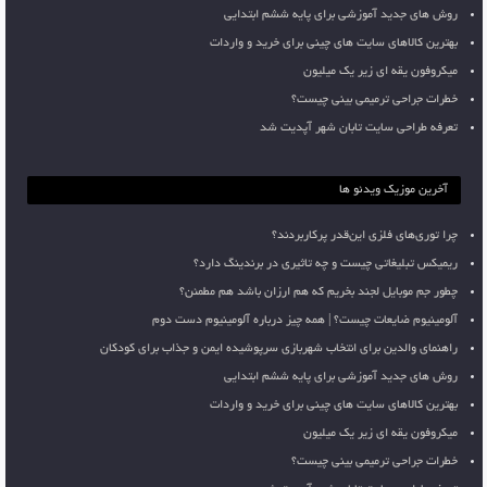
روش های جدید آموزشی برای پایه ششم ابتدایی
بهترین کالاهای سایت های چینی برای خرید و واردات
میکروفون یقه ای زیر یک میلیون
خطرات جراحی ترمیمی بینی چیست؟
تعرفه طراحی سایت تابان شهر آپدیت شد
آخرین موزیک ویدئو ها
چرا توری‌های فلزی این‌قدر پرکاربردند؟
ریمیکس تبلیغاتی چیست و چه تاثیری در برندینگ دارد؟
چطور جم موبایل لجند بخریم که هم ارزان باشد هم مطمئن؟
آلومینیوم ضایعات چیست؟ | همه چیز درباره آلومینیوم دست دوم
راهنمای والدین برای انتخاب شهربازی سرپوشیده ایمن و جذاب برای کودکان
روش های جدید آموزشی برای پایه ششم ابتدایی
بهترین کالاهای سایت های چینی برای خرید و واردات
میکروفون یقه ای زیر یک میلیون
خطرات جراحی ترمیمی بینی چیست؟