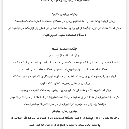
سقف قیمت اپیلیدی در نظر گرفته شده.
چگونه اپیلیدی کنیم؟
برخی اپیلیدی‌ها بعد از استحمام و برخی در هنگام استحمام قابل استفاده هستند.
بهتر است بحث در مورد چگونه از اپیلیدی استفاده کنم را از همان بار اول که می‌خواهید از
دستگاه استفاده کنید، شروع کنیم.
چگونه اپیلیدی کنیم
روش استفاده از اپیلیدی
ابتدا قسمتی از بدنتان را که پوست ضخیم‌تری دارد برای امتحان اپیلیدی انتخاب کنید.
انتخاب قسمت زانوها برای شروع اپیلاسیون، انتخاب مناسب‌تری است.
اپیلیدی را به‌سرعت روی پوست نکشید؛ بلکه آرام این کار را انجام دهید و دستگاه
اپیلیدی را مایل به پوست خود نگه دارید.
بهتر است پوست در نقطه‌ای که اپیلیدی می‌شود به حالت کشیده در بیاید.
اگر دستگاه اپیلیدی شما دارای تنظیم سرعت است نتیجه در استفاده از سرعت زیاد بهتر
خواهد بود ولی در عوض، درد اپیلیدی در سرعت زیاد بیشتر است.
بهترین زمان اپیلیدی
برخی‌ها بهترین زمان اپیلیدی را عصر هنگام می‌دانند زیرا اعتقاد دارند که اگر التهابی در
پوست ایجاد شود تا شب یا صبح فردا از بین خواهد رفت.