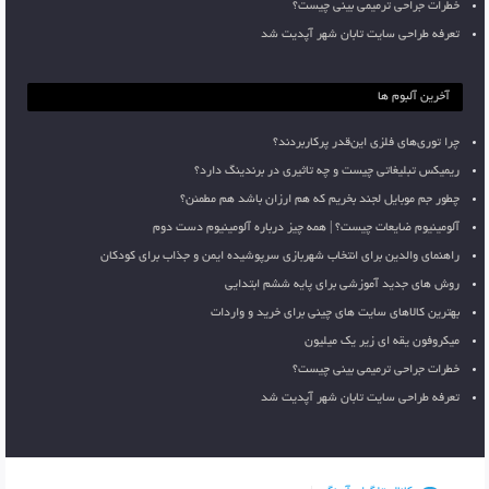
خطرات جراحی ترمیمی بینی چیست؟
تعرفه طراحی سایت تابان شهر آپدیت شد
آخرین آلبوم ها
چرا توری‌های فلزی این‌قدر پرکاربردند؟
ریمیکس تبلیغاتی چیست و چه تاثیری در برندینگ دارد؟
چطور جم موبایل لجند بخریم که هم ارزان باشد هم مطمئن؟
آلومینیوم ضایعات چیست؟ | همه چیز درباره آلومینیوم دست دوم
راهنمای والدین برای انتخاب شهربازی سرپوشیده ایمن و جذاب برای کودکان
روش های جدید آموزشی برای پایه ششم ابتدایی
بهترین کالاهای سایت های چینی برای خرید و واردات
میکروفون یقه ای زیر یک میلیون
خطرات جراحی ترمیمی بینی چیست؟
تعرفه طراحی سایت تابان شهر آپدیت شد