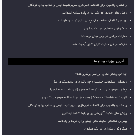
راهنمای والدین برای انتخاب شهربازی سرپوشیده ایمن و جذاب برای کودکان
روش های جدید آموزشی برای پایه ششم ابتدایی
بهترین کالاهای سایت های چینی برای خرید و واردات
میکروفون یقه ای زیر یک میلیون
خطرات جراحی ترمیمی بینی چیست؟
تعرفه طراحی سایت تابان شهر آپدیت شد
آخرین موزیک ویدئو ها
چرا توری‌های فلزی این‌قدر پرکاربردند؟
ریمیکس تبلیغاتی چیست و چه تاثیری در برندینگ دارد؟
چطور جم موبایل لجند بخریم که هم ارزان باشد هم مطمئن؟
آلومینیوم ضایعات چیست؟ | همه چیز درباره آلومینیوم دست دوم
راهنمای والدین برای انتخاب شهربازی سرپوشیده ایمن و جذاب برای کودکان
روش های جدید آموزشی برای پایه ششم ابتدایی
بهترین کالاهای سایت های چینی برای خرید و واردات
میکروفون یقه ای زیر یک میلیون