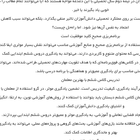
ان در نیمه دوم سال تحصیلی با این دغدغه مواجه هستند که آیا می‌توانند تمام مطالب را ب
خوبی یاد بگیرند یا خیر.
است بر روی عملکرد تحصیلی دانش‌آموزان تاثیر منفی بگذارد، بلکه می‌تواند سبب کاهش
اعتماد به نفس آن‌ها نیز شود. اما راه‌حل چیست؟
برنامه‌ریزی صحیح کلید موفقیت است
استفاده از برنامه‌ریزی صحیح و منابع آموزشی مناسب می‌تواند نقش بسیار موثری ایفا کند.
سی که محتوای متنوع و کاربردی دارند، می‌تواند به
یادگیری دروس ششم ابتدایی
کمک
در کلاس‌های فوق‌برنامه‌ای که با هدف تقویت مهارت‌های تحصیلی طراحی شده‌اند، می‌توان
ی مناسب برای یادگیری عمیق‌تر و هماهنگی با برنامه درسی باشد.
تدریس کلاس ششم با بهترین معلمان
رآیند یادگیری، کیفیت تدریس است. تضمین یادگیری موثر، در گرو استفاده از معلمان با
مان کلاس ششم دبستان
باید بتوانند با استفاده از روش‌های آموزشی نوین، به ارتقاء انگیز
و اشتیاق یادگیری دانش‌آموزان کمک کنند.
ایجاد فضایی تعاملی و آموزشی، به یادگیری موثر و عمیق‌تر دروس ششم ابتدایی بپردازند.
خلاقانه مانند بازی‌های آموزشی، بحث‌های گروهی و پروژه‌های عملی، می‌تواند به یادگیری
بهتر و ماندگاری اطلاعات کمک کند.