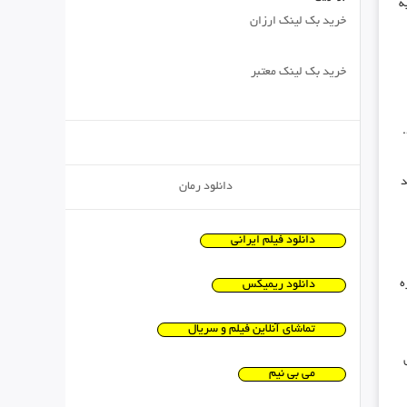
ه
خرید بک لینک ارزان
خرید بک لینک معتبر
د
دانلود رمان
دانلود فیلم ایرانی
ه
دانلود ریمیکس
تماشای آنلاین فیلم و سریال
می بی نیم