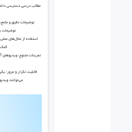
مطالب درسی دسترسی داشته ب
توضیحات دقیق و جامع:
توضیحات به
استفاده از مثال‌های عملی:
کمک م
تمرینات متنوع:
ویدیوهای آم
قابلیت تکرار و مرور:
یکی 
می‌توانند ویدیوه