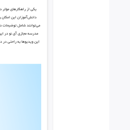
یکی از راهکارهای مؤثر د
دانش‌آموزان این امکان ر
می‌توانند شامل توضیحات دق
مدرسه مجازی آی نو
در این
این ویدیوها به راحتی در د