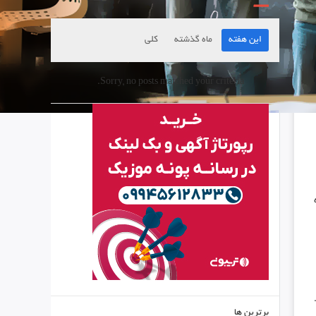
این هفته
ماه گذشته
کلی
Sorry, no posts matched your criteria.
برترین ها