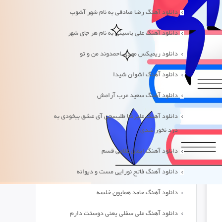
دانلود آهنگ رضا صادقی به نام شهر آشوب
دانلود آهنگ علی یاسینی به نام هر جای شهر
دانلود ریمیکس مهدی احمدوند من و تو
دانلود آهنگ اشوان شیدا
دانلود آهنگ سعید عرب آرامش
دانلود آهنگ علیرضا طلیسچی آی عشق بیخودی به
درد نخور شدی
دانلود آهنگ ایمان غلامی قسم
دانلود آهنگ فاتح نورایی مست و دیوانه
دانلود آهنگ حامد همایون خلسه
دانلود آهنگ علی سفلی یعنی دوستت دارم