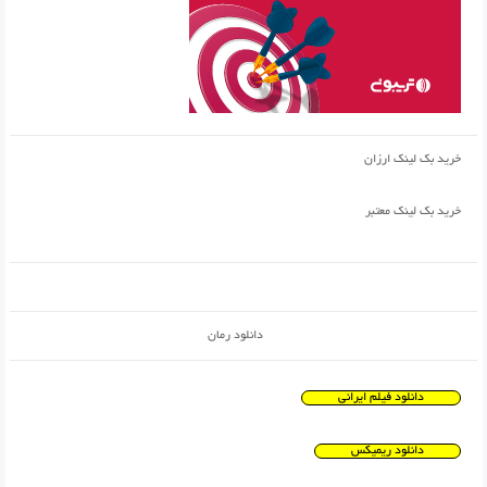
خرید بک لینک ارزان
خرید بک لینک معتبر
دانلود رمان
دانلود فیلم ایرانی
دانلود ریمیکس