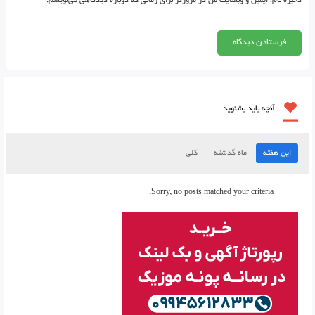
ذخیره نام، ایمیل و وبسایت من در مرورگر برای زمانی که دوباره دیدگاهی می‌نویسم.
آنچه باید بشنوید
این هفته
ماه گذشته
کلی
Sorry, no posts matched your criteria.