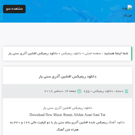
مشاهده منو
شما اینجا هستید :
»
»
صفحه اصلی
دانلود ریمیکس
دانلود ریمیکس افشین آذری سنی یار
دانلود ریمیکس افشین آذری سنی یار
دسته :
دانلود ریمیکس
»
ویژه
جمعه 14 دسامبر 2018
دانلود ریمیکس افشین آذری سنی یار
Download New Music
Remix Afshin Azari Sani Yar
دانلود آهنگ
ریمیکس شده افشین آذری بنام سنی یار
با دو کیفیت عالی ۱۲۸ و ۳۲۰ به
همراه متن آهنگ