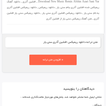
Download New Music Remix Afshin Azari Sani Yar
,
افشین آذری
,
دانلود آهنگ
ریمیکس شده افشین آذری بنام سنی یار
,
دانلود ریمیکس
,
دانلود ریمیکس افشین آذری
به نام سنی یار
,
دانلود ریمیکس افشین آذری سنی یار
,
دانلود ریمیکس سنی یار افشین
آذری
,
متن آهنگ ریمیکس سنی یار از افشین آذری
متن ترانه دانلود ریمیکس افشین آذری سنی یار
+ افزودن متن ترانه
دیدگاهتان را بنویسید
نشانی ایمیل شما منتشر نخواهد شد.
بخش‌های موردنیاز علامت‌گذاری شده‌اند
*
دیدگاه
*