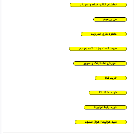
تماشای آنلاین فیلم و سریال
می بی نیم
دانلود بازی اندروید
فروشگاه تجهیزات کوهنوردی
آموزش هاستینگ و سرور
خرید کالا
خرید BCAA
خرید بلیط هواپیما
بلیط هواپیما اهواز مشهد