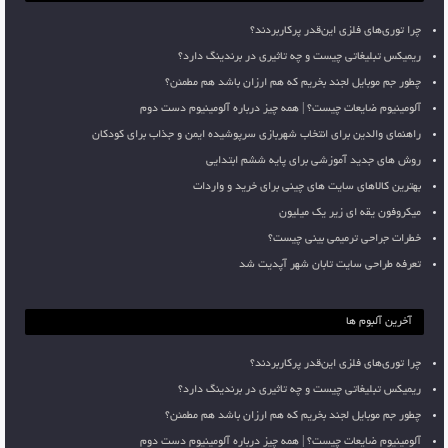
چرا توری‌های فلزی این‌قدر پرکاربردند؟
ریمیکس تبلیغاتی چیست و چه تاثیری در برندینگ دارد؟
چطور جم موبایل لجند بخریم که هم ارزان باشد هم مطمئن؟
آلومینیوم ضایعات چیست؟ | همه چیز درباره آلومینیوم دست دوم
راهنمای والدین برای انتخاب شهربازی سرپوشیده ایمن و جذاب برای کودکان
روش های جدید آموزشی برای پایه ششم ابتدایی
بهترین کالاهای سایت های چینی برای خرید و واردات
میکروفون یقه ای زیر یک میلیون
خطرات جراحی ترمیمی بینی چیست؟
تعرفه طراحی سایت تابان شهر آپدیت شد
آخرین آلبوم ها
چرا توری‌های فلزی این‌قدر پرکاربردند؟
ریمیکس تبلیغاتی چیست و چه تاثیری در برندینگ دارد؟
چطور جم موبایل لجند بخریم که هم ارزان باشد هم مطمئن؟
آلومینیوم ضایعات چیست؟ | همه چیز درباره آلومینیوم دست دوم