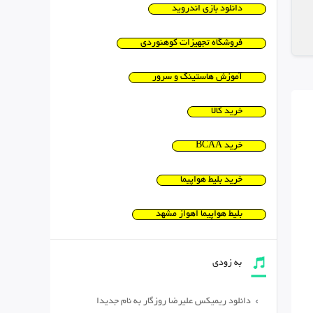
دانلود بازی اندروید
فروشگاه تجهیزات کوهنوردی
آموزش هاستینگ و سرور
خرید کالا
خرید BCAA
خرید بلیط هواپیما
بلیط هواپیما اهواز مشهد
به زودی
دانلود ریمیکس علیرضا روزگار به نام جدیدا