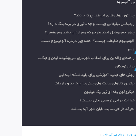
ین آلبوم ها
چرا توری‌های فلزی این‌قدر پرکاربردند؟
ریمیکس تبلیغاتی چیست و چه تاثیری در برندینگ دارد؟
چطور جم موبایل لجند بخریم که هم ارزان باشد هم مطمئن؟
آلومینیوم ضایعات چیست؟ | همه چیز درباره آلومینیوم دست
دوم
راهنمای والدین برای انتخاب شهربازی سرپوشیده ایمن و جذاب
برای کودکان
روش های جدید آموزشی برای پایه ششم ابتدایی
بهترین کالاهای سایت های چینی برای خرید و واردات
میکروفون یقه ای زیر یک میلیون
خطرات جراحی ترمیمی بینی چیست؟
تعرفه طراحی سایت تابان شهر آپدیت شد