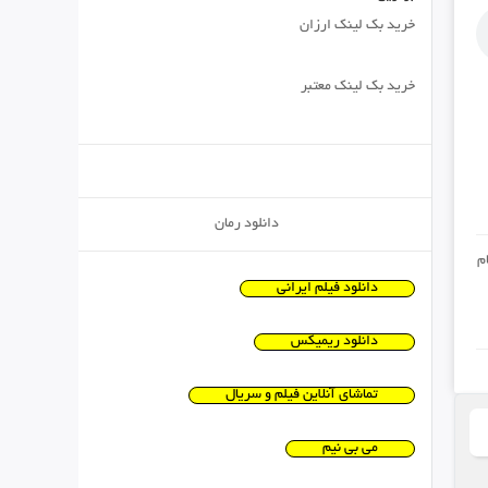
خرید بک لینک ارزان
خرید بک لینک معتبر
دانلود رمان
م
دانلود فیلم ایرانی
دانلود ریمیکس
تماشای آنلاین فیلم و سریال
می بی نیم