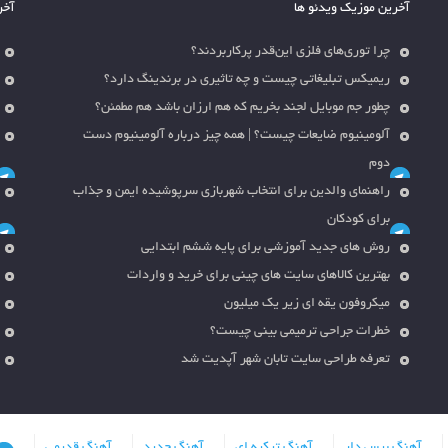
آخرین موزیک ویدئو ها
آخر
چرا توری‌های فلزی این‌قدر پرکاربردند؟
ریمیکس تبلیغاتی چیست و چه تاثیری در برندینگ دارد؟
چطور جم موبایل لجند بخریم که هم ارزان باشد هم مطمئن؟
آلومینیوم ضایعات چیست؟ | همه چیز درباره آلومینیوم دست
دوم
راهنمای والدین برای انتخاب شهربازی سرپوشیده ایمن و جذاب
برای کودکان
روش های جدید آموزشی برای پایه ششم ابتدایی
بهترین کالاهای سایت های چینی برای خرید و واردات
میکروفون یقه ای زیر یک میلیون
خطرات جراحی ترمیمی بینی چیست؟
تعرفه طراحی سایت تابان شهر آپدیت شد