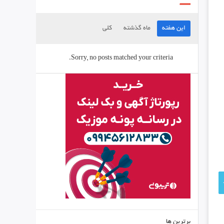
این هفته
ماه گذشته
کلی
Sorry, no posts matched your criteria.
برترین ها