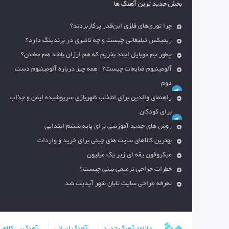
بخش جدید ترین آهنگ ها
چرا توری‌های فلزی این‌قدر پرکاربردند؟
ریمیکس تبلیغاتی چیست و چه تاثیری در برندینگ دارد؟
چطور جم موبایل لجند بخریم که هم ارزان باشد هم مطمئن؟
آلومینیوم ضایعات چیست؟ | همه چیز درباره آلومینیوم دست
دوم
راهنمای والدین برای انتخاب شهربازی سرپوشیده ایمن و جذاب
برای کودکان
روش های جدید آموزشی برای پایه ششم ابتدایی
بهترین کالاهای سایت های چینی برای خرید و واردات
میکروفون یقه ای زیر یک میلیون
خطرات جراحی ترمیمی بینی چیست؟
تعرفه طراحی سایت تابان شهر آپدیت شد