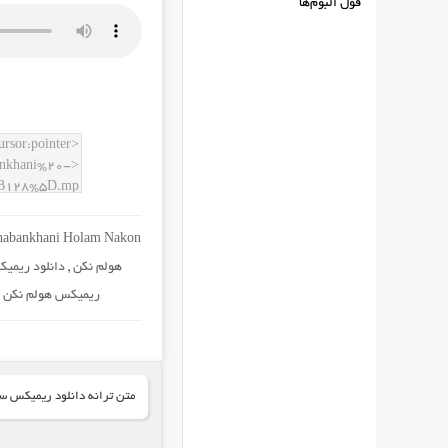
فول البوم‌ها
habankhani Holam Nakon
هولم نکن
,
دانلود ریمیک
ریمیکس هولم نکن س
متن ترانه دانلود ریمیکس سی