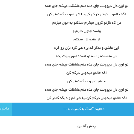
تو اون دل دیوونت جای منه منم عاشقت میشم جای همه
اگه حالمو میدونی درکم کن بیا شر غمو دیگه کمتر کن
من که نازتو گرون میخرم سنگتو به جون میزنم
واسه جنون دارم و
از بقیه دل میکنم
این عاشق و نذار که بره هی گره نزن رو گره
کی مثه منه واسه تو انقده امون بهت بده
تو اون دل دیوونت جای منه منم عاشقت میشم جای همه
اگه حالمو میدونی درکم کن
بیا شر غم و دیگه کمتر کن
تو اون دل دیوونت جای منه منم عاشقت میشم جای همه
اگه حالمو میدونی درکم کن بیا شر غم و دیگه کمتر کن
دانلود آهنگ با کيفيت 128
پخش آنلاين