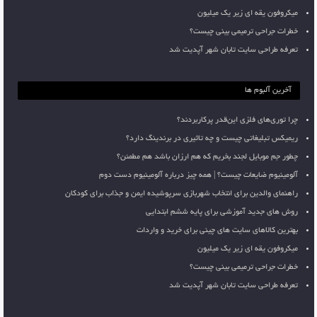
میکروفون یقه ای زیر یک میلیون
خطرات جراحی ترمیمی بینی چیست؟
تعرفه طراحی سایت تابان شهر آپدیت شد
آخرین آلبوم ها
چرا توری‌های فلزی این‌قدر پرکاربردند؟
ریمیکس تبلیغاتی چیست و چه تاثیری در برندینگ دارد؟
چطور جم موبایل لجند بخریم که هم ارزان باشد هم مطمئن؟
آلومینیوم ضایعات چیست؟ | همه چیز درباره آلومینیوم دست دوم
راهنمای والدین برای انتخاب شهربازی سرپوشیده ایمن و جذاب برای کودکان
روش های جدید آموزشی برای پایه ششم ابتدایی
بهترین کالاهای سایت های چینی برای خرید و واردات
میکروفون یقه ای زیر یک میلیون
خطرات جراحی ترمیمی بینی چیست؟
تعرفه طراحی سایت تابان شهر آپدیت شد