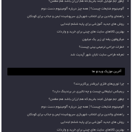
چطور جم موبایل لجند بخریم که هم ارزان باشد هم مطمئن؟
آلومینیوم ضایعات چیست؟ | همه چیز درباره آلومینیوم دست دوم
راهنمای والدین برای انتخاب شهربازی سرپوشیده ایمن و جذاب برای کودکان
روش های جدید آموزشی برای پایه ششم ابتدایی
بهترین کالاهای سایت های چینی برای خرید و واردات
میکروفون یقه ای زیر یک میلیون
خطرات جراحی ترمیمی بینی چیست؟
تعرفه طراحی سایت تابان شهر آپدیت شد
آخرین موزیک ویدئو ها
چرا توری‌های فلزی این‌قدر پرکاربردند؟
ریمیکس تبلیغاتی چیست و چه تاثیری در برندینگ دارد؟
چطور جم موبایل لجند بخریم که هم ارزان باشد هم مطمئن؟
آلومینیوم ضایعات چیست؟ | همه چیز درباره آلومینیوم دست دوم
راهنمای والدین برای انتخاب شهربازی سرپوشیده ایمن و جذاب برای کودکان
روش های جدید آموزشی برای پایه ششم ابتدایی
بهترین کالاهای سایت های چینی برای خرید و واردات