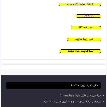
آموزش هاستینگ و سرور
خرید کالا
خرید BCAA
خرید بلیط هواپیما
بلیط هواپیما اهواز مشهد
بخش جدید ترین آهنگ ها
چرا توری‌های فلزی این‌قدر پرکاربردند؟
ریمیکس تبلیغاتی چیست و چه تاثیری در برندینگ دارد؟