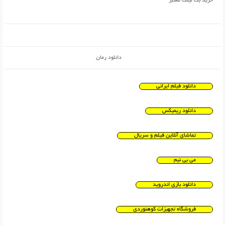
خرید بک لینک معتبر
دانلود رمان
دانلود فیلم ایرانی
دانلود ریمیکس
تماشای آنلاین فیلم و سریال
می بی نیم
دانلود بازی اندروید
فروشگاه تجهیزات کوهنوردی