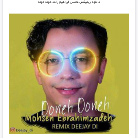
دانلود ریمیکس محسن ابراهیم زاده دونه دونه