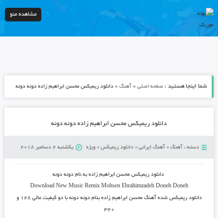
مشاهده منو
شما اینجا هستید :
»
»
صفحه اصلی
آهنگ
دانلود ریمیکس محسن ابراهیم زاده دونه دونه
دانلود ریمیکس محسن ابراهیم زاده دونه دونه
دسته :
آهنگ
»
آهنگ ایرانی
»
دانلود ریمیکس
»
ویژه
یکشنبه 2 دسامبر 2018
دانلود ریمیکس محسن ابراهیم زاده به نام دونه دونه
Download New Music
Remix
Mohsen Ebrahimzadeh Doneh Doneh
دانلود ریمیکس شده آهنگ محسن ابراهیم زاده بنام دونه دونه
با دو کیفیت عالی ۱۲۸ و
۳۲۰