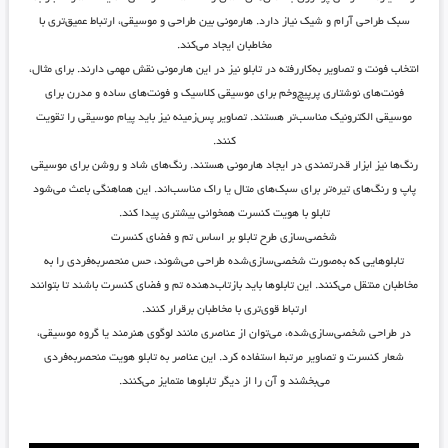
سبک طراحی آرام و شیک نیاز دارد. هارمونی بین طراحی و موسیقی، ارتباط عمیق‌تری با
مخاطبان ایجاد می‌کند.
انتخاب فونت و تصاویر به‌کاررفته در تابلو نیز در این هارمونی نقش مهمی دارند. برای مثال،
فونت‌های نوشتاری پرپیچ‌وخم برای موسیقی کلاسیک و فونت‌های ساده و مدرن برای
موسیقی الکترونیک مناسب‌تر هستند. تصاویر پس‌زمینه نیز باید پیام موسیقی را تقویت
کنند.
رنگ‌ها نیز ابزار قدرتمندی در ایجاد هارمونی هستند. رنگ‌های شاد و روشن برای موسیقی
پاپ و رنگ‌های تیره‌تر برای سبک‌های متال یا راک مناسب‌اند. این هماهنگی باعث می‌شود
تابلو با هویت کنسرت همخوانی بیشتری پیدا کند.
شخصی‌سازی طرح تابلو بر اساس تم و فضای کنسرت
تابلوهایی که به‌صورت شخصی‌سازی‌شده طراحی می‌شوند، حس منحصربه‌فردی را به
مخاطبان منتقل می‌کنند. این تابلوها باید بازتاب‌دهنده تم و فضای کنسرت باشند تا بتوانند
ارتباط قوی‌تری با مخاطبان برقرار کنند.
در طراحی شخصی‌سازی‌شده، می‌توان از عناصری مانند لوگوی هنرمند یا گروه موسیقی،
شعار کنسرت و تصاویر مرتبط استفاده کرد. این عناصر به تابلو هویت منحصربه‌فردی
می‌بخشند و آن را از دیگر تابلوها متمایز می‌کنند.