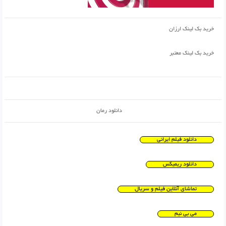
خرید بک لینک ارزان
خرید بک لینک معتبر
دانلود رمان
دانلود فیلم ایرانی
دانلود ریمیکس
تماشای آنلاین فیلم و سریال
می بی نیم