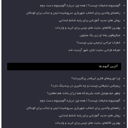
آلومینیوم ضایعات چیست؟ | همه چیز درباره آلومینیوم دست دوم
راهنمای والدین برای انتخاب شهربازی سرپوشیده ایمن و جذاب برای کودکان
روش های جدید آموزشی برای پایه ششم ابتدایی
بهترین کالاهای سایت های چینی برای خرید و واردات
میکروفون یقه ای زیر یک میلیون
خطرات جراحی ترمیمی بینی چیست؟
تعرفه طراحی سایت تابان شهر آپدیت شد
آخرین آلبوم ها
چرا توری‌های فلزی این‌قدر پرکاربردند؟
ریمیکس تبلیغاتی چیست و چه تاثیری در برندینگ دارد؟
چطور جم موبایل لجند بخریم که هم ارزان باشد هم مطمئن؟
آلومینیوم ضایعات چیست؟ | همه چیز درباره آلومینیوم دست دوم
راهنمای والدین برای انتخاب شهربازی سرپوشیده ایمن و جذاب برای کودکان
روش های جدید آموزشی برای پایه ششم ابتدایی
بهترین کالاهای سایت های چینی برای خرید و واردات