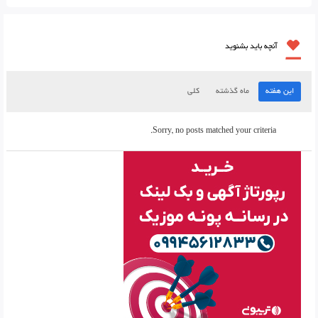
آنچه باید بشنوید
این هفته
ماه گذشته
کلی
Sorry, no posts matched your criteria.