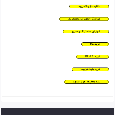
دانلود بازی اندروید
فروشگاه تجهیزات کوهنوردی
آموزش هاستینگ و سرور
خرید کالا
خرید BCAA
خرید بلیط هواپیما
بلیط هواپیما اهواز مشهد