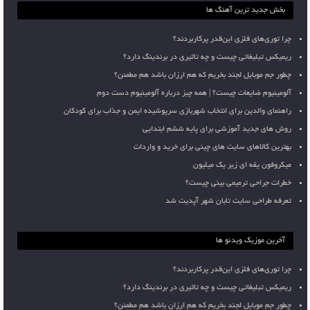
بخش جدید ترین آهنگ ها
چرا توری‌های فلزی این‌قدر پرکاربردند؟
ریمیکس تبلیغاتی چیست و چه تاثیری در برندینگ دارد؟
چطور جم موبایل لجند بخریم که هم ارزان باشد هم مطمئن؟
آلومینیوم ضایعات چیست؟ | همه چیز درباره آلومینیوم دست دوم
راهنمای والدین برای انتخاب شهربازی سرپوشیده ایمن و جذاب برای کودکان
روش های جدید آموزشی برای پایه ششم ابتدایی
بهترین کالاهای سایت های چینی برای خرید و واردات
میکروفون یقه ای زیر یک میلیون
خطرات جراحی ترمیمی بینی چیست؟
تعرفه طراحی سایت تابان شهر آپدیت شد
آخرین موزیک ویدئو ها
چرا توری‌های فلزی این‌قدر پرکاربردند؟
ریمیکس تبلیغاتی چیست و چه تاثیری در برندینگ دارد؟
چطور جم موبایل لجند بخریم که هم ارزان باشد هم مطمئن؟