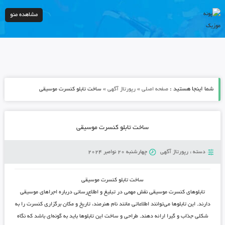
مشاهده منو
شما اینجا هستید :
»
»
صفحه اصلی
رپورتاژ آگهی
ساخت تابلو کنسرت موسیقی
ساخت تابلو کنسرت موسیقی
دسته :
رپورتاژ آگهی
چهارشنبه 20 نوامبر 2024
ساخت تابلو کنسرت موسیقی
تابلوهای کنسرت موسیقی نقش مهمی در تبلیغ و اطلاع‌رسانی درباره اجراهای موسیقی
دارند. این تابلوها می‌توانند اطلاعاتی مانند نام هنرمند، تاریخ و مکان برگزاری کنسرت را به
شکلی جذاب و گیرا ارائه دهند. طراحی و ساخت این تابلوها باید به گونه‌ای باشد که نگاه