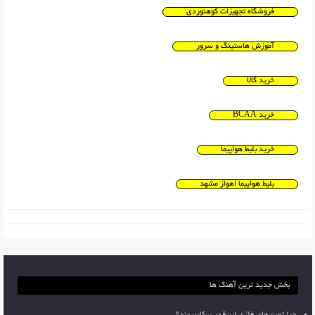
فروشگاه تجهیزات کوهنوردی
آموزش هاستینگ و سرور
خرید کالا
خرید BCAA
خرید بلیط هواپیما
بلیط هواپیما اهواز مشهد
بخش جدید ترین آهنگ ها