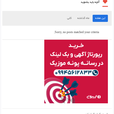
آنچه باید بشنوید
این هفته
ماه گذشته
کلی
Sorry, no posts matched your criteria.