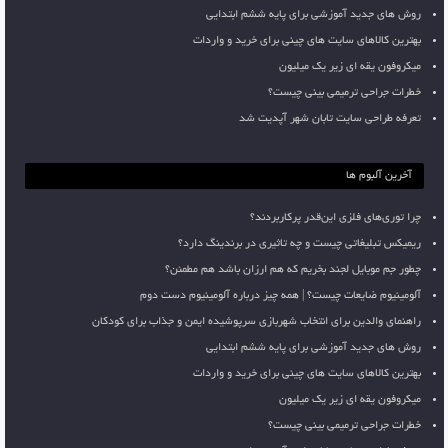
روش های جدید آموزشی برای پایه ششم ابتدایی
بهترین کالاهای سایت های چینی برای خرید و واردات
میکروفون یقه ای زیر یک میلیون
خطرات جراحی ترمیمی بینی چیست؟
تعرفه طراحی سایت تابان شهر آپدیت شد
آخرین آلبوم ها
چرا توری‌های فلزی این‌قدر پرکاربردند؟
ریمیکس تبلیغاتی چیست و چه تاثیری در برندینگ دارد؟
چطور جم موبایل لجند بخریم که هم ارزان باشد هم مطمئن؟
آلومینیوم ضایعات چیست؟ | همه چیز درباره آلومینیوم دست دوم
راهنمای والدین برای انتخاب شهربازی سرپوشیده ایمن و جذاب برای کودکان
روش های جدید آموزشی برای پایه ششم ابتدایی
بهترین کالاهای سایت های چینی برای خرید و واردات
میکروفون یقه ای زیر یک میلیون
خطرات جراحی ترمیمی بینی چیست؟