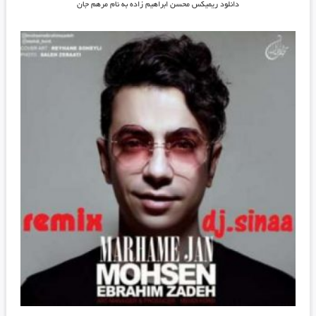
دانلود ریمیکس محسن ابراهیم زاده به نام مرهم جان