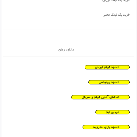
خرید بک لینک ارزان
خرید بک لینک معتبر
دانلود رمان
دانلود فیلم ایرانی
دانلود ریمیکس
تماشای آنلاین فیلم و سریال
می بی نیم
دانلود بازی اندروید