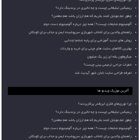
چرا توری‌های فلزی این‌قدر پرکاربردند؟
ریمیکس تبلیغاتی چیست و چه تاثیری در برندینگ دارد؟
چطور جم موبایل لجند بخریم که هم ارزان باشد هم مطمئن؟
آلومینیوم ضایعات چیست؟ | همه چیز درباره آلومینیوم دست دوم
راهنمای والدین برای انتخاب شهربازی سرپوشیده ایمن و جذاب برای کودکان
روش های جدید آموزشی برای پایه ششم ابتدایی
بهترین کالاهای سایت های چینی برای خرید و واردات
میکروفون یقه ای زیر یک میلیون
خطرات جراحی ترمیمی بینی چیست؟
تعرفه طراحی سایت تابان شهر آپدیت شد
آخرین موزیک ویدئو ها
چرا توری‌های فلزی این‌قدر پرکاربردند؟
ریمیکس تبلیغاتی چیست و چه تاثیری در برندینگ دارد؟
چطور جم موبایل لجند بخریم که هم ارزان باشد هم مطمئن؟
آلومینیوم ضایعات چیست؟ | همه چیز درباره آلومینیوم دست دوم
راهنمای والدین برای انتخاب شهربازی سرپوشیده ایمن و جذاب برای کودکان