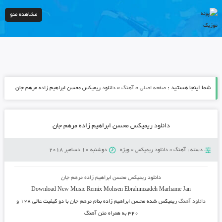
مشاهده منو
شما اینجا هستید :
»
»
صفحه اصلی
آهنگ
دانلود ریمیکس محسن ابراهیم زاده مرهم جان
دانلود ریمیکس محسن ابراهیم زاده مرهم جان
دسته :
آهنگ
»
دانلود ریمیکس
»
ویژه
دوشنبه 10 دسامبر 2018
دانلود ریمیکس محسن ابراهیم زاده مرهم جان
Download New Music
Remix Mohsen Ebrahimzadeh Marhame Jan
دانلود آهنگ
ریمیکس شده محسن ابراهیم زاده بنام مرهم جان
با دو کیفیت عالی ۱۲۸ و
۳۲۰ به همراه متن آهنگ