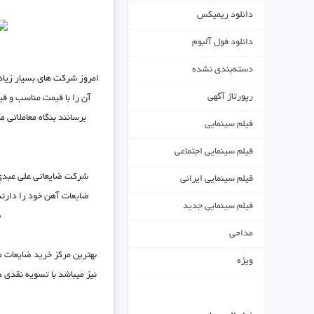
دانلود ریمیکس
دانلود فول آلبوم
دسته‌بندی نشده
امروز شرکت های بسیار زیاد
رپورتاژ آگهی
آن را با قیمت مناسب و ق
فیلم سینمایی
فیلم سینمایی اجتماعی
شرکت ضایعاتی علی عبدی 
فیلم سینمایی ایرانی
ضایعات آهن خود را دارند 
فیلم سینمایی جدید
ص
مداحی
بهترین
مرکز خرید ضایعات 
ویژه
نیز میباشد با تسویه نقدی د