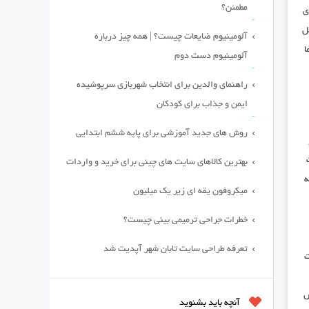
مطمئن؟
ی
ل
آلومینیوم ضایعات چیست؟ | همه چیز درباره
ا
آلومینیوم دست دوم
راهنمای والدین برای انتخاب شهربازی سرپوشیده
ایمن و جذاب برای کودکان
روش های جدید آموزشی برای پایه ششم ابتدایی
بهترین کالاهای سایت های چینی برای خرید و واردات
ه
میکروفون یقه ای زیر یک میلیون
خطرات جراحی ترمیمی بینی چیست؟
تعرفه طراحی سایت تابان شهر آپدیت شد
ت
ش
آنچه باید بشنوید