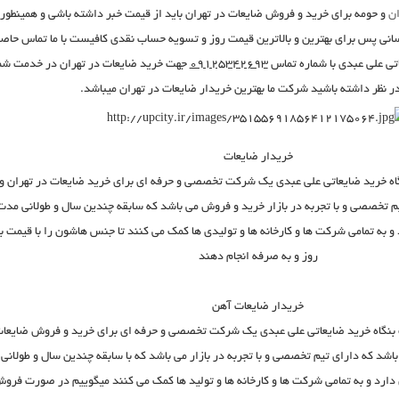
ان
و حومه برای
خرید و فروش ضایعات در تهران
باید از قیمت خبر داشته باشی و همینطور
انی پس برای بهترین و بالاترین قیمت روز و تسویه حساب نقدی کافیست با ما تماس حاص
تی علی عبدی با شماره تماس
۰۹۱۲۵۳۴۲۶۹۳
جهت
خرید ضایعات در تهران
در خدمت شم
ر نظر داشته باشید شرکت ما بهترین
خریدار ضایعات در تهران
میباشد.
خریدار ضایعات
اه خرید ضایعاتی علی عبدی
یک شرکت تخصصی و حرفه ای برای
خرید ضایعات در تهران
و
م تخصصی و با تجربه در بازار خرید و
فروش
می باشد که سابقه چندین سال و طولانی‌ مدت
و به تمامی شرکت ها و کارخانه ها و تولیدی ها کمک می کنند تا جنس هاشون را با قیمت ب
روز و به صرفه انجام دهند
خریدار ضایعات آهن
بنگاه خرید ضایعاتی علی عبدی
یک شرکت تخصصی و حرفه ای برای
خرید و فروش ضایعا
اشد که دارای تیم تخصصی و با تجربه در بازار می باشد که با سابقه چندین سال و طولانی‌
دارد و به تمامی شرکت ها و کارخانه ها و تولید ها کمک می کنند میگوییم در صورت فرو