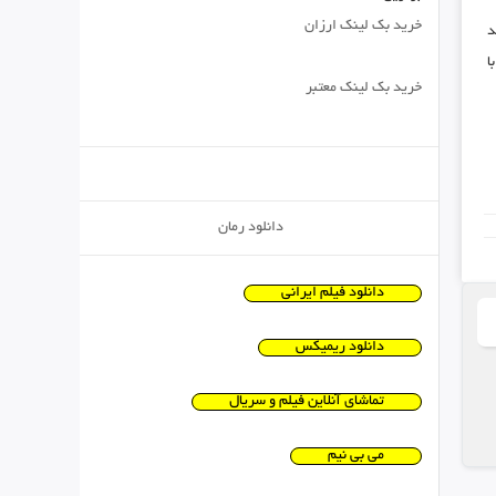
خرید بک لینک ارزان
د
ا
خرید بک لینک معتبر
دانلود رمان
دانلود فیلم ایرانی
دانلود ریمیکس
تماشای آنلاین فیلم و سریال
می بی نیم