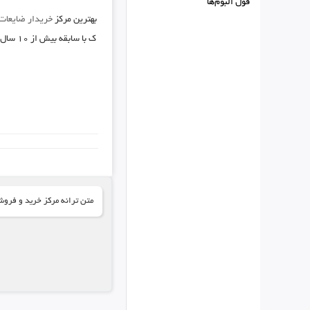
فول البوم‌ها
بهترین مرکز
خریدار ضایعات
ک با سابقه بیش از ۱۰ سال در شهرهای استان البرز حرف اول را میزند , جهت ارتباط با ما برای
متن ترانه مرکز خرید و فروش