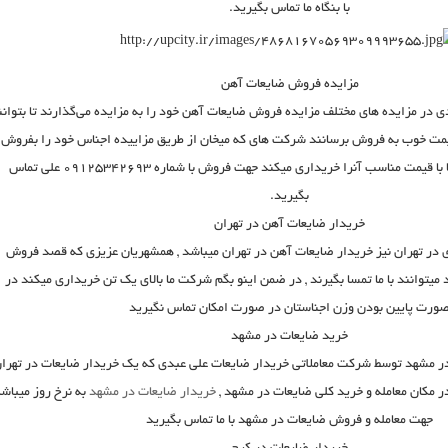
با بنگاه ما تماس بگیرید.
مزایده فروش ضایعات آهن
ی در مزایده های مختلف
مزایده فروش ضایعات آهن
خود را به مزایده می‌گذارند تا بتوانن
یمت خوب به فروش برسانند شرکت های که میخان از طریق مزاییده اجناس خود را بفروش
برسانند بنگاه معاملاتی ما با قیمت مناسب آنرا خریداری میکند جهت فروش با شماره ۰۹۱۲۵۳۴۲۶۹۳ علی تماس
بگیرید.
خریدار ضایعات آهن در تهران
در تهران نیز
خریدار ضایعات آهن در تهران
میباشد , همشهریان عزیزی که قصد فروش
میتوانند با ما تمسا بگیرند , در ضمن اینو بگم شرکت ما بالای یک تن خریداری میکند در
ورت پایین بودن وزن اجناستان در صورت امکان تماس نگیرید
خرید ضایعات در مشهد
در مشهد
توسط شرکت معاملاتی خریدار ضایعات علی عبدی که یک
خریدار ضایعات در تهرا
ر مکان معامله و خرید کلی ضایعات در مشهد ,
خریدار ضایعات در مشهد
به نرخ روز میباش
جهت معامله و فروش ضایعات در مشهد با ما تماس بگیرید