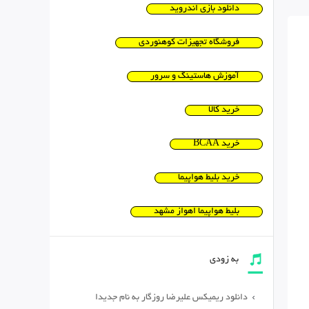
دانلود بازی اندروید
فروشگاه تجهیزات کوهنوردی
آموزش هاستینگ و سرور
خرید کالا
خرید BCAA
خرید بلیط هواپیما
بلیط هواپیما اهواز مشهد
به زودی
دانلود ریمیکس علیرضا روزگار به نام جدیدا