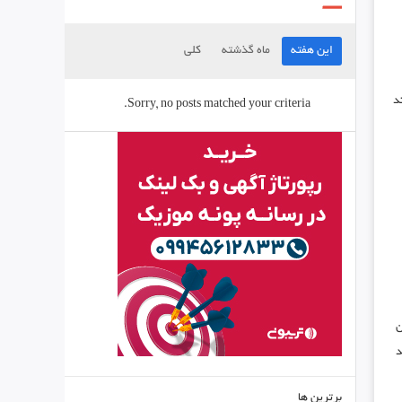
این هفته
ماه گذشته
کلی
د
Sorry, no posts matched your criteria.
ن
د
برترین ها