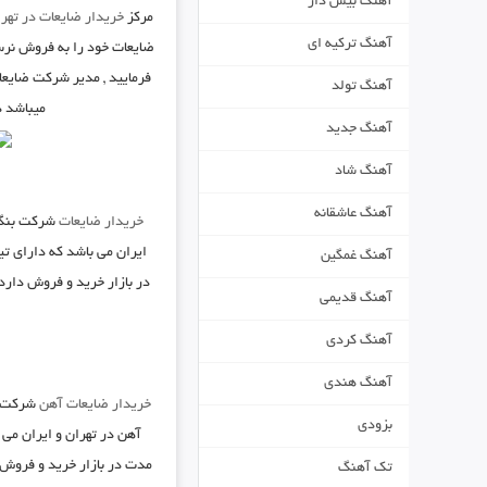
آهنگ بیس دار
مرکز
خریدار ضایعات در تهر
آهنگ ترکیه ای
ضایعات خود را به فروش نرس
فرمایید , مدیر شرکت ضایعا
آهنگ تولد
میباشد د
آهنگ جدید
آهنگ شاد
آهنگ عاشقانه
خریدار ضایعات
شرکت
بنگ
ایران می باشد که دارای تی
آهنگ غمگین
در بازار خرید و فروش دارد 
آهنگ قدیمی
آهنگ کردی
آهنگ هندی
خریدار ضایعات آهن
شرکت
بزودی
آهن در تهران
و ایران می ب
مدت در بازار خرید و فروش 
تک آهنگ