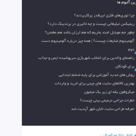
ین آلبوم ها
چرا توری‌های فلزی این‌قدر پرکاربردند؟
ریمیکس تبلیغاتی چیست و چه تاثیری در برندینگ دارد؟
چطور جم موبایل لجند بخریم که هم ارزان باشد هم مطمئن؟
آلومینیوم ضایعات چیست؟ | همه چیز درباره آلومینیوم دست
دوم
راهنمای والدین برای انتخاب شهربازی سرپوشیده ایمن و جذاب
برای کودکان
روش های جدید آموزشی برای پایه ششم ابتدایی
بهترین کالاهای سایت های چینی برای خرید و واردات
میکروفون یقه ای زیر یک میلیون
خطرات جراحی ترمیمی بینی چیست؟
تعرفه طراحی سایت تابان شهر آپدیت شد