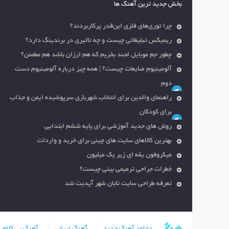
بخش جدید ترین آهنگ ها
چرا توری‌های فلزی این‌قدر پرکاربردند؟
ریمیکس تبلیغاتی چیست و چه تاثیری در برندینگ دارد؟
چطور جم موبایل لجند بخریم که هم ارزان باشد هم مطمئن؟
آلومینیوم ضایعات چیست؟ | همه چیز درباره آلومینیوم دست
دوم
راهنمای والدین برای انتخاب شهربازی سرپوشیده ایمن و جذاب
برای کودکان
روش های جدید آموزشی برای پایه ششم ابتدایی
بهترین کالاهای سایت های چینی برای خرید و واردات
میکروفون یقه ای زیر یک میلیون
خطرات جراحی ترمیمی بینی چیست؟
تعرفه طراحی سایت تابان شهر آپدیت شد