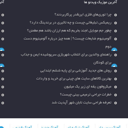
آخرین موزیک ویدئو ها
آخر
چرا توری‌های فلزی این‌قدر پرکاربردند؟
ریمیکس تبلیغاتی چیست و چه تاثیری در برندینگ دارد؟
چطور جم موبایل لجند بخریم که هم ارزان باشد هم مطمئن؟
آلومینیوم ضایعات چیست؟ | همه چیز درباره آلومینیوم دست
دوم
راهنمای والدین برای انتخاب شهربازی سرپوشیده ایمن و جذاب
برای کودکان
روش های جدید آموزشی برای پایه ششم ابتدایی
بهترین کالاهای سایت های چینی برای خرید و واردات
میکروفون یقه ای زیر یک میلیون
خطرات جراحی ترمیمی بینی چیست؟
تعرفه طراحی سایت تابان شهر آپدیت شد