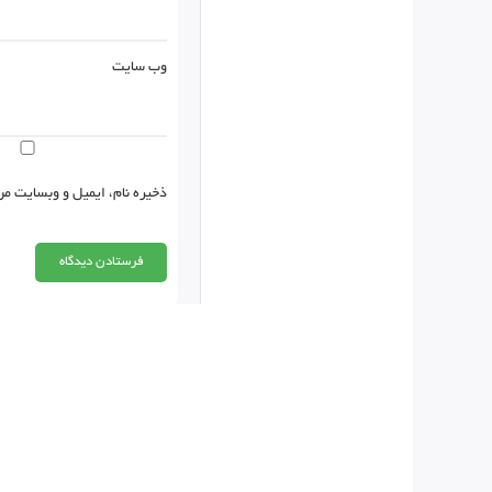
وب‌ سایت
ذخیره نام، ایمیل و وبسایت من