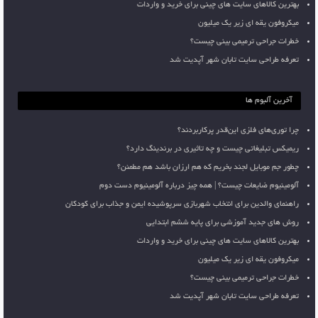
بهترین کالاهای سایت های چینی برای خرید و واردات
میکروفون یقه ای زیر یک میلیون
خطرات جراحی ترمیمی بینی چیست؟
تعرفه طراحی سایت تابان شهر آپدیت شد
آخرین آلبوم ها
چرا توری‌های فلزی این‌قدر پرکاربردند؟
ریمیکس تبلیغاتی چیست و چه تاثیری در برندینگ دارد؟
چطور جم موبایل لجند بخریم که هم ارزان باشد هم مطمئن؟
آلومینیوم ضایعات چیست؟ | همه چیز درباره آلومینیوم دست دوم
راهنمای والدین برای انتخاب شهربازی سرپوشیده ایمن و جذاب برای کودکان
روش های جدید آموزشی برای پایه ششم ابتدایی
بهترین کالاهای سایت های چینی برای خرید و واردات
میکروفون یقه ای زیر یک میلیون
خطرات جراحی ترمیمی بینی چیست؟
تعرفه طراحی سایت تابان شهر آپدیت شد