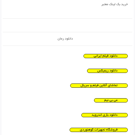
خرید بک لینک معتبر
دانلود رمان
دانلود فیلم ایرانی
دانلود ریمیکس
تماشای آنلاین فیلم و سریال
می بی نیم
دانلود بازی اندروید
فروشگاه تجهیزات کوهنوردی