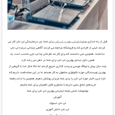
قبل از راه اندازی
مجله اینترنتی بهترین لپ تاپ
برای شما، من درنمایندگی لپ تاپ کار می
کردم. خیلی از افرادی که به فروشگاه مراجعه می کردند آگاهی چندانی درباره لپ تاپ
نداشتند. همچنین نمی دانستند که برای کار مد نظرشان چه لپ تاپی مناسب است. به
همین دلیل ایده‌ی بهترین لپ تاپ برای شما در ذهن من رشد کرد.
چند سال پیش با وبلاگ نویسی و پست گذاری شروع کردم، اما حالا شکر خدا با گروهی از
بهترین نویسندگان حوزه تکنولوژی مشغول به کار هستم. ما در این مجله قصد داریم که
تازه ترین اخبار حوزه لپ تاپ را برای شما عزیزان پوشش دهیم. همچنین با ارائه راهنما
خریدهای جامع سعی داریم تا مشاوری قابل اطمینان برای شما باشیم.
موضوعات اصلی مجله اینترنتی بهترین لپ تاپ برای شما
آموزش
لپ تاپ استوک
لپ تاپ دانش آموزی