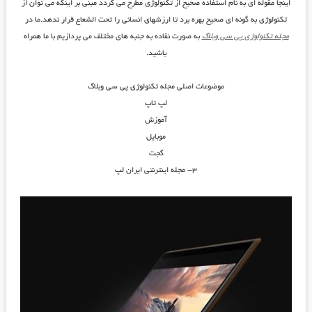
اینجا مقوله ای به نام استفاده صحیح از تکنولوژی مطرح می گردد مبنی بر اینکه می توان از
تکنولوژی به گونه ای صحیح بهره برد تا ارزشهای انسانی را تحت الشعاع قرار ندهد.ما در
مجله تکنولوژی پی سی وبلاگ
به صورت نقاده به جنبه های مختلف می پردازیم با ما همراه
باشید.
موضوعات اصلی مجله تکنولوژی پی سی وبلاگ
لپ تاپ
آموزش
موبایل
گجت
۳- مجله اینترنتی ایران لپ