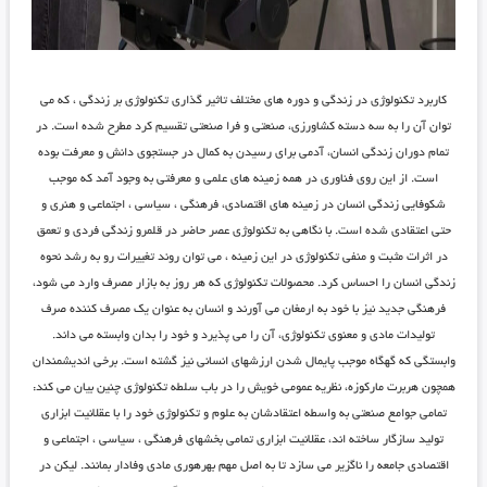
کاربرد تکنولوژی در زندگی و دوره های مختلف تاثیر گذاری تکنولوژی بر زندگی ، که می
توان آن را به سه دسته کشاورزی، صنعتی و فرا صنعتی تقسیم کرد مطرح شده است. در
تمام دوران زندگی انسان، آدمی برای رسیدن به کمال در جستجوی دانش و معرفت بوده
است. از این روی فناوری در همه زمینه های علمی و معرفتی به وجود آمد که موجب
شکوفایی زندگی انسان در زمینه های اقتصادی، فرهنگی ، سیاسی ، اجتماعی و هنری و
حتی اعتقادی شده است. با نگاهی به تکنولوژی عصر حاضر در قلمرو زندگی فردی و تعمق
در اثرات مثبت و منفی تکنولوژی در این زمینه ، می توان روند تغییرات رو به رشد نحوه
زندگی انسان را احساس کرد. محصولات تکنولوژی که هر روز به بازار مصرف وارد می شود،
فرهنگی جدید نیز با خود به ارمغان می آورند و انسان به عنوان یک مصرف کننده صرف
تولیدات مادی و معنوی تکنولوژی، آن را می پذیرد و خود را بدان وابسته می داند.
وابستگی که گهگاه موجب پایمال شدن ارزشهای انسانی نیز گشته است. برخی اندیشمندان
همچون هربرت مارکوزه، نظریه عمومی خویش را در باب سلطه تکنولوژی چنین بیان می کند:
تمامی جوامع صنعتی به واسطه اعتقادشان به علوم و تکنولوژی خود را با عقلانیت ابزاری
تولید سازگار ساخته اند، عقلانیت ابزاری تمامی بخشهای فرهنگی ، سیاسی ، اجتماعی و
اقتصادی جامعه را ناگزیر می سازد تا به اصل مهم بهرهوری مادی وفادار بمانند. لیکن در