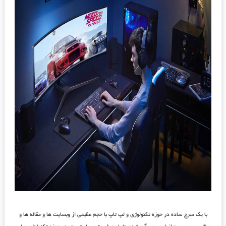
با یک سرچ ساده در حوزه تکنولوژی و لپ تاپ با حجم عظیمی از وبسایت ها و مقاله ها و