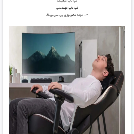
لپ تاپ گیمینگ
لپ تاپ مهندسی
۲- مجله تکنولوژی پی سی وبلاگ