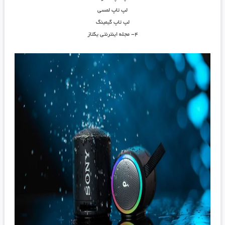
لپ تاپ لمسی
لپ تاپ گیمینگ
۴- مجله اینترنتی یکتاز