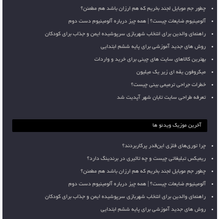
چطور جم موبایل لجند بخریم که هم ارزان باشد هم مطمئن؟
آلومینیوم ضایعات چیست؟ | همه چیز درباره آلومینیوم دست دوم
راهنمای والدین برای انتخاب شهربازی سرپوشیده ایمن و جذاب برای کودکان
روش های جدید آموزشی برای پایه ششم ابتدایی
بهترین کالاهای سایت های چینی برای خرید و واردات
میکروفون یقه ای زیر یک میلیون
خطرات جراحی ترمیمی بینی چیست؟
تعرفه طراحی سایت تابان شهر آپدیت شد
آخرین موزیک ویدئو ها
چرا توری‌های فلزی این‌قدر پرکاربردند؟
ریمیکس تبلیغاتی چیست و چه تاثیری در برندینگ دارد؟
چطور جم موبایل لجند بخریم که هم ارزان باشد هم مطمئن؟
آلومینیوم ضایعات چیست؟ | همه چیز درباره آلومینیوم دست دوم
راهنمای والدین برای انتخاب شهربازی سرپوشیده ایمن و جذاب برای کودکان
روش های جدید آموزشی برای پایه ششم ابتدایی