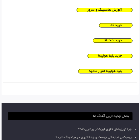
آموزش هاستینگ و سرور
خرید کالا
خرید BCAA
خرید بلیط هواپیما
بلیط هواپیما اهواز مشهد
بخش جدید ترین آهنگ ها
چرا توری‌های فلزی این‌قدر پرکاربردند؟
ریمیکس تبلیغاتی چیست و چه تاثیری در برندینگ دارد؟