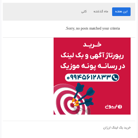
این هفته
ماه گذشته
کلی
Sorry, no posts matched your criteria.
خرید بک لینک ارزان