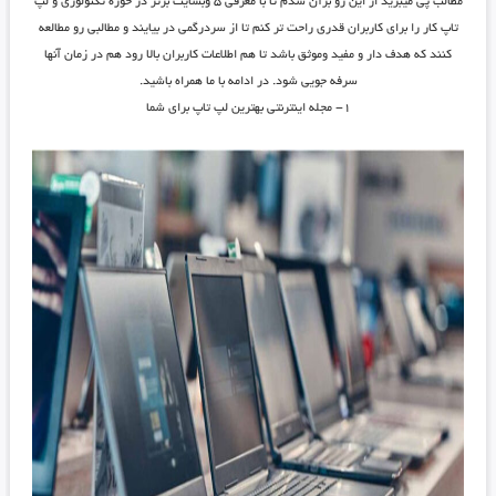
مطالب پی میبرید از این رو برآن شدم تا با معرفی ۵ وبسایت برتر در حوزه تکنولوژی و لپ
تاپ کار را برای کاربران قدری راحت تر کنم تا از سردرگمی در بیایند و مطالبی رو مطالعه
کنند که هدف دار و مفید وموثق باشد تا هم اطلاعات کاربران بالا رود هم در زمان آنها
سرفه جویی شود. در ادامه با ما همراه باشید.
۱- مجله اینترنتی بهترین لپ تاپ برای شما