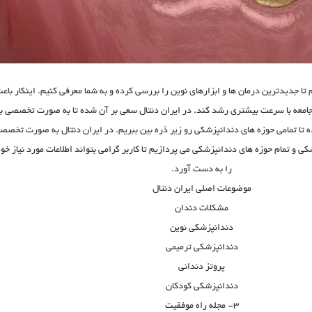
ا جدیدترین درمان ها و ابزارهای نوین را بررسی کرده و به شما معرفی کنیم. اینکار باع
جامعه با سرعت بیشتری رشد کند. در ایران دنتال سعی بر آن شده تا به صورت تخصصی ب
 تا تمامی حوزه های دندانپزشکی رو زیر ذره بین ببریم. در ایران دنتال به صورت تخصص
کی و تمام حوزه های دندانپزشکی می پردازیم تا کاربر گرامی بتواند اطلاعات مورد نیاز خو
را به دست آورد.
موضوعات اصلی ایران دنتال
مشکلات دندان
دندانپزشکی نوین
دندانپزشکی ترمیمی
پروتز دندانی
دندانپزشکی کودکان
۳- مجله راه موفقیت