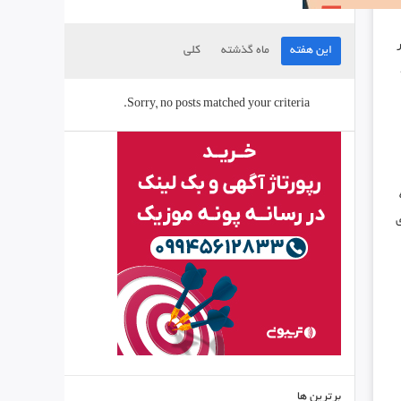
این هفته
ماه گذشته
کلی
Sorry, no posts matched your criteria.
ی
برترین ها