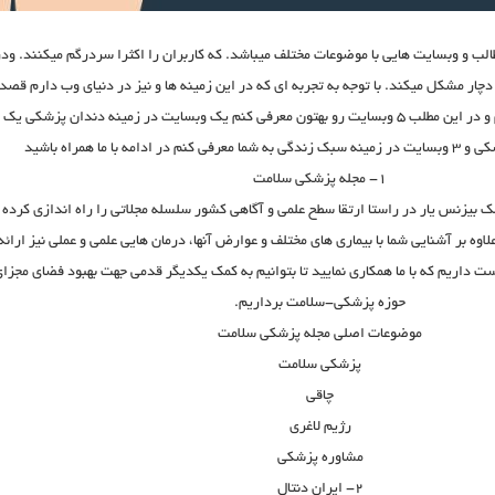
طالب و وبسایت هایی با موضوعات مختلف میباشد. که کاربران را اکثرا سردرگم میکنند. ودر
دچار مشکل میکند. با توجه به تجربه ای که در این زمینه ها و نیز در دنیای وب دارم قصد
دارم به کمک کاربران بیام و در این مطلب ۵ وبسایت رو بهتون معرفی کنم یک وبسایت در زمینه دندان پزشکی یک
امه با ما همراه باشید
۱- مجله پزشکی سلامت
ک بیزنس یار در راستا ارتقا سطح علمی و آگاهی کشور سلسله مجلاتی را راه اندازی کرده
اوه بر آشنایی شما با بیماری های مختلف و عوارض آنها، درمان هایی علمی و عملی نیز ارائه
ت داریم که با ما همکاری نمایید تا بتوانیم به کمک یکدیگر قدمی جهت بهبود فضای مجزا
حوزه پزشکی-سلامت برداریم.
موضوعات اصلی مجله پزشکی سلامت
پزشکی سلامت
چاقی
رژیم لاغری
مشاوره پزشکی
۲- ایران دنتال