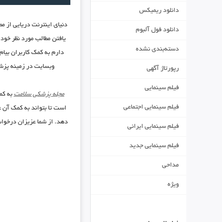
دانلود ریمیکس
دنیای اینترنت دریایی از م
دانلود فول آلبوم
یافتن مطالب مورد نظر خود 
دسته‌بندی نشده
وبسایت در زمینه پزشکی و ۳ وبسایت در زمینه سبک زندگی به شما معرفی کنم در اد
رپورتاژ آگهی
فیلم سینمایی
مجله پزشکی سلامت
به کم
فیلم سینمایی اجتماعی
است تا بتواند به کمک آن عل
دهد. از شما عزیزان درخواس
فیلم سینمایی ایرانی
فیلم سینمایی جدید
مداحی
ویژه