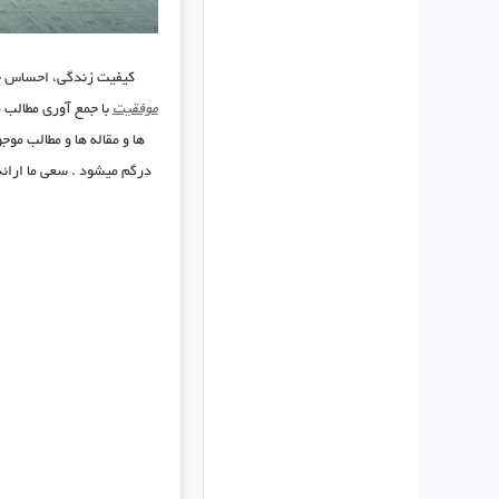
کیفیت زندگی، احساس خو
موفقیت
با جمع آوری مطالب م
ها و مقاله ها و مطالب موج
درگم میشود . سعی ما ارائه