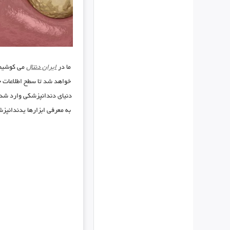
ما در
ایران دنتال
می کوشیم ت
خواهد شد تا سطح اطلاعات 
دنیای دندانپزشکی وارد شده
به معرفی ابزارها یدندانپزش