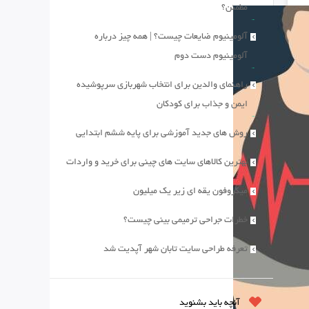
مطمئن؟
آلومینیوم ضایعات چیست؟ | همه چیز درباره
آلومینیوم دست دوم
راهنمای والدین برای انتخاب شهربازی سرپوشیده
ایمن و جذاب برای کودکان
روش های جدید آموزشی برای پایه ششم ابتدایی
بهترین کالاهای سایت های چینی برای خرید و واردات
میکروفون یقه ای زیر یک میلیون
خطرات جراحی ترمیمی بینی چیست؟
تعرفه طراحی سایت تابان شهر آپدیت شد
آنچه باید بشنوید