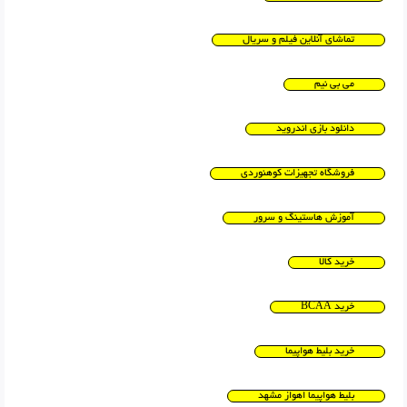
تماشای آنلاین فیلم و سریال
می بی نیم
دانلود بازی اندروید
فروشگاه تجهیزات کوهنوردی
آموزش هاستینگ و سرور
خرید کالا
خرید BCAA
خرید بلیط هواپیما
بلیط هواپیما اهواز مشهد