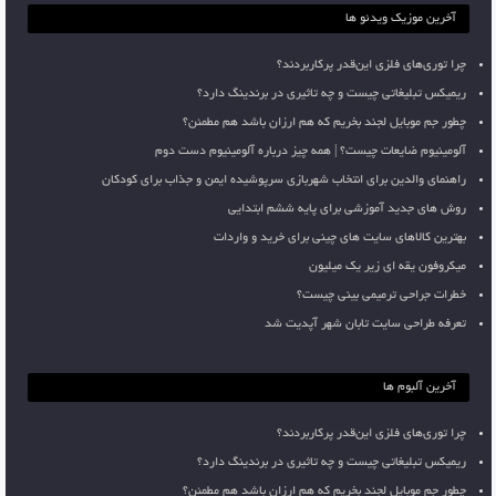
آخرین موزیک ویدئو ها
چرا توری‌های فلزی این‌قدر پرکاربردند؟
ریمیکس تبلیغاتی چیست و چه تاثیری در برندینگ دارد؟
چطور جم موبایل لجند بخریم که هم ارزان باشد هم مطمئن؟
آلومینیوم ضایعات چیست؟ | همه چیز درباره آلومینیوم دست دوم
راهنمای والدین برای انتخاب شهربازی سرپوشیده ایمن و جذاب برای کودکان
روش های جدید آموزشی برای پایه ششم ابتدایی
بهترین کالاهای سایت های چینی برای خرید و واردات
میکروفون یقه ای زیر یک میلیون
خطرات جراحی ترمیمی بینی چیست؟
تعرفه طراحی سایت تابان شهر آپدیت شد
آخرین آلبوم ها
چرا توری‌های فلزی این‌قدر پرکاربردند؟
ریمیکس تبلیغاتی چیست و چه تاثیری در برندینگ دارد؟
چطور جم موبایل لجند بخریم که هم ارزان باشد هم مطمئن؟