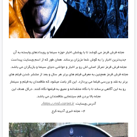
مجله فرش قرمز می کوشد تا با پوشش اخبار حوزه سینما و رویدادهای وابسته به آن
جدیدترین اخبار را به گوش شما عزیزان برساند. همان طور که از اسم وبسایت پیداست
مجله فرش قرمز تمرکز اصلی اش رو بر اخبار و حواشی دنیای سینما و بازیگران می باشد.
مجله فرش قرمز همچنین به معرفی فیلم های برتر هر سال و بعد از منتشر شدن فیلم های
برتر به نقد و بررسی فیلما می پردازد. این کار باعت میشود که علاقمدان به فیلم و سینمار
رو به این آگاهی برساند تا با نگاه منتقدانه و عمیق به فیلمها نگاه کنند. درکل هدف این
مجله بالا بردن فم سیتنمایی علاقمندان می باشد.
آدرس وبسایت:
https://red-carpet.ir/
۴- مجله خبری آدینه کرج