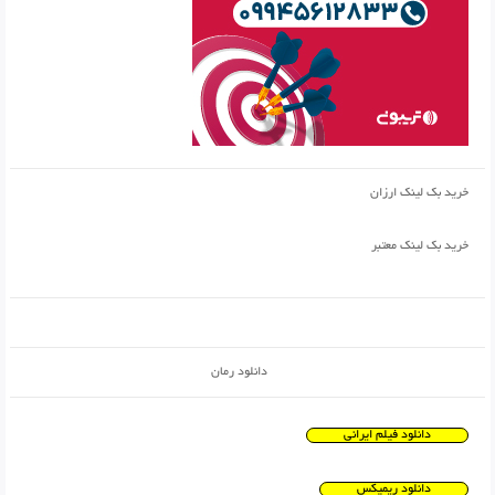
خرید بک لینک ارزان
خرید بک لینک معتبر
دانلود رمان
دانلود فیلم ایرانی
دانلود ریمیکس