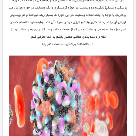
در این مطلب با توجه به احساس نیازی که احساس کردم به معرفی دو سایت در حوزه
پزشکی و دندانپزشکی و دو وبسایت در حوزه گردشگری و یک وبسایت در حوزه ورزش می
پردازیم. با توجه با اینکه تعداد وبسایت در این حوزه ها بسیار زیاد میباشد و هر وبسایتی
ارزش آن را ندارد که کاربر وقت و انرژی خود را صرف آن کند. وظیفه خود دانستم که در
این حوزه ها به معرفی وبسایت هایی که از صحت مطالب و نیز کاربردی بودن مطالب و نیز
نظم و دسته بندی مطالب مطمئن باشم به شما معرفی کنم.
۱- دانشنامه پزشکی- سلامت دکتر بایا