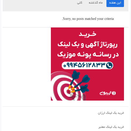
این هفته
ماه گذشته
کلی
Sorry, no posts matched your criteria.
خرید بک لینک ارزان
خرید بک لینک معتبر