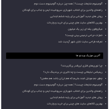
آلومینیوم ضایعات چیست؟ | همه چیز درباره آلومینیوم دست دوم
راهنمای والدین برای انتخاب شهربازی سرپوشیده ایمن و جذاب برای کودکان
روش های جدید آموزشی برای پایه ششم ابتدایی
بهترین کالاهای سایت های چینی برای خرید و واردات
میکروفون یقه ای زیر یک میلیون
خطرات جراحی ترمیمی بینی چیست؟
تعرفه طراحی سایت تابان شهر آپدیت شد
آخرین موزیک ویدئو ها
چرا توری‌های فلزی این‌قدر پرکاربردند؟
ریمیکس تبلیغاتی چیست و چه تاثیری در برندینگ دارد؟
چطور جم موبایل لجند بخریم که هم ارزان باشد هم مطمئن؟
آلومینیوم ضایعات چیست؟ | همه چیز درباره آلومینیوم دست دوم
راهنمای والدین برای انتخاب شهربازی سرپوشیده ایمن و جذاب برای کودکان
روش های جدید آموزشی برای پایه ششم ابتدایی
بهترین کالاهای سایت های چینی برای خرید و واردات