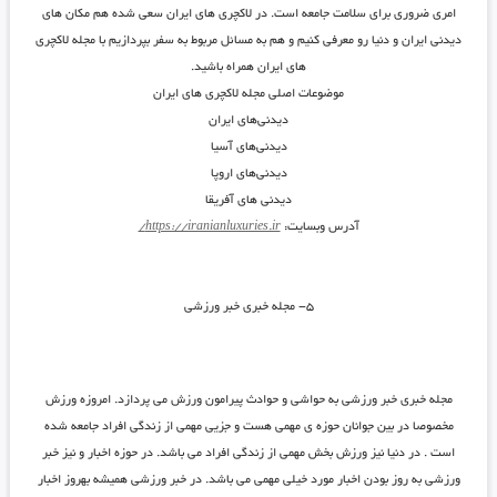
امری ضروری برای سلامت جامعه است. در لاکچری های ایران سعی شده هم مکان های
دیدنی ایران و دنیا رو معرفی کنیم و هم به مسائل مربوط به سفر بپردازیم با مجله لاکچری
های ایران همراه باشید.
موضوعات اصلی مجله لاکچری های ایران
دیدنی‌های ایران
دیدنی‌های آسیا
دیدنی‌های اروپا
دیدنی های آفریقا
آدرس وبسایت:
https://iranianluxuries.ir/
۵- مجله خبری خبر ورزشی
مجله خبری خبر ورزشی به حواشی و حوادث پیرامون ورزش می پردازد. امروزه ورزش
مخصوصا در بین جوانان حوزه ی مهمی هست و جزیی مهمی از زندگی افراد جامعه شده
است . در دنیا نیز ورزش بخش مهمی از زندگی افراد می باشد. در حوزه اخبار و نیز خبر
ورزشی به روز بودن اخبار مورد خیلی مهمی می باشد. در خبر ورزشی همیشه بهروز اخبار