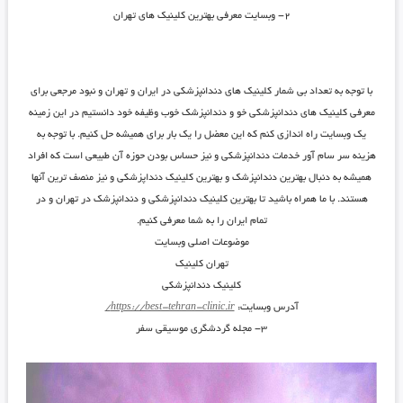
۲- وبسایت معرفی بهترین کلینیک های تهران
با توجه به تعداد بی شمار کلینیک های دندانپزشکی در ایران و تهران و نبود مرجعی برای
معرفی کلینیک های دندانپزشکی خو و دندانپزشک خوب وظیفه خود دانستیم در این زمینه
یک وبسایت راه اندازی کنم که این معضل را یک بار برای همیشه حل کنیم. با توجه به
هزینه سر سام آور خدمات دندانپزشکی و نیز حساس بودن حوزه آن طبیعی است که افراد
همیشه به دنبال بهترین دندانپزشک و بهترین کلینیک دنداپزشکی و نیز منصف ترین آنها
هستند. با ما همراه باشید تا بهترین کلینیک دندانپزشکی و دندانپزشک در تهران و در
تمام ایران را به شما معرفی کنیم.
موضوعات اصلی وبسایت
تهران کلینیک
کلینیک دندانپزشکی
آدرس وبسایت:
https://best-tehran-clinic.ir/
۳- مجله گردشگری موسیقی سفر