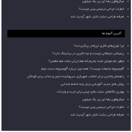
میکروفون یقه ای زیر یک میلیون
خطرات جراحی ترمیمی بینی چیست؟
تعرفه طراحی سایت تابان شهر آپدیت شد
آخرین آلبوم ها
چرا توری‌های فلزی این‌قدر پرکاربردند؟
ریمیکس تبلیغاتی چیست و چه تاثیری در برندینگ دارد؟
چطور جم موبایل لجند بخریم که هم ارزان باشد هم مطمئن؟
آلومینیوم ضایعات چیست؟ | همه چیز درباره آلومینیوم دست دوم
راهنمای والدین برای انتخاب شهربازی سرپوشیده ایمن و جذاب برای کودکان
روش های جدید آموزشی برای پایه ششم ابتدایی
بهترین کالاهای سایت های چینی برای خرید و واردات
میکروفون یقه ای زیر یک میلیون
خطرات جراحی ترمیمی بینی چیست؟
تعرفه طراحی سایت تابان شهر آپدیت شد